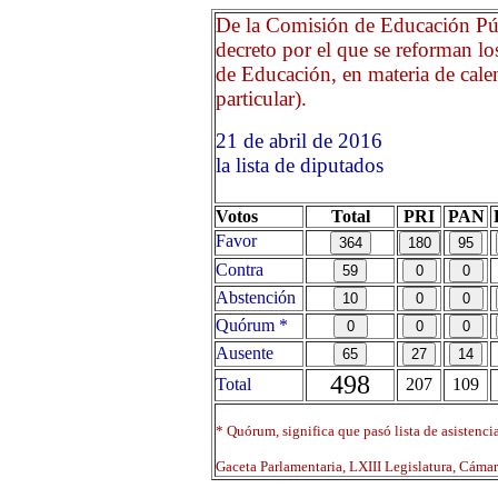
De la Comisión de Educación Púb
decreto por el que se reforman lo
de Educación, en materia de calen
particular).
21 de abril de 2016 Opri
la lista de diputados
Votos
Total
PRI
PAN
Favor
Contra
Abstención
Quórum *
Ausente
498
Total
207
109
* Quórum, significa que pasó lista de asistenci
Gaceta Parlamentaria, LXIII Legislatura, Cáma