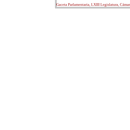
Gaceta Parlamentaria, LXIII Legislatura, Cáma