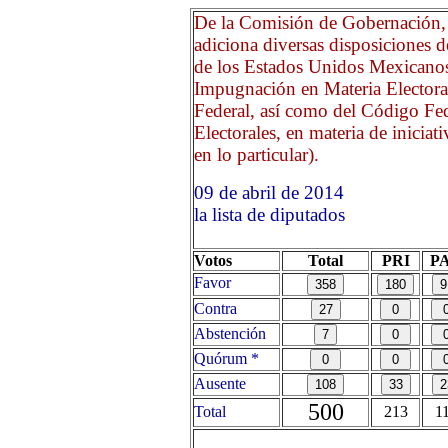
De la Comisión de Gobernación, 
adiciona diversas disposiciones 
de los Estados Unidos Mexicanos
Impugnación en Materia Electoral
Federal, así como del Código Fed
Electorales, en materia de iniciat
en lo particular).
09 de abril de 2014 Opri
la lista de diputados
Votos
Total
PRI
P
Favor
Contra
Abstención
Quórum *
Ausente
500
Total
213
1