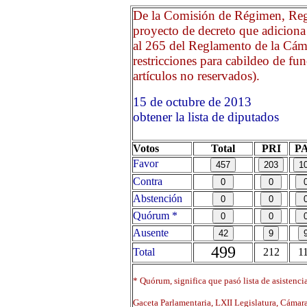
De la Comisión de Régimen, Regl
proyecto de decreto que adiciona 
al 265 del Reglamento de la Cám
restricciones para cabildeo de fun
artículos no reservados).
15 de octubre de 2013 O
obtener la lista de diputados
Votos
Total
PRI
P
Favor
Contra
Abstención
Quórum *
Ausente
499
Total
212
1
* Quórum, significa que pasó lista de asistenci
Gaceta Parlamentaria, LXII Legislatura, Cáma