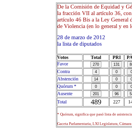
De la Comisión de Equidad y Gén
la fracción VII al artículo 36, co
artículo 46 Bis a la Ley General
de Violencia (en lo general y en l
28 de marzo de 2012 Opr
la lista de diputados
Votos
Total
PRI
P
Favor
Contra
Abstención
Quórum *
Ausente
489
Total
227
1
* Quórum, significa que pasó lista de asistenci
Gaceta Parlamentaria, LXI Legislatura, Cámar