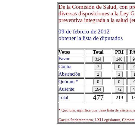
De la Comisión de Salud, con pr
diversas disposiciones a la Ley G
preventiva integrada a la salud (en
09 de febrero de 2012 O
obtener la lista de diputados
Votos
Total
PRI
P
Favor
Contra
Abstención
Quórum *
Ausente
477
Total
219
1
* Quórum, significa que pasó lista de asistenci
Gaceta Parlamentaria, LXI Legislatura, Cámar