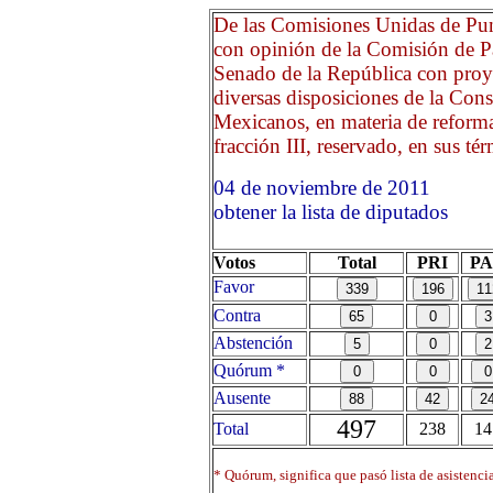
De las Comisiones Unidas de Pun
con opinión de la Comisión de Pa
Senado de la República con proy
diversas disposiciones de la Cons
Mexicanos, en materia de reforma p
fracción III, reservado, en sus té
04 de noviembre de 2011
obtener la lista de diputados
Votos
Total
PRI
P
Favor
Contra
Abstención
Quórum *
Ausente
497
Total
238
14
* Quórum, significa que pasó lista de asistenci