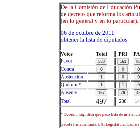
De la Comisión de Educación Púb
de decreto que reforma los artíc
(en lo general y en lo particular).
06 de octubre de 2011 O
obtener la lista de diputados
Votos
Total
PRI
P
Favor
Contra
Abstención
Quórum *
Ausente
497
Total
238
14
* Quórum, significa que pasó lista de asistenci
Gaceta Parlamentaria, LXI Legislatura, Cámar