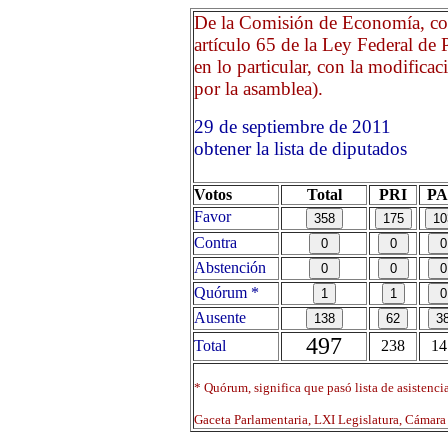
De la Comisión de Economía, con
artículo 65 de la Ley Federal de
en lo particular, con la modifica
por la asamblea).
29 de septiembre de 201
obtener la lista de diputados
Votos
Total
PRI
P
Favor
Contra
Abstención
Quórum *
Ausente
497
Total
238
14
* Quórum, significa que pasó lista de asistenci
Gaceta Parlamentaria, LXI Legislatura, Cámar