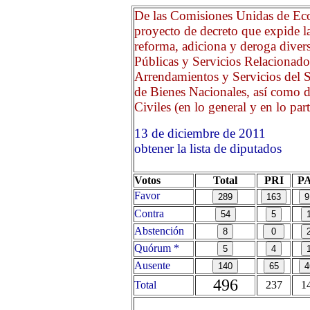
De las Comisiones Unidas de Eco
proyecto de decreto que expide l
reforma, adiciona y deroga diver
Públicas y Servicios Relacionado
Arrendamientos y Servicios del S
de Bienes Nacionales, así como 
Civiles (en lo general y en lo part
13 de diciembre de 2011
obtener la lista de diputados
Votos
Total
PRI
P
Favor
Contra
Abstención
Quórum *
Ausente
496
Total
237
1