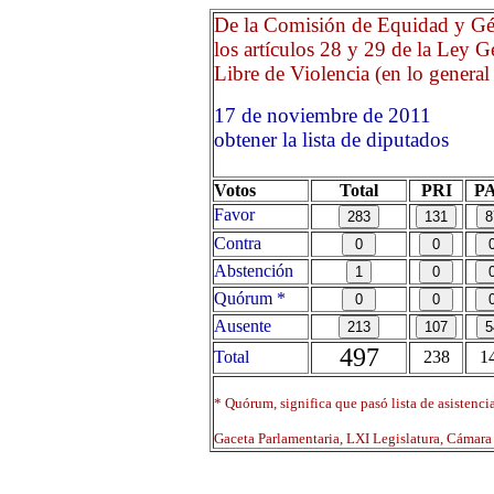
De la Comisión de Equidad y Gén
los artículos 28 y 29 de la Ley 
Libre de Violencia (en lo general 
17 de noviembre de 2011
obtener la lista de diputados
Votos
Total
PRI
P
Favor
Contra
Abstención
Quórum *
Ausente
497
Total
238
1
* Quórum, significa que pasó lista de asistenci
Gaceta Parlamentaria, LXI Legislatura, Cámar