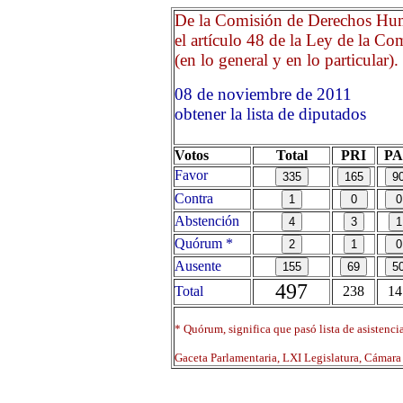
De la Comisión de Derechos Hum
el artículo 48 de la Ley de la 
(en lo general y en lo particular).
08 de noviembre de 2011
obtener la lista de diputados
Votos
Total
PRI
P
Favor
Contra
Abstención
Quórum *
Ausente
497
Total
238
14
* Quórum, significa que pasó lista de asistenci
Gaceta Parlamentaria, LXI Legislatura, Cámar