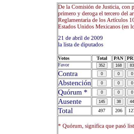
De la Comisión de Justicia, con 
primero y deroga el tercero del a
Reglamentaria de los Artículos 10
Estados Unidos Mexicanos (en lo 
21 de abril de 2009 Opri
la lista de diputados
Votos
Total
PAN
PR
Favor
Contra
Abstención
Quórum *
Ausente
Total
497
206
12
* Quórum, significa que pasó list