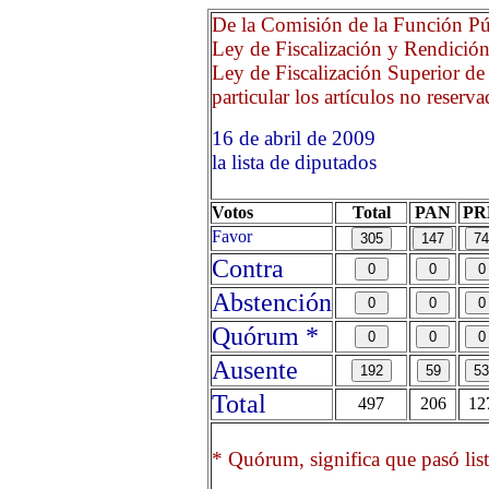
De la Comisión de la Función Púb
Ley de Fiscalización y Rendición
Ley de Fiscalización Superior de 
particular los artículos no reserva
16 de abril de 2009 Opri
la lista de diputados
Votos
Total
PAN
PR
Favor
Contra
Abstención
Quórum *
Ausente
Total
497
206
12
* Quórum, significa que pasó list