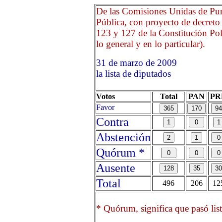
De las Comisiones Unidas de Pun
Pública, con proyecto de decreto 
123 y 127 de la Constitución Pol
lo general y en lo particular).
31 de marzo de 2009 Opr
la lista de diputados
Votos
Total
PAN
PR
Favor
Contra
Abstención
Quórum *
Ausente
Total
496
206
12
* Quórum, significa que pasó list