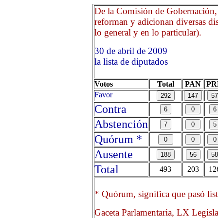
De la Comisión de Gobernación, 
reforman y adicionan diversas di
lo general y en lo particular).
30 de abril de 2009 Opri
la lista de diputados
Votos
Total
PAN
PR
Favor
Contra
Abstención
Quórum *
Ausente
Total
493
203
12
* Quórum, significa que pasó list
Gaceta Parlamentaria, LX Legisl