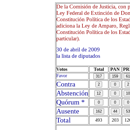
De la Comisión de Justicia, con p
Ley Federal de Extinción de Domi
Constitución Política de los Est
adiciona la Ley de Amparo, Regla
Constitución Política de los Est
particular).
30 de abril de 2009 Opri
la lista de diputados
Votos
Total
PAN
PR
Favor
Contra
Abstención
Quórum *
Ausente
Total
493
203
12