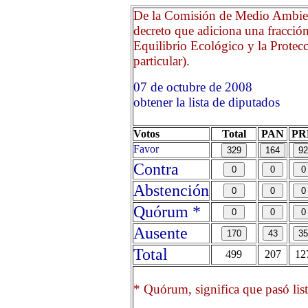
De la Comisión de Medio Ambien
decreto que adiciona una fracción
Equilibrio Ecológico y la Protecc
particular).
07 de octubre de 2008 O
obtener la lista de diputados
Votos
Total
PAN
PR
Favor
Contra
Abstención
Quórum *
Ausente
Total
499
207
12
* Quórum, significa que pasó list