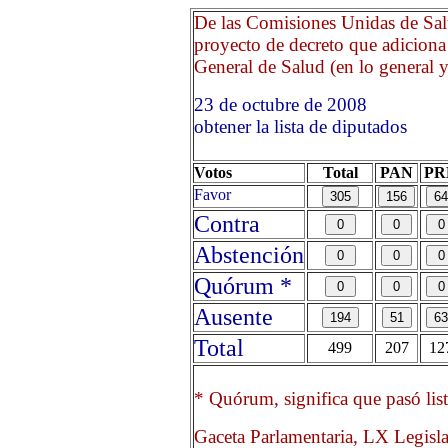
De las Comisiones Unidas de Sal
proyecto de decreto que adiciona 
General de Salud (en lo general y 
23 de octubre de 2008 O
obtener la lista de diputados
Votos
Total
PAN
PR
Favor
Contra
Abstención
Quórum *
Ausente
Total
499
207
12
* Quórum, significa que pasó list
Gaceta Parlamentaria, LX Legisl