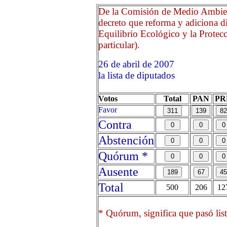
De la Comisión de Medio Ambien
decreto que reforma y adiciona di
Equilibrio Ecológico y la Protecc
particular).
26 de abril de 2007 Opri
la lista de diputados
Votos
Total
PAN
PR
Favor
Contra
Abstención
Quórum *
Ausente
Total
500
206
12
* Quórum, significa que pasó list