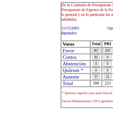
De la Comisión de Presupuesto y
Presupuesto de Egresos de la Fed
lo general y en lo particular los 
admitida).
11/15/2005 Oprima sobre 
diputados
Votos
Total
PRI
Favor
Contra
Abstención
Quórum *
Ausente
Total
500
223
* Quórum, significa que pasó lista de
Gaceta Parlamentaria, LIX Legislatu