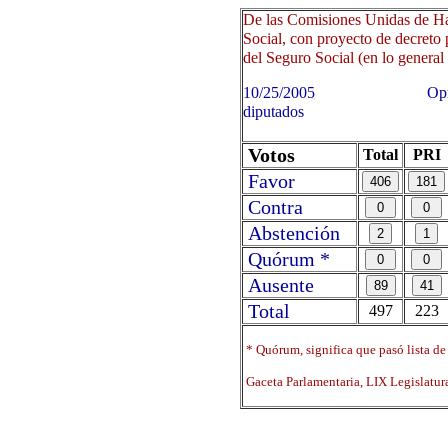
De las Comisiones Unidas de Ha
Social, con proyecto de decreto 
del Seguro Social (en lo general 
10/25/2005 Oprima sobre 
diputados
Votos
Total
PRI
Favor
Contra
Abstención
Quórum *
Ausente
Total
497
223
* Quórum, significa que pasó lista de
Gaceta Parlamentaria, LIX Legislatu