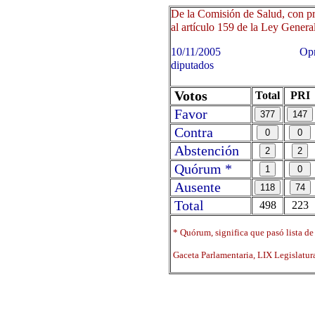
De la Comisión de Salud, con pr
al artículo 159 de la Ley General
10/11/2005 Oprima sobre 
diputados
Votos
Total
PRI
Favor
Contra
Abstención
Quórum *
Ausente
Total
498
223
* Quórum, significa que pasó lista de
Gaceta Parlamentaria, LIX Legislatu