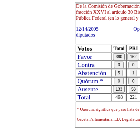
De la Comisión de Gobernación,
fracción XXVI al artículo 30 Bi
Pública Federal (en lo general y e
12/14/2005 Oprima sobre 
diputados
Votos
Total
PRI
Favor
Contra
Abstención
Quórum *
Ausente
Total
498
221
* Quórum, significa que pasó lista de
Gaceta Parlamentaria, LIX Legislatu