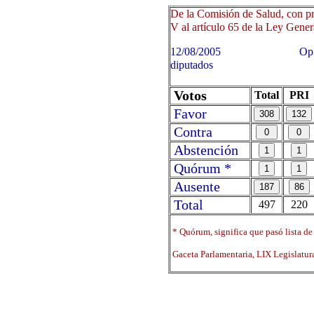
De la Comisión de Salud, con pr
V al artículo 65 de la Ley Genera
12/08/2005 Oprima sobre 
diputados
Votos
Total
PRI
Favor
Contra
Abstención
Quórum *
Ausente
Total
497
220
* Quórum, significa que pasó lista de
Gaceta Parlamentaria, LIX Legislatu