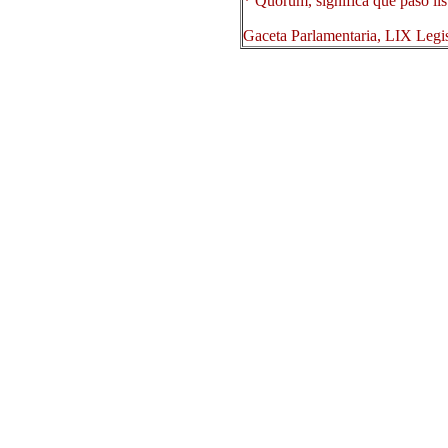
* Quórum, significa que pasó lis
Gaceta Parlamentaria, LIX Legi