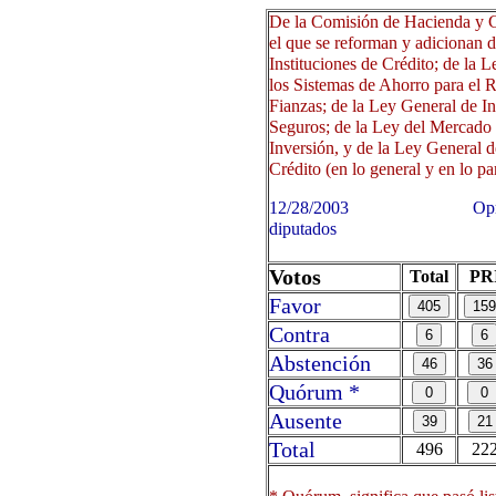
De la Comisión de Hacienda y Cr
el que se reforman y adicionan d
Instituciones de Crédito; de la 
los Sistemas de Ahorro para el R
Fianzas; de la Ley General de In
Seguros; de la Ley del Mercado 
Inversión, y de la Ley General 
Crédito (en lo general y en lo par
12/28/2003 Oprima sobre 
diputados
Votos
Total
PR
Favor
Contra
Abstención
Quórum *
Ausente
Total
496
22