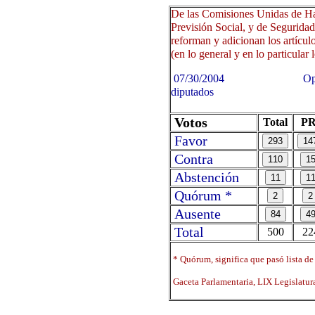
De las Comisiones Unidas de Ha
Previsión Social, y de Seguridad
reforman y adicionan los artícu
(en lo general y en lo particular 
07/30/2004 Oprima sobre 
diputados
Votos
Total
PR
Favor
Contra
Abstención
Quórum *
Ausente
Total
500
22
* Quórum, significa que pasó lista de
Gaceta Parlamentaria, LIX Legislatu