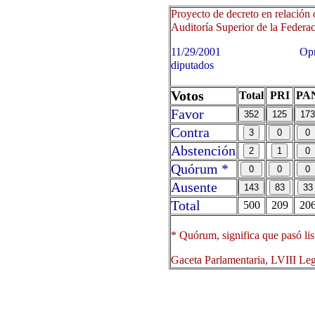
Proyecto de decreto en relación 
Auditoría Superior de la Federaci
11/29/2001 Oprima sobre 
diputados
Votos
Total
PRI
PA
Favor
Contra
Abstención
Quórum *
Ausente
Total
500
209
20
* Quórum, significa que pasó lis
Gaceta Parlamentaria, LVIII Le