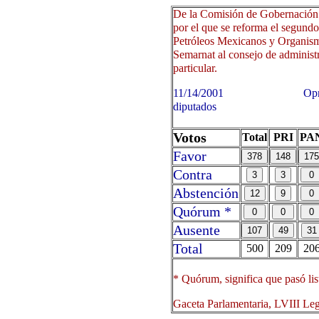
De la Comisión de Gobernación 
por el que se reforma el segundo
Petróleos Mexicanos y Organismos
Semarnat al consejo de administ
particular.
11/14/2001 Oprima sobre 
diputados
Votos
Total
PRI
PA
Favor
Contra
Abstención
Quórum *
Ausente
Total
500
209
20
* Quórum, significa que pasó lis
Gaceta Parlamentaria, LVIII Le