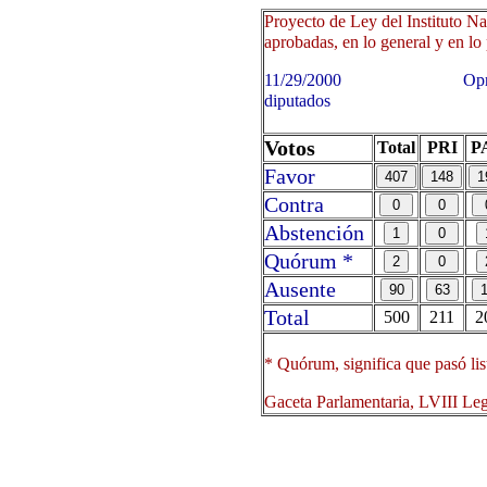
Proyecto de Ley del Instituto Na
aprobadas, en lo general y en lo 
11/29/2000 Oprima sobre 
diputados
Votos
Total
PRI
P
Favor
Contra
Abstención
Quórum *
Ausente
Total
500
211
2
* Quórum, significa que pasó lis
Gaceta Parlamentaria, LVIII Le