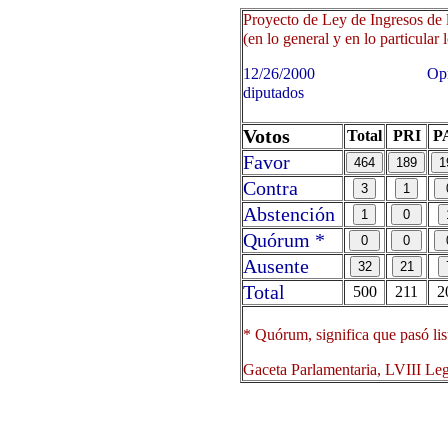
Proyecto de Ley de Ingresos de l
(en lo general y en lo particular 
12/26/2000 Oprima sobre 
diputados
Votos
Total
PRI
P
Favor
Contra
Abstención
Quórum *
Ausente
Total
500
211
2
* Quórum, significa que pasó lis
Gaceta Parlamentaria, LVIII Le