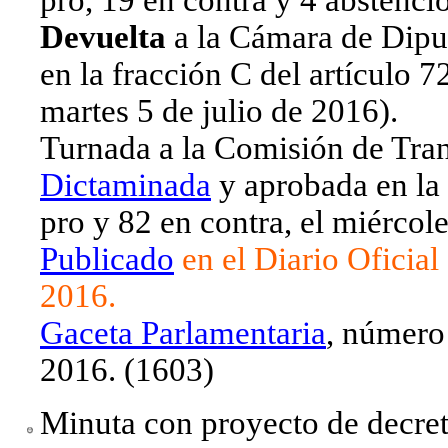
pro, 19 en contra y 4 abstencio
Devuelta
a la Cámara de Diput
en la fracción C del artículo 
martes 5 de julio de 2016).
Turnada a la Comisión de Tran
Dictaminada
y aprobada en la
pro y 82 en contra, el miércol
Publicado
en el Diario Oficial
2016.
Gaceta Parlamentaria
, número
2016. (1603)
Minuta con proyecto de decret