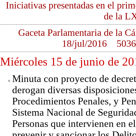
Iniciativas presentadas en el pri
de la LX
Gaceta Parlamentaria de la
18/jul/2016 5036
Miércoles 15 de junio de 2
Minuta con proyecto de decret
derogan diversas disposicione
Procedimientos Penales, y Pen
Sistema Nacional de Seguridad
Personas que intervienen en e
prevenir y sancionar los Delit