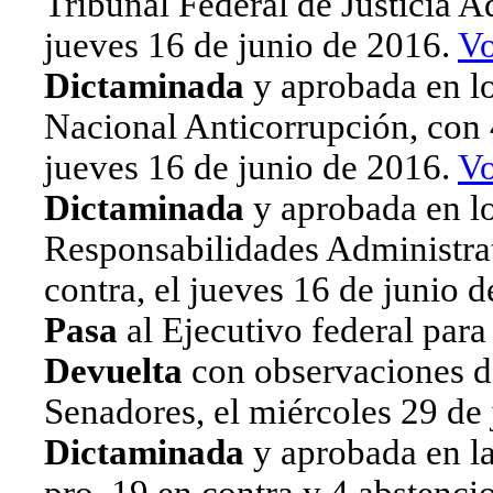
Tribunal Federal de Justicia A
jueves 16 de junio de 2016.
Vo
Dictaminada
y aprobada en lo
Nacional Anticorrupción, con 4
jueves 16 de junio de 2016.
Vo
Dictaminada
y aprobada en lo
Responsabilidades Administrat
contra, el jueves 16 de junio 
Pasa
al Ejecutivo federal para 
Devuelta
con observaciones de
Senadores, el miércoles 29 de
Dictaminada
y aprobada en l