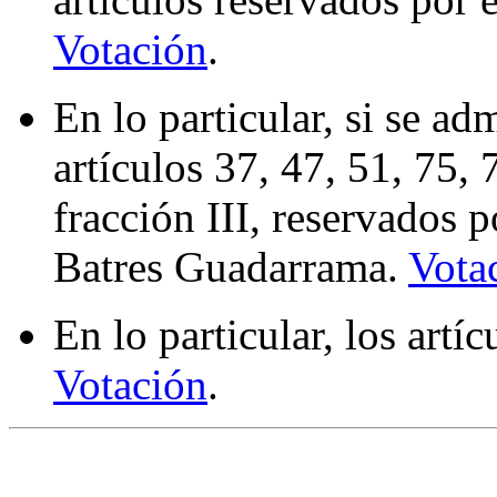
Votación
.
En lo particular, si se ad
artículos 37, 47, 51, 75, 
fracción III, reservados p
Batres Guadarrama.
Vota
En lo particular, los artí
Votación
.