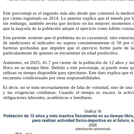
Este porcentaje es el segundo más alto desde que comenzó la medici
por ciento registrado en 2014. Lo anterior explica que el interés por l
sin embargo, también revela que incluso en los mejores momentos de
que la mayoría de la población adopte el ejercicio como hábito consta
Esto permite sostener que el problema no es coyuntural, sino estruct
de mediciones el indicador no supera consistentemente el 50 por ci
barreras profundas que impiden que el ejercicio forme parte de la
particularmente de quienes se encuentran en edad productiva.
Asimismo, en 2025, 41.7 por ciento de la población de 12 años y más
físico en su tiempo libre. Debido a este porcentaje, se puede notar q
utilizan su tiempo disponible para ejercitarse. Este dato explica que el
encuentra condicionado por otras responsabilidades.
Es decir, no se trata necesariamente de falta de voluntad, sino de una 
y las exigencias cotidianas. Cuando el tiempo es escaso, la activi
obligaciones laborales, académicas o familiares.