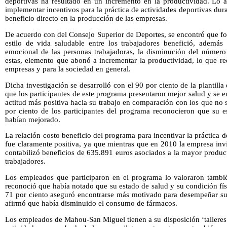
deportivas ha resultado en un incremento en la productividad. Lo a
implementar incentivos para la práctica de actividades deportivas duran
beneficio directo en la producción de las empresas.
De acuerdo con del Consejo Superior de Deportes, se encontró que fom
estilo de vida saludable entre los trabajadores benefició, además 
emocional de las personas trabajadoras, la disminución del número 
estas, elemento que abonó a incrementar la productividad, lo que re
empresas y para la sociedad en general.
Dicha investigación se desarrolló con el 90 por ciento de la planti
que los participantes de este programa presentaron mejor salud y se
actitud más positiva hacia su trabajo en comparación con los que no
por ciento de los participantes del programa reconocieron que su e
habían mejorado.
La relación costo beneficio del programa para incentivar la práctica d
fue claramente positiva, ya que mientras que en 2010 la empresa invir
contabilizó beneficios de 635.891 euros asociados a la mayor produc
trabajadores.
Los empleados que participaron en el programa lo valoraron tambié
reconoció que había notado que su estado de salud y su condición fí
71 por ciento aseguró encontrarse más motivado para desempeñar su a
afirmó que había disminuido el consumo de fármacos.
Los empleados de Mahou-San Miguel tienen a su disposición ‘talleres 