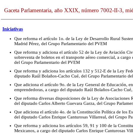
Gaceta Parlamentaria, año XXIX, número 7002-II-3, mi
Iniciativas
Que reforma el artículo 1o. de la Ley de Desarrollo Rural Suste
Madrid Pérez, del Grupo Parlamentario del PVEM
Que reforma y adiciona el artículo 52 de la Ley de Aviación Civ
sobreventa de boletos en el transporte aéreo comercial, a cargo
del Grupo Parlamentario del PVEM
Que reforma y adiciona los artículos 132 y 512-E de la Ley Fede
diputado Raúl Bolaños-Cacho Cué, del Grupo Parlamentario d
Que adiciona el artículo 9o. de la Ley General de Educación, e
emprendedoras, a cargo del diputado Raúl Bolaños-Cacho Cué,
Que reforma diversas disposiciones de la Ley de Asociaciones R
del diputado Carlos Alberto Guevara Garza, del Grupo Parlame
Que adiciona el artículo 4o. de la Constitución Política de los
del diputado Carlos Enrique Canturosas Villarreal, del Grupo 
Que reforma y adiciona los artículos 59, 91 y 100 de la Constit
Mexicanos, a cargo del diputado Carlos Enrique Canturosas Vill