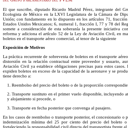
El que suscribe, diputado Ricardo Madrid Pérez, integrante del Gr
Ecologista de México en la LXVI Legislatura de la Cámara de Dipu
Unión; con fundamento en lo dispuesto en los artículos 71, fracción I
Estados Unidos Mexicanos; 6, numeral 1, fracción I, 77 y 78 del Re
somete a consideración de esta soberanía la presente iniciativa co
reforma y adiciona el artículo 52 de la Ley de Aviación Civil, en m
boletos en el transporte aéreo comercial, al tenor de la siguiente
Exposición de Motivos
La práctica recurrente de sobreventa de boletos en el transporte aér
distorsión en la relación contractual entre proveedor y usuario, a
Aviación Civil ya establece obligaciones precisas para estos casos.
expiden boletos en exceso de la capacidad de la aeronave y se produ
tiene derecho a:
1. Reembolso del precio del boleto o de la proporción correspondient
2. Transporte sustituto en el primer vuelo disponible, incluyendo
y alojamiento si procede, o
3. Transporte en fecha posterior que convenga al pasajero.
En los casos de reembolso o transporte posterior, el concesionario o
indemnización mínima del 25 por ciento del precio del boleto o d
fortaleciendo la responsabilidad civil directa del transportista frente a