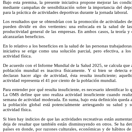
Bajo esta premisa, la presente iniciativa propone mejorar las condi
mediante campañas de sensibilización sobre la importancia del depo
para la práctica de actividades deportivas durante la jornada laboral.
Los resultados que se obtendrían con la promoción de actividades dep
pueden dividir en dos vertientes: una enfocada en la salud de las
productividad general de las empresas. En ambos casos, la teoría y
alcanzarían beneficios.
En lo relativo a los beneficios en la salud de las personas trabajadora
iniciativa se erige como una solución parcial, pero efectiva, a lo
actividad física.
De acuerdo con el Informe Mundial de la Salud 2025, se calcula que a
población mundial es inactiva físicamente. Y si bien se detecta 
declaran hacer algo de actividad, ésta resulta insuficiente; aquel
actividad representa el 41 por ciento de la población mundial.
Para entender por qué resulta insuficiente, es necesario identificar lo q
La OMS define que uno realiza actividad insuficiente cuando real
semana de actividad moderada. En suma, bajo esta definición queda a
la población global está potencialmente arriesgando su salud y s
actividad física.
Si bien hay indicios de que las actividades recreativas están aument
deja de resaltar que también están disminuyendo en otros. Se ha det
países en donde, por razones culturales, económicas y de hábitos de v