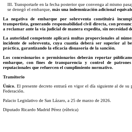
III. Transportarle en la fecha posterior que convenga al mismo pasaj
se denegó el embarque,
más una indemnización adicional equivale
La negativa de embarque por sobreventa constituirá incumpl
transportista, generando responsabilidad civil directa, con presun
a reclamar ante la vía judicial de manera expedita, sin necesidad d
La autoridad competente aplicará multas proporcionales al núme
incidente de sobreventa, cuya cuantía deberá ser superior al b
práctica, garantizando la eficacia disuasoria de la sanción.
Los concesionarios o permisionarios deberán reportar públicame
embarque, con fines de transparencia y control de patrones
reputacionales que refuercen el cumplimiento normativo.
Transitorio
Único.
El presente decreto entrará en vigor el día siguiente al de su 
Federación.
Palacio Legislativo de San Lázaro, a 25 de marzo de 2026.
Diputado Ricardo Madrid Pérez (rúbrica)