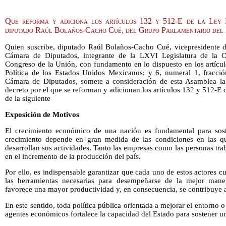
Que reforma y adiciona los artículos 132 y 512-E de la Ley 
diputado Raúl Bolaños-Cacho Cué, del Grupo Parlamentario de
Quien suscribe, diputado Raúl Bolaños-Cacho Cué, vicepresidente d
Cámara de Diputados, integrante de la LXVI Legislatura de la 
Congreso de la Unión, con fundamento en lo dispuesto en los artículo
Política de los Estados Unidos Mexicanos; y 6, numeral 1, fracci
Cámara de Diputados, somete a consideración de esta Asamblea la 
decreto por el que se reforman y adicionan los artículos 132 y 512-E d
de la siguiente
Exposición de Motivos
El crecimiento económico de una nación es fundamental para sost
crecimiento depende en gran medida de las condiciones en las qu
desarrollan sus actividades. Tanto las empresas como las personas t
en el incremento de la producción del país.
Por ello, es indispensable garantizar que cada uno de estos actores
las herramientas necesarias para desempeñarse de la mejor mane
favorece una mayor productividad y, en consecuencia, se contribuye al
En este sentido, toda política pública orientada a mejorar el entorno o
agentes económicos fortalece la capacidad del Estado para sostener un