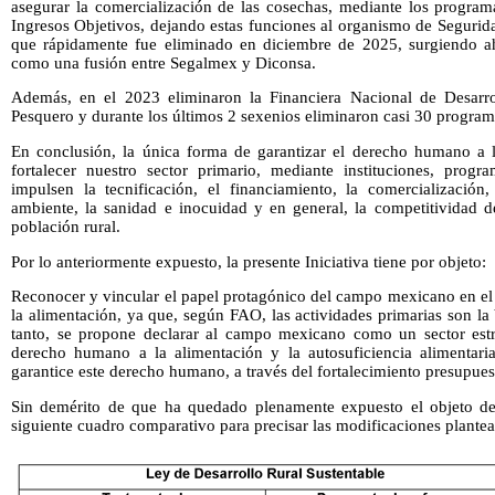
asegurar la comercialización de las cosechas, mediante los program
Ingresos Objetivos, dejando estas funciones al organismo de Seguri
que rápidamente fue eliminado en diciembre de 2025, surgiendo ah
como una fusión entre Segalmex y Diconsa.
Además, en el 2023 eliminaron la Financiera Nacional de Desarrol
Pesquero y durante los últimos 2 sexenios eliminaron casi 30 progra
En conclusión, la única forma de garantizar el derecho humano a 
fortalecer nuestro sector primario, mediante instituciones, progr
impulsen la tecnificación, el financiamiento, la comercializació
ambiente, la sanidad e inocuidad y en general, la competitividad d
población rural.
Por lo anteriormente expuesto, la presente Iniciativa tiene por objeto:
Reconocer y vincular el papel protagónico del campo mexicano en e
la alimentación, ya que, según FAO, las actividades primarias son la 
tanto, se propone declarar al campo mexicano como un sector estra
derecho humano a la alimentación y la autosuficiencia alimentari
garantice este derecho humano, a través del fortalecimiento presupuest
Sin demérito de que ha quedado plenamente expuesto el objeto de 
siguiente cuadro comparativo para precisar las modificaciones plantea