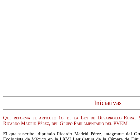
Iniciativas
Que reforma el artículo 1o. de la Ley de Desarrollo Rural S
Ricardo Madrid Pérez, del Grupo Parlamentario del PVEM
El que suscribe, diputado Ricardo Madrid Pérez, integrante del Gr
Ecologista de México en la LXVI Legislatura de la Cámara de Dipu