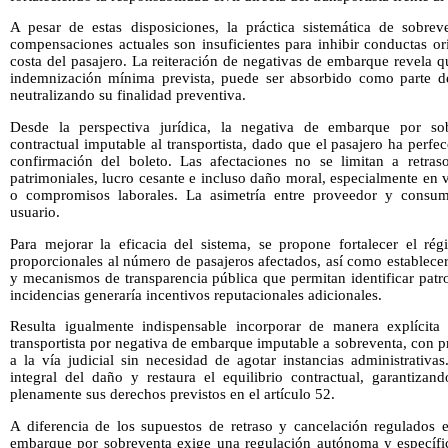
A pesar de estas disposiciones, la práctica sistemática de sobre
compensaciones actuales son insuficientes para inhibir conductas o
costa del pasajero. La reiteración de negativas de embarque revela 
indemnización mínima prevista, puede ser absorbido como parte del
neutralizando su finalidad preventiva.
Desde la perspectiva jurídica, la negativa de embarque por sob
contractual imputable al transportista, dado que el pasajero ha perf
confirmación del boleto. Las afectaciones no se limitan a retra
patrimoniales, lucro cesante e incluso daño moral, especialmente en
o compromisos laborales. La asimetría entre proveedor y consum
usuario.
Para mejorar la eficacia del sistema, se propone fortalecer el ré
proporcionales al número de pasajeros afectados, así como establec
y mecanismos de transparencia pública que permitan identificar patr
incidencias generaría incentivos reputacionales adicionales.
Resulta igualmente indispensable incorporar de manera explícita l
transportista por negativa de embarque imputable a sobreventa, con 
a la vía judicial sin necesidad de agotar instancias administrativa
integral del daño y restaura el equilibrio contractual, garantizan
plenamente sus derechos previstos en el artículo 52.
A diferencia de los supuestos de retraso y cancelación regulados e
embarque por sobreventa exige una regulación autónoma y específi