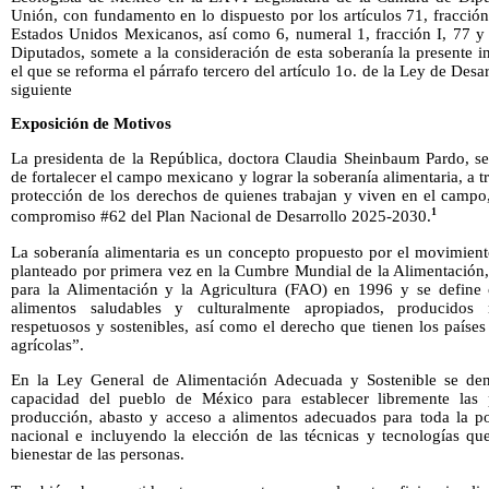
Unión, con fundamento en lo dispuesto por los artículos 71, fracción 
Estados Unidos Mexicanos, así como 6, numeral 1, fracción I, 77 
Diputados, somete a la consideración de esta soberanía la presente i
el que se reforma el párrafo tercero del artículo 1o. de la Ley de Desar
siguiente
Exposición de Motivos
La presidenta de la República, doctora Claudia Sheinbaum Pardo, se 
de fortalecer el campo mexicano y lograr la soberanía alimentaria, a tr
protección de los derechos de quienes trabajan y viven en el campo
1
compromiso #62 del Plan Nacional de Desarrollo 2025-2030.
La soberanía alimentaria es un concepto propuesto por el movimien
planteado por primera vez en la Cumbre Mundial de la Alimentación,
para la Alimentación y la Agricultura (FAO) en 1996 y se define
alimentos saludables y culturalmente apropiados, producidos
respetuosos y sostenibles, así como el derecho que tienen los países 
agrícolas”.
En la Ley General de Alimentación Adecuada y Sostenible se den
capacidad del pueblo de México para establecer libremente las 
producción, abasto y acceso a alimentos adecuados para toda la p
nacional e incluyendo la elección de las técnicas y tecnologías que
bienestar de las personas.