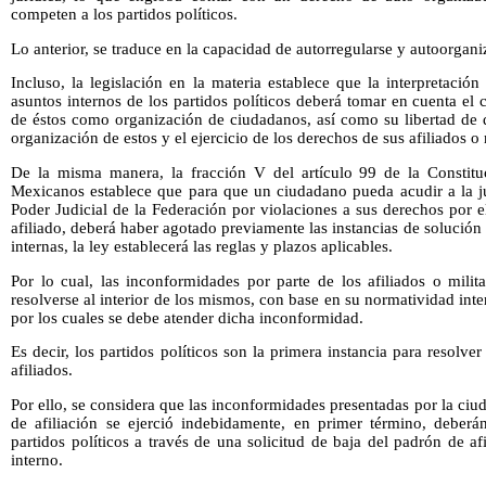
competen a los partidos políticos.
Lo anterior, se traduce en la capacidad de autorregularse y autoorgani
Incluso, la legislación en la materia establece que la interpretación
asuntos internos de los partidos políticos deberá tomar en cuenta el 
de éstos como organización de ciudadanos, así como su libertad de d
organización de estos y el ejercicio de los derechos de sus afiliados o 
De la misma manera, la fracción V del artículo 99 de la Constitu
Mexicanos establece que para que un ciudadano pueda acudir a la jur
Poder Judicial de la Federación por violaciones a sus derechos por el
afiliado, deberá haber agotado previamente las instancias de solución
internas, la ley establecerá las reglas y plazos aplicables.
Por lo cual, las inconformidades por parte de los afiliados o milit
resolverse al interior de los mismos, con base en su normatividad int
por los cuales se debe atender dicha inconformidad.
Es decir, los partidos políticos son la primera instancia para resolv
afiliados.
Por ello, se considera que las inconformidades presentadas por la ci
de afiliación se ejerció indebidamente, en primer término, deberán
partidos políticos a través de una solicitud de baja del padrón de afi
interno.