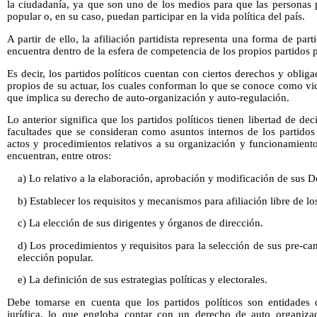
la ciudadanía, ya que son uno de los medios para que las personas 
popular o, en su caso, puedan participar en la vida política del país.
A partir de ello, la afiliación partidista representa una forma de part
encuentra dentro de la esfera de competencia de los propios partidos p
Es decir, los partidos políticos cuentan con ciertos derechos y oblig
propios de su actuar, los cuales conforman lo que se conoce como vida
que implica su derecho de auto-organización y auto-regulación.
Lo anterior significa que los partidos políticos tienen libertad de dec
facultades que se consideran como asuntos internos de los partidos 
actos y procedimientos relativos a su organización y funcionamient
encuentran, entre otros:
a) Lo relativo a la elaboración, aprobación y modificación de sus 
b) Establecer los requisitos y mecanismos para afiliación libre de l
c) La elección de sus dirigentes y órganos de dirección.
d) Los procedimientos y requisitos para la selección de sus pre-ca
elección popular.
e) La definición de sus estrategias políticas y electorales.
Debe tomarse en cuenta que los partidos políticos son entidades 
jurídica, lo que engloba contar con un derecho de auto organizac