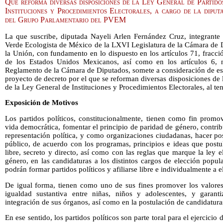
Que reforma diversas disposiciones de la Ley General de Partido
Instituciones y Procedimientos Electorales, a cargo de la dipu
del Grupo Parlamentario del PVEM
La que suscribe, diputada Nayeli Arlen Fernández Cruz, integrante 
Verde Ecologista de México de la LXVI Legislatura de la Cámara de 
la Unión, con fundamento en lo dispuesto en los artículos 71, fracció
de los Estados Unidos Mexicanos, así como en los artículos 6, 
Reglamento de la Cámara de Diputados, somete a consideración de est
proyecto de decreto por el que se reforman diversas disposiciones de 
de la Ley General de Instituciones y Procedimientos Electorales, al ten
Exposición de Motivos
Los partidos políticos, constitucionalmente, tienen como fin promov
vida democrática, fomentar el principio de paridad de género, contrib
representación política, y como organizaciones ciudadanas, hacer pos
público, de acuerdo con los programas, principios e ideas que postu
libre, secreto y directo, así como con las reglas que marque la ley e
género, en las candidaturas a los distintos cargos de elección popu
podrán formar partidos políticos y afiliarse libre e individualmente a el
De igual forma, tienen como uno de sus fines promover los valores 
igualdad sustantiva entre niñas, niños y adolescentes, y garantiz
integración de sus órganos, así como en la postulación de candidatura
En ese sentido, los partidos políticos son parte toral para el ejercicio 