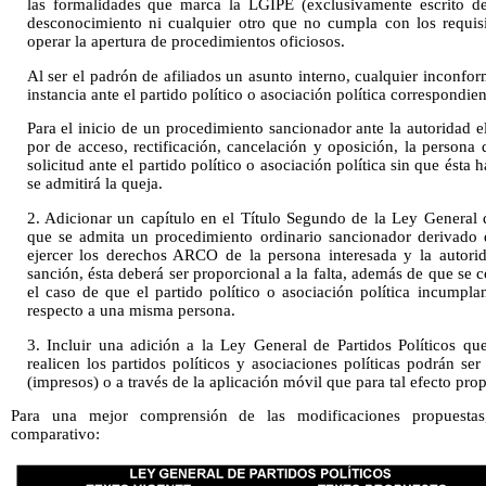
las formalidades que marca la LGIPE (exclusivamente escrito de
desconocimiento ni cualquier otro que no cumpla con los requis
operar la apertura de procedimientos oficiosos.
Al ser el padrón de afiliados un asunto interno, cualquier inconfor
instancia ante el partido político o asociación política correspondien
Para el inicio de un procedimiento sancionador ante la autoridad e
por de acceso, rectificación, cancelación y oposición, la persona
solicitud ante el partido político o asociación política sin que ésta 
se admitirá la queja.
2. Adicionar un capítulo en el Título Segundo de la Ley General d
que se admita un procedimiento ordinario sancionador derivado d
ejercer los derechos ARCO de la persona interesada y la autori
sanción, ésta deberá ser proporcional a la falta, además de que se 
el caso de que el partido político o asociación política incumpl
respecto a una misma persona.
3. Incluir una adición a la Ley General de Partidos Políticos que
realicen los partidos políticos y asociaciones políticas podrán se
(impresos) o a través de la aplicación móvil que para tal efecto pro
Para una mejor comprensión de las modificaciones propuestas,
comparativo: