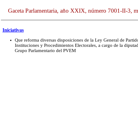
Gaceta Parlamentaria, año XXIX, número 7001-II-3, m
Iniciativas
Que reforma diversas disposiciones de la Ley General de Partido
Instituciones y Procedimientos Electorales, a cargo de la diput
Grupo Parlamentario del PVEM