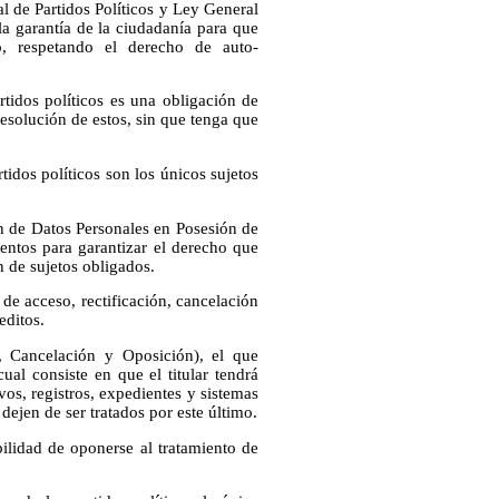
al de Partidos Políticos y Ley General
 la garantía de la ciudadanía para que
, respetando el derecho de auto-
rtidos políticos es una obligación de
 resolución de estos, sin que tenga que
rtidos políticos son los únicos sujetos
ón de Datos Personales en Posesión de
ientos para garantizar el derecho que
n de sujetos obligados.
de acceso, rectificación, cancelación
editos.
 Cancelación y Oposición), el que
cual consiste en que el titular tendrá
vos, registros, expedientes y sistemas
dejen de ser tratados por este último.
bilidad de oponerse al tratamiento de