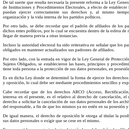
De tal suerte que resulta necesaria la presente reforma a la Ley Gener
de Instituciones y Procedimientos Electorales, a efecto de establecer
puedan ejercer correctamente sus derechos y, al mismo tiempo
organización y la vida interna de los partidos políticos.
Por otro lado, se debe recordar que el padrón de afiliados de los pa
dichos entes políticos, por lo cual se encuentra dentro de la esfera de
llegar de manera previa a otras instancias.
Incluso la autoridad electoral ha sido reiterativa en señalar que los pa
obligados en mantener actualizados sus padrones de afiliados.
Por otro lado, con la entrada en vigor de la Ley General de Protecci
Sujetos Obligados, se establecieron las bases, principios y procedim
tiene toda persona a la protección de sus datos personales, en posesió
Es en dicha Ley donde se determinó la forma de ejercer los derechos 
y oposición, lo cual debe ser mediante procedimientos sencillos y exp
Cabe recordar que de los derechos ARCO (Acceso, Rectificación,
interesa en el presente, es el relativo al derecho de cancelación, el 
derecho a solicitar la cancelación de sus datos personales de los archi
del responsable, a fin de que los mismos ya no estén en su posesión y 
De igual manera, el derecho de oposición le otorga al titular la posi
sus datos personales o exigir que se cese en el mismo.