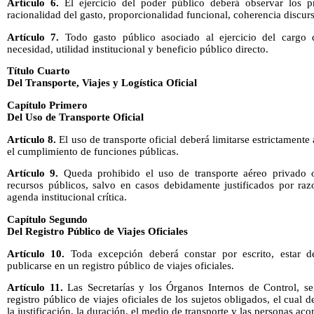
Artículo 6.
El ejercicio del poder público deberá observar los pri
racionalidad del gasto, proporcionalidad funcional, coherencia discur
Artículo 7.
Todo gasto público asociado al ejercicio del cargo de
necesidad, utilidad institucional y beneficio público directo.
Título Cuarto
Del Transporte, Viajes y Logística Oficial
Capítulo Primero
Del Uso de Transporte Oficial
Artículo 8.
El uso de transporte oficial deberá limitarse estrictamente
el cumplimiento de funciones públicas.
Artículo 9.
Queda prohibido el uso de transporte aéreo privado o
recursos públicos, salvo en casos debidamente justificados por raz
agenda institucional crítica.
Capítulo Segundo
Del Registro Público de Viajes Oficiales
Artículo 10.
Toda excepción deberá constar por escrito, estar 
publicarse en un registro público de viajes oficiales.
Artículo 11.
Las Secretarías y los Órganos Internos de Control, seg
registro público de viajes oficiales de los sujetos obligados, el cual de
la justificación, la duración, el medio de transporte y las personas ac