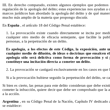
III. En derecho comparado, existen algunos ejemplos que podemos ob
regulación de la apología del delito; estas experiencias nos ayudan 
marcos jurídicos han abordado la apología del delito y de qué maner
mucho más amplio de la materia que propongo discutir.
En
España
, el artículo 18 del Código Penal establece:
1. La provocación existe cuando directamente se incita por medi
cualquier otro medio de eficacia semejante, que facilite la pub
personas, a la perpetración de un delito.
Es apología, a los efectos de este Código, la exposición, ante
cualquier medio de difusión, de ideas o doctrinas que ensalcen e
apología sólo será delictiva como forma de provocación y si 
constituye una incitación directa a cometer un delito.
2. La provocación se castigará exclusivamente en los casos en que la
Si a la provocación hubiese seguido la perpetración del delito, se 
Si bien es cierto, las penas para este delito consideran que debe exist
cometer la infracción, quiere decir que debe ser comprobado que la 
a la acción.
Argentina
, en su Código Penal de la Nación, Capítulo IV dedicado a
se establece: