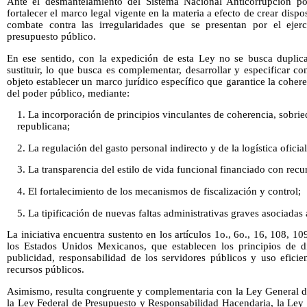
Ante el desmantelamiento del Sistema Nacional Anticorrupción por
fortalecer el marco legal vigente en la materia a efecto de crear dispo
combate contra las irregularidades que se presentan por el ejerc
presupuesto público.
En ese sentido, con la expedición de esta Ley no se busca duplic
sustituir, lo que busca es complementar, desarrollar y especificar c
objeto establecer un marco jurídico específico que garantice la cohere
del poder público, mediante:
1. La incorporación de principios vinculantes de coherencia, sobri
republicana;
2. La regulación del gasto personal indirecto y de la logística oficial
3. La transparencia del estilo de vida funcional financiado con recu
4. El fortalecimiento de los mecanismos de fiscalización y control;
5. La tipificación de nuevas faltas administrativas graves asociadas
La iniciativa encuentra sustento en los artículos 1o., 6o., 16, 108, 10
los Estados Unidos Mexicanos, que establecen los principios de 
publicidad, responsabilidad de los servidores públicos y uso eficie
recursos públicos.
Asimismo, resulta congruente y complementaria con la Ley General d
la Ley Federal de Presupuesto y Responsabilidad Hacendaria, la Ley