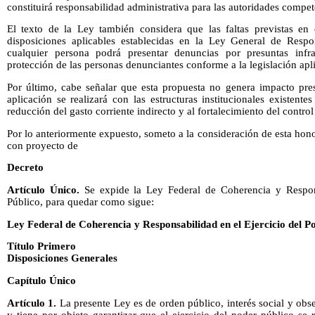
constituirá responsabilidad administrativa para las autoridades compet
El texto de la Ley también considera que las faltas previstas en
disposiciones aplicables establecidas en la Ley General de Respo
cualquier persona podrá presentar denuncias por presuntas infr
protección de las personas denunciantes conforme a la legislación apl
Por último, cabe señalar que esta propuesta no genera impacto pres
aplicación se realizará con las estructuras institucionales existentes
reducción del gasto corriente indirecto y al fortalecimiento del control
Por lo anteriormente expuesto, someto a la consideración de esta hono
con proyecto de
Decreto
Artículo Único.
Se expide la Ley Federal de Coherencia y Respons
Público, para quedar como sigue:
Ley Federal de Coherencia y Responsabilidad en el Ejercicio del P
Título Primero
Disposiciones Generales
Capítulo Único
Artículo 1.
La presente Ley es de orden público, interés social y obse
y tiene por objeto garantizar que el ejercicio del poder público se r