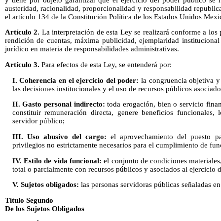
austeridad, racionalidad, proporcionalidad y responsabilidad republic
el artículo 134 de la Constitución Política de los Estados Unidos Mexi
Artículo 2.
La interpretación de esta Ley se realizará conforme a los p
rendición de cuentas, máxima publicidad, ejemplaridad instituciona
jurídico en materia de responsabilidades administrativas.
Artículo 3.
Para efectos de esta Ley, se entenderá por:
I. Coherencia en el ejercicio del poder:
la congruencia objetiva y 
las decisiones institucionales y el uso de recursos públicos asociados
II. Gasto personal indirecto:
toda erogación, bien o servicio fina
constituir remuneración directa, genere beneficios funcionales, l
servidor público;
III. Uso abusivo del cargo:
el aprovechamiento del puesto pa
privilegios no estrictamente necesarios para el cumplimiento de fun
IV. Estilo de vida funcional:
el conjunto de condiciones materiales,
total o parcialmente con recursos públicos y asociados al ejercicio d
V. Sujetos obligados:
las personas servidoras públicas señaladas en 
Título Segundo
De los Sujetos Obligados