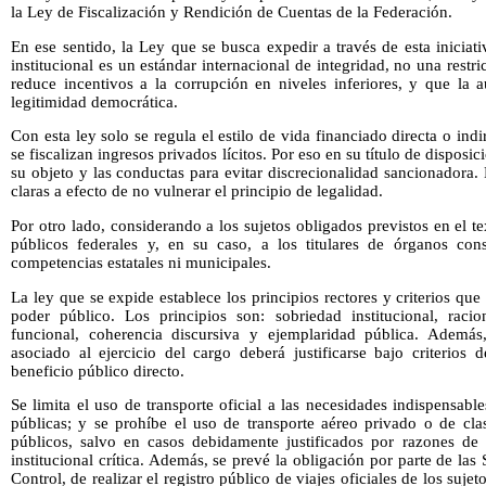
la Ley de Fiscalización y Rendición de Cuentas de la Federación.
En ese sentido, la Ley que se busca expedir a través de esta inicia
institucional es un estándar internacional de integridad, no una restr
reduce incentivos a la corrupción en niveles inferiores, y que la a
legitimidad democrática.
Con esta ley solo se regula el estilo de vida financiado directa o in
se fiscalizan ingresos privados lícitos. Por eso en su título de dispos
su objeto y las conductas para evitar discrecionalidad sancionadora. 
claras a efecto de no vulnerar el principio de legalidad.
Por otro lado, considerando a los sujetos obligados previstos en el tex
públicos federales y, en su caso, a los titulares de órganos cons
competencias estatales ni municipales.
La ley que se expide establece los principios rectores y criterios que
poder público. Los principios son: sobriedad institucional, racio
funcional, coherencia discursiva y ejemplaridad pública. Ademá
asociado al ejercicio del cargo deberá justificarse bajo criterios d
beneficio público directo.
Se limita el uso de transporte oficial a las necesidades indispensab
públicas; y se prohíbe el uso de transporte aéreo privado o de cla
públicos, salvo en casos debidamente justificados por razones de
institucional crítica. Además, se prevé la obligación por parte de las
Control, de realizar el registro público de viajes oficiales de los sujet