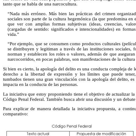
tanto que se habla de una narcocultura.
“Nada más erróneo. Más bien las prácticas del crimen organizad
sociales son parte de la cultura hegemónica (la que predomina en e
que ver con amplias formas subjetivas (ideas, creencias, valor
(cargadas de sentido: significados e intencionalidades) en formas
vida.”
“Por ejemplo, que se consumen como productos culturales (películas
se distribuyen y legitiman a través de las instituciones sociales, 
norman y establecen los roles o valores, además de que aseguran 
narcocorridos, en pocas palabras, son manifestaciones de la cultur
Si bien es cierto, la apología del delito es una conducta compleja de l
derecho a la libertad de expresión y los límites que puede tener,
tumbados tienen una gran vinculación con la apología del delito, es
impacta en la conducta de las personas.
La iniciativa que estoy proponiendo tiene el objetivo de actualizar la
Código Penal Federal. También busca abrir una discusión y un debate e
Para explicar de manera detallada la iniciativa propuesta, a conti
comparativo: