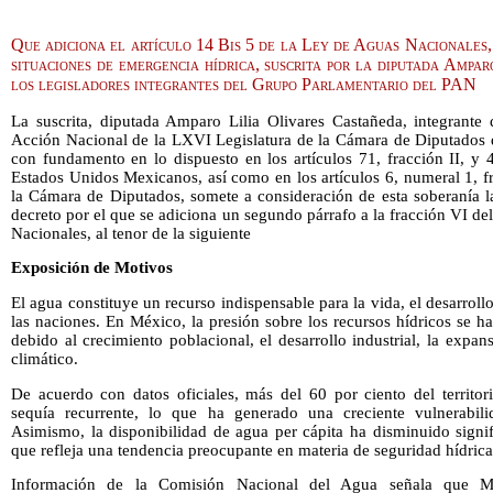
Que adiciona el artículo 14 Bis 5 de la Ley de Aguas Nacionales,
situaciones de emergencia hídrica, suscrita por la diputada Ampa
los legisladores integrantes del Grupo Parlamentario del PAN
La suscrita, diputada Amparo Lilia Olivares Castañeda, integrante 
Acción Nacional de la LXVI Legislatura de la Cámara de Diputados 
con fundamento en lo dispuesto en los artículos 71, fracción II, y 4
Estados Unidos Mexicanos, así como en los artículos 6, numeral 1, f
la Cámara de Diputados, somete a consideración de esta soberanía la
decreto por el que se adiciona un segundo párrafo a la fracción VI de
Nacionales, al tenor de la siguiente
Exposición de Motivos
El agua constituye un recurso indispensable para la vida, el desarroll
las naciones. En México, la presión sobre los recursos hídricos se ha
debido al crecimiento poblacional, el desarrollo industrial, la expa
climático.
De acuerdo con datos oficiales, más del 60 por ciento del territor
sequía recurrente, lo que ha generado una creciente vulnerabili
Asimismo, la disponibilidad de agua per cápita ha disminuido signif
que refleja una tendencia preocupante en materia de seguridad hídrica
Información de la Comisión Nacional del Agua señala que Méx