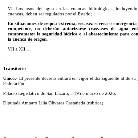
VI. Los usos del agua en las cuencas hidrológicas, incluyendo 
cuencas, deben ser regulados por el Estado;
En situaciones de sequía extrema, escasez severa o emergencia 
competente, no deberán autorizarse trasvases de agua en
comprometer la seguridad hídrica o el abastecimiento para c
la cuenca de origen.
VII a XII...
...
Transitorio
Único.-
El presente decreto entrará en vigor el día siguiente al de su 
Federación.
Palacio Legislativo de San Lázaro, a 19 de marzo de 2026.
Diputada Amparo Lilia Olivares Castañeda (rúbrica)