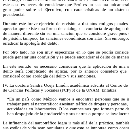
este caso es necesario considerar que Perú es un sistema unicamera
gran poder sobre el Ejecutivo, con características de un sistem
presidencial.
Durante este breve ejercicio de revisión a distintos códigos penale
apreciar que existe una forma de catalogar la conducta de apología de
de manera diferente sin ser una sanción que se considere grave pues
de prisión, tampoco las sanciones económicas son altas. Sin embargo
erradicar la apología del delito.
Por otro lado, no son muy específicas en lo que se podría conside
puede generar una confusión y se puede encuadrar el delito de manera
En este sentido, es necesario considerar que la aplicación de una 
delito sería complicado de aplicar, por lo anterior considero qu
consideré como apología del delito y sus sanciones.
IV. La doctora Sandra Oceja Limón, académica adscrita al Centro de 
de Ciencias Políticas y Sociales (FCPyS) de la UNAM. Enfatiza:
“En un país como México vamos a encontrar personas que se inv
trabajar para el narcotráfico: asesinar, tráfico de drogas y personas
actividades en laboratorios. O los campesinos que forman parte de 
han despojado de la producción y sus tierras o porque se involucrar
La influencia del narcotráfico logra ir más allá de la práctica, tambi
sus estilos de vida sean populares y que esto se imponga como cost