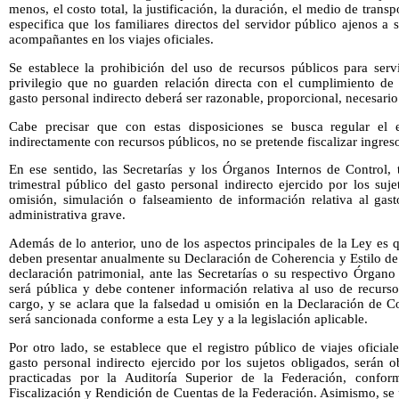
menos, el costo total, la justificación, la duración, el medio de tran
especifica que los familiares directos del servidor público ajenos a
acompañantes en los viajes oficiales.
Se establece la prohibición del uso de recursos públicos para serv
privilegio que no guarden relación directa con el cumplimiento de 
gasto personal indirecto deberá ser razonable, proporcional, necesario 
Cabe precisar que con estas disposiciones se busca regular el e
indirectamente con recursos públicos, no se pretende fiscalizar ingreso
En ese sentido, las Secretarías y los Órganos Internos de Control, 
trimestral público del gasto personal indirecto ejercido por los suj
omisión, simulación o falseamiento de información relativa al gasto
administrativa grave.
Además de lo anterior, uno de los aspectos principales de la Ley es q
deben presentar anualmente su Declaración de Coherencia y Estilo de
declaración patrimonial, ante las Secretarías o su respectivo Órgano
será pública y debe contener información relativa al uso de recurso
cargo, y se aclara que la falsedad u omisión en la Declaración de C
será sancionada conforme a esta Ley y a la legislación aplicable.
Por otro lado, se establece que el registro público de viajes oficiale
gasto personal indirecto ejercido por los sujetos obligados, serán o
practicadas por la Auditoría Superior de la Federación, confo
Fiscalización y Rendición de Cuentas de la Federación. Asimismo, se 