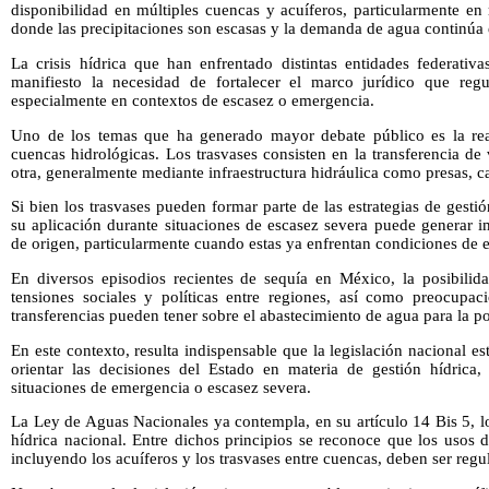
disponibilidad en múltiples cuencas y acuíferos, particularmente en 
donde las precipitaciones son escasas y la demanda de agua continúa
La crisis hídrica que han enfrentado distintas entidades federativ
manifiesto la necesidad de fortalecer el marco jurídico que regu
especialmente en contextos de escasez o emergencia.
Uno de los temas que ha generado mayor debate público es la real
cuencas hidrológicas. Los trasvases consisten en la transferencia 
otra, generalmente mediante infraestructura hidráulica como presas, c
Si bien los trasvases pueden formar parte de las estrategias de gesti
su aplicación durante situaciones de escasez severa puede generar i
de origen, particularmente cuando estas ya enfrentan condiciones de es
En diversos episodios recientes de sequía en México, la posibilida
tensiones sociales y políticas entre regiones, así como preocupac
transferencias pueden tener sobre el abastecimiento de agua para la po
En este contexto, resulta indispensable que la legislación nacional es
orientar las decisiones del Estado en materia de gestión hídrica
situaciones de emergencia o escasez severa.
La Ley de Aguas Nacionales ya contempla, en su artículo 14 Bis 5, los
hídrica nacional. Entre dichos principios se reconoce que los usos 
incluyendo los acuíferos y los trasvases entre cuencas, deben ser regu