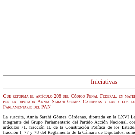
Iniciativas
Que reforma el artículo 208 del Código Penal Federal, en materi
por la diputada Annia Sarahí Gómez Cárdenas y las y los le
Parlamentario del PAN
La suscrita, Annia Sarahí Gómez Cárdenas, diputada en la LXVI Le
integrante del Grupo Parlamentario del Partido Acción Nacional, co
artículos 71, fracción II, de la Constitución Política de los Esta
fracción I; 77 y 78 del Reglamento de la Cámara de Diputados, some