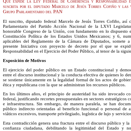
Que expide la Ley Federal de Coherencia y Responsabilidad en
suscrita por el diputado Marcelo de Jesús Torres Cofiño y las 
Grupo Parlamentario del PAN
El suscrito, diputado federal Marcelo de Jesús Torres Cofiño, así
Parlamentario del Partido Acción Nacional de la LXVI Legislat
honorable Congreso de la Unión, con fundamento en lo dispuesto en 
Constitución Política de los Estados Unidos Mexicanos; y 6, num
aplicables del Reglamento de la Cámara de Diputados, somete a 
presente Iniciativa con proyecto de decreto por el que se expi
Responsabilidad en el Ejercicio del Poder Público, al tenor de la sigui
Exposición de Motivos
El ejercicio del poder público en un Estado constitucional y demo
entre el discurso institucional y la conducta efectiva de quienes lo d
se sostiene únicamente en la legalidad formal de los actos de gobie
ética y republicana con la que se administran los recursos públicos.
En los últimos años, el principio de austeridad ha sido invocado co
federal, justificando recortes presupuestales en sectores estratégicos 
e infraestructura. Sin embargo, de manera paralela, se han docume
público indirecto orientadas al beneficio funcional o personal de a
viáticos excesivos, transporte privilegiado, logística de lujo y servici
Esta contradicción genera una fractura entre el discurso público y la 
confianza ciudadana, debilitando la legitimidad del Estado y n