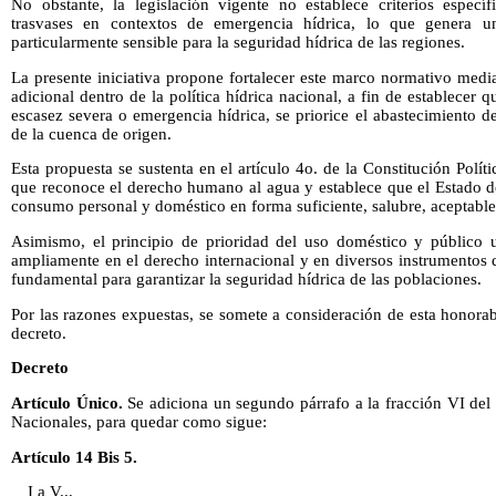
No obstante, la legislación vigente no establece criterios específ
trasvases en contextos de emergencia hídrica, lo que genera 
particularmente sensible para la seguridad hídrica de las regiones.
La presente iniciativa propone fortalecer este marco normativo medi
adicional dentro de la política hídrica nacional, a fin de establecer 
escasez severa o emergencia hídrica, se priorice el abastecimiento
de la cuenca de origen.
Esta propuesta se sustenta en el artículo 4o. de la Constitución Polí
que reconoce el derecho humano al agua y establece que el Estado de
consumo personal y doméstico en forma suficiente, salubre, aceptable
Asimismo, el principio de prioridad del uso doméstico y público 
ampliamente en el derecho internacional y en diversos instrumentos 
fundamental para garantizar la seguridad hídrica de las poblaciones.
Por las razones expuestas, se somete a consideración de esta honora
decreto.
Decreto
Artículo Único.
Se adiciona un segundo párrafo a la fracción VI del 
Nacionales, para quedar como sigue:
Artículo 14 Bis 5.
I a V...