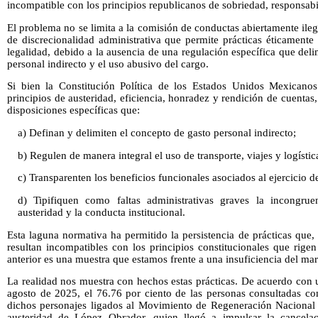
incompatible con los principios republicanos de sobriedad, responsabi
El problema no se limita a la comisión de conductas abiertamente ileg
de discrecionalidad administrativa que permite prácticas éticamente
legalidad, debido a la ausencia de una regulación específica que deli
personal indirecto y el uso abusivo del cargo.
Si bien la Constitución Política de los Estados Unidos Mexicanos
principios de austeridad, eficiencia, honradez y rendición de cuentas
disposiciones específicas que:
a) Definan y delimiten el concepto de gasto personal indirecto;
b) Regulen de manera integral el uso de transporte, viajes y logística
c) Transparenten los beneficios funcionales asociados al ejercicio d
d) Tipifiquen como faltas administrativas graves la incongruen
austeridad y la conducta institucional.
Esta laguna normativa ha permitido la persistencia de prácticas que, 
resultan incompatibles con los principios constitucionales que rige
anterior es una muestra que estamos frente a una insuficiencia del ma
La realidad nos muestra con hechos estas prácticas. De acuerdo con
agosto de 2025, el 76.76 por ciento de las personas consultadas con
dichos personajes ligados al Movimiento de Regeneración Nacional 
austeridad de López Obrador, quien llegó a impulsar la cancelac