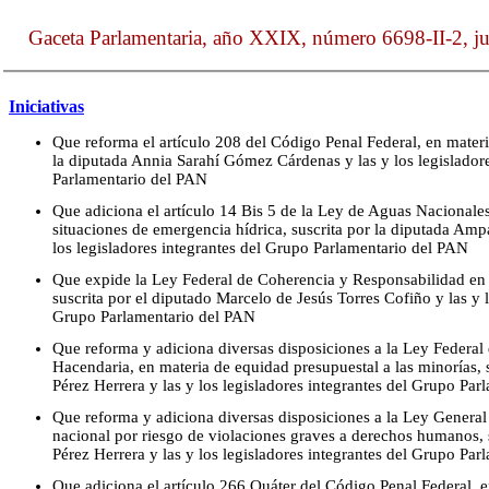
Gaceta Parlamentaria, año XXIX, número 6698-II-2, j
Iniciativas
Que reforma el artículo 208 del Código Penal Federal, en materia
la diputada Annia Sarahí Gómez Cárdenas y las y los legislador
Parlamentario del PAN
Que adiciona el artículo 14 Bis 5 de la Ley de Aguas Nacionales
situaciones de emergencia hídrica, suscrita por la diputada Amp
los legisladores integrantes del Grupo Parlamentario del PAN
Que expide la Ley Federal de Coherencia y Responsabilidad en e
suscrita por el diputado Marcelo de Jesús Torres Cofiño y las y l
Grupo Parlamentario del PAN
Que reforma y adiciona diversas disposiciones a la Ley Federal
Hacendaria, en materia de equidad presupuestal a las minorías, 
Pérez Herrera y las y los legisladores integrantes del Grupo Pa
Que reforma y adiciona diversas disposiciones a la Ley General 
nacional por riesgo de violaciones graves a derechos humanos, s
Pérez Herrera y las y los legisladores integrantes del Grupo Pa
Que adiciona el artículo 266 Quáter del Código Penal Federal, e