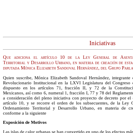
Iniciativas
Que adiciona el artículo 10 de la Ley General de Asent
Territorial y Desarrollo Urbano, en materia de creación de esta
diputada Mónica Elizabeth Sandoval Hernández, del Grupo Parla
Quien suscribe, Mónica Elizabeth Sandoval Hernández, integrante 
Revolucionario Institucional en la LXVI Legislatura del Congreso
dispuesto en los artículos 71, fracción II, y 72 de la Constituc
Mexicanos, así como 6, numeral 1, fracción I, 77 y 78 del Reglamen
a consideración del pleno iniciativa con proyecto de decreto por el
artículo 10, y se recorre el orden de los subsecuentes, de la Le
Ordenamiento Territorial y Desarrollo Urbano, en materia de cr
conforme a la siguiente
Exposición de Motivos
Las islas de calor urbanas se han convertido en uno de los efectos más