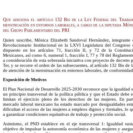
Que adiciona el artículo 132 Bis de la Ley Federal del Trabajo
menstruación en entornos laborales, a cargo de la diputada Món
del Grupo Parlamentario del PRI
Quien suscribe, Mónica Elizabeth Sandoval Hernández, integrante 
Revolucionario Institucional en la LXVI Legislatura del Congreso
dispuesto en los artículos 71, fracción II, y 72 de la Constituc
Mexicanos, así como 6, numeral 1, fracción I, 77 y 78 del Reglamen
a consideración de esta soberanía iniciativa con proyecto de decreto 
Ter, y se recorre el orden de las subsecuentes, al artículo 132 Bis de 
de atención de la menstruación en entornos laborales, de conformidad
Exposición de Motivos
El Plan Nacional de Desarrollo 2025-2030 reconoce que la igualdad s
un principio transversal de la política pública y que el Estado debe e
limitan el ejercicio pleno de los derechos de las mujeres. En par
mercado laboral mexicano ha estado marcado por desigualdades estr
dificultan el acceso de las mujeres a empleos dignos y formales, lo q
a garantizar condiciones equitativas de trabajo y protección social.
Asimismo, el PND establece en el eje transversal 1: Igualdad sust
objetivo de impulsar la autonomía económica de las mujeres y asegur