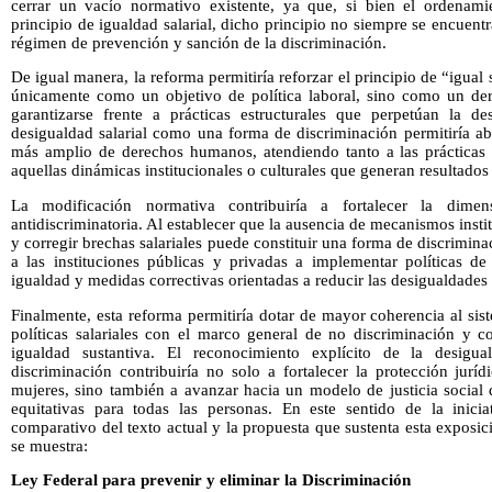
cerrar un vacío normativo existente, ya que, si bien el ordenami
principio de igualdad salarial, dicho principio no siempre se encuent
régimen de prevención y sanción de la discriminación.
De igual manera, la reforma permitiría reforzar el principio de “igual 
únicamente como un objetivo de política laboral, sino como un d
garantizarse frente a prácticas estructurales que perpetúan la d
desigualdad salarial como una forma de discriminación permitiría a
más amplio de derechos humanos, atendiendo tanto a las prácticas 
aquellas dinámicas institucionales o culturales que generan resultados
La modificación normativa contribuiría a fortalecer la dimen
antidiscriminatoria. Al establecer que la ausencia de mecanismos instit
y corregir brechas salariales puede constituir una forma de discriminac
a las instituciones públicas y privadas a implementar políticas de 
igualdad y medidas correctivas orientadas a reducir las desigualdades 
Finalmente, esta reforma permitiría dotar de mayor coherencia al sist
políticas salariales con el marco general de no discriminación y co
igualdad sustantiva. El reconocimiento explícito de la desig
discriminación contribuiría no solo a fortalecer la protección jurí
mujeres, sino también a avanzar hacia un modelo de justicia social 
equitativas para todas las personas. En este sentido de la inici
comparativo del texto actual y la propuesta que sustenta esta expos
se muestra:
Ley Federal para prevenir y eliminar la Discriminación