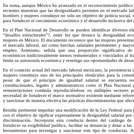
En suma, aunque México ha avanzado en el reconocimiento jurídico de
recientes muestran que las desigualdades persisten en el mercado labo
hombres y mujeres constituye no solo un objetivo de justicia social,
para fortalecer el crecimiento económico y el desarrollo inclusivo del 
En el Plan Nacional de Desarrollo se pueden identificar diversos 
“desafíos estructurales”?, entre los que destaca la desigualdad ec
mujeres en México. El documento reconoce que las mujeres presentan
el mercado laboral, así como brechas salariales persistentes y mayo
empleo. Asimismo, señala que una proporción significativa de
económicos tradicionalmente menos remunerados o vinculados al trab
limita su autonomía económica y restringe sus oportunidades de desarr
En el contexto actual del mercado laboral mexicano, la persistencia 
mujeres constituye uno de los principales obstáculos para la consol
pesar de que el principio de igualdad salarial se encuentra re
constitucionales, legales y administrativos como el Plan Nacional 
remuneraciones continúa reproduciéndose en múltiples sectores pr
necesidad de fortalecer el marco normativo existente mediante reform
y sancionar de manera efectiva las prácticas discriminatorias que afect
Resulta pertinente impulsar una modificación de la Ley Federal para 
con el objetivo de tipificar expresamente la desigualdad salarial p
discriminación. Incorporar esta conducta dentro del catálogo de pr
fortalecer su exigibilidad jurídica, facilitar su denuncia y dotar a 
herramientas para investigar y sancionar este tipo de conductas. A