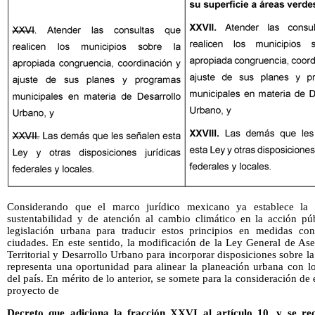
Considerando que el marco jurídico mexicano ya establece la ob
sustentabilidad y de atención al cambio climático en la acción públ
legislación urbana para traducir estos principios en medidas con
ciudades. En este sentido, la modificación de la Ley General de 
Territorial y Desarrollo Urbano para incorporar disposiciones sobre l
representa una oportunidad para alinear la planeación urbana con lo
del país. En mérito de lo anterior, se somete para la consideración d
proyecto de
Decreto que adiciona la fracción XXVI al artículo 10, y se rec