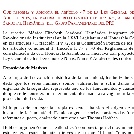
Que reforma y adiciona el artículo 47 de la Ley General de
Adolescentes, en materia de reclutamiento de menores, a carg
Sandoval Hernández, del Grupo Parlamentario del PRI
La suscrita, Mónica Elizabeth Sandoval Hernández, integrante d
Revolucionario Institucional en la LXVI Legislatura del Honorable 
en los artículos 71, fracción II y 72, de la Constitución Política de 
los artículos 6, numeral 1, fracción I, 77 y 78 del Reglamento d
consideración de esta Honorable Asamblea la iniciativa con proyecto
Ley General de los Derechos de Niñas, Niños Y Adolescentes conforme
Exposición de Motivos
A lo largo de la evolución histórica de la humanidad, los individuo
dado que los seres humanos somos vulnerables a sufrir daños ta
urgencia de la seguridad representa uno de los fundamentos y causas
de que se le considera una herramienta destinada a salvaguardar la se
protección de la vida.
El impulso de proteger la propia existencia ha sido el origen de mú
historia de la humanidad. Dando origen a teorías consideradas fu
referentes al pacto, analizado entre otros por Thomas Hobbes.
Hobbes argumentó que la realidad está compuesta por el movimiento 
esto genera, especialmente a través de lo que él llamó “movimien