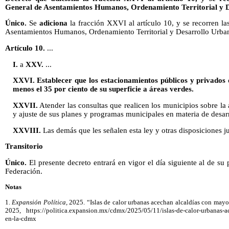
General de Asentamientos Humanos, Ordenamiento Territorial y 
Único.
Se
adiciona
la fracción XXVI al artículo 10, y se recorren la
Asentamientos Humanos, Ordenamiento Territorial y Desarrollo Urba
Artículo 10.
...
I.
a
XXV.
...
XXVI. Establecer que los estacionamientos públicos y privados 
menos el 35 por ciento de su superficie a áreas verdes.
XXVII.
Atender las consultas que realicen los municipios sobre la
y ajuste de sus planes y programas municipales en materia de desar
XXVIII.
Las demás que les señalen esta ley y otras disposiciones jur
Transitorio
Único.
El presente decreto entrará en vigor el día siguiente al de su 
Federación.
Notas
1.
Expansión Política,
2025. “Islas de calor urbanas acechan alcaldías con may
2025, https://politica.expansion.mx/cdmx/2025/05/11/islas-de-calor-urbanas-
en-la-cdmx