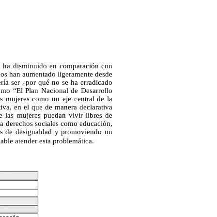
d ha disminuido en comparación con
años han aumentado ligeramente desde
ería ser ¿por qué no se ha erradicado
omo “El Plan Nacional de Desarrollo
s mujeres como un eje central de la
tiva, en el que de manera declarativa
e las mujeres puedan vivir libres de
 a derechos sociales como educación,
icas de desigualdad y promoviendo un
able atender esta problemática.