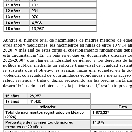
Aunque el número total de nacimientos de madres menores de eda
otros años y mediciones, los nacimientos en niñas de entre 10 y 14 
2020, y más allá de estas cifras el cuestionamiento fundamental deb
esta circunstancia? En un país en el que en documentos oficiales c
2025-2030” que plantea la igualdad de género y los derechos de la
política pública, mediante un enfoque transversal de igualdad sustan
se sustenta que el objetivo es avanzar hacia una sociedad en la qu
violencia, con igualdad de oportunidades económicas y pleno acceso
salud, vivienda y trabajo digno, reduciendo así las brechas histór
4
desarrollo basado en el bienestar y la justicia social,
resulta imposterg