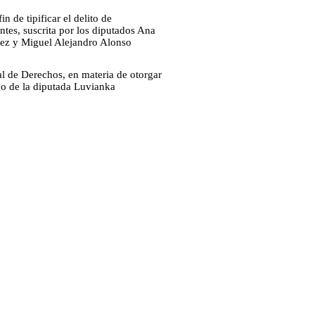
n de tipificar el delito de
ntes, suscrita por los diputados Ana
ez y Miguel Alejandro Alonso
al de Derechos, en materia de otorgar
go de la diputada Luvianka