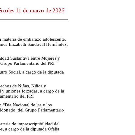
ércoles 11 de marzo de 2026
n materia de embarazo adolescente,
ónica Elizabeth Sandoval Hernández,
aldad Sustantiva entre Mujeres y
 Grupo Parlamentario del PRI
uro Social, a cargo de la diputada
rechos de Niñas, Niños y
l y uniones forzadas, a cargo de la
amentario del PRI
o “Día Nacional de las y los
Maldonado, del Grupo Parlamentario
teria de imprescriptibilidad del
s, a cargo de la diputada Ofelia