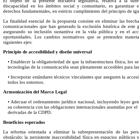
El objeto de la presente iniciativa legislativa, relativa a la su
discapacidad en los ámbitos social y comunitario, es garantizar e
derechos fundamentales, en estricto cumplimiento del principio de ig
La finalidad esencial de la propuesta consiste en eliminar las brecha
comunicacionales que han generado la exclusión histórica de este 
asegurando su inclusión sustantiva en la vida pública y en el acce
oportunidades. Los cambios normativos que se pretenden material
siguientes ejes:
Principio de accesibilidad y diseño universal
• Establecer la obligatoriedad de que la infraestructura física, los s
tecnologías de la comunicación sean plenamente accesibles para la
• Incorporar estándares técnicos vinculantes que aseguren la accesi
todos los entornos.
Armonización del Marco Legal
• Adecuar el ordenamiento jurídico nacional, incluyendo leyes gen
su coherencia con las obligaciones internacionales asumidas por el
derivadas de la CDPD.
Beneficios esperados
La reforma orientada a eliminar la subrepresentación de las per
obstáculo: la persistente inaccesibilidad física en espacios públicos