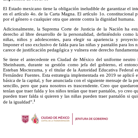
El Estado mexicano tiene la obligación ineludible de garantizar el in
en el artículo 4o. de la Carta Magna. El artículo 1o. constitucional
por el género o cualquier otra que atente contra la dignidad humana.
Adicionalmente, la Suprema Corte de Justicia de la Nación ha estab
derecho al libre desarrollo de la personalidad, definiéndolo como l
niñas, niños y adolescentes, para elegir su apariencia y proyecto 
Imponer el uso exclusivo de falda para las niñas y pantalón para los 
carece de justificación pedagógica y vulnera este derecho fundamenta
Se tiene el antecedente en Ciudad de México del uniforme neutro 
Sheinbaum, durante su gestión como jefa del gobierno, el entonce
Esteban Moctezuma, y el titular de la Autoridad Educativa Federal
Fernández Fuentes. Esta estrategia implementada en 2019 se aplicó e
básica de la capital, y fue anunciada con el siguiente mensaje de la
sencillo, pero que para nosotros es trascendente. Creo que quedaron
tenían que traer falda y los niños tenían que traer pantalón, yo creo q
pueden traer falda si quieren y las niñas pueden traer pantalón si qu
1
de la igualdad”.