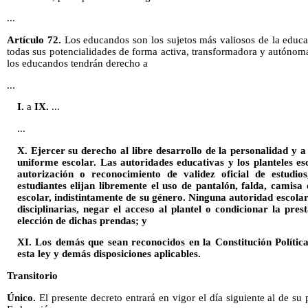
...
Artículo 72.
Los educandos son los sujetos más valiosos de la educa
todas sus potencialidades de forma activa, transformadora y autónom
los educandos tendrán derecho a
...
I.
a
IX.
...
...
X. Ejercer su derecho al libre desarrollo de la personalidad y a 
uniforme escolar. Las autoridades educativas y los planteles es
autorización o reconocimiento de validez oficial de estudio
estudiantes elijan libremente el uso de pantalón, falda, camisa
escolar, indistintamente de su género. Ninguna autoridad escol
disciplinarias, negar el acceso al plantel o condicionar la pres
elección de dichas prendas; y
XI. Los demás que sean reconocidos en la Constitución Polític
esta ley y demás disposiciones aplicables.
Transitorio
Único.
El presente decreto entrará en vigor el día siguiente al de su 