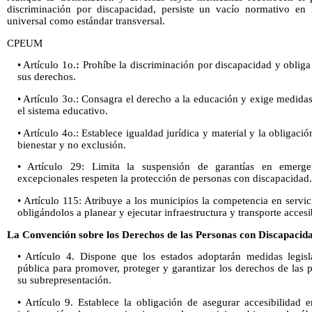
discriminación por discapacidad, persiste un vacío normativo en l
universal como estándar transversal.
CPEUM
• Artículo 1o.
:
Prohíbe la discriminación por discapacidad y obliga 
sus derechos.
• Artículo 3o.: Consagra el derecho a la educación y exige medidas
el sistema educativo.
• Artículo 4o.: Establece igualdad jurídica y material y la obligac
bienestar y no exclusión.
• Artículo 29: Limita la suspensión de garantías en emerge
excepcionales respeten la protección de personas con discapacidad.
• Artículo 115: Atribuye a los municipios la competencia en servi
obligándolos a planear y ejecutar infraestructura y transporte accesi
La
Convención sobre los Derechos de las Personas con Discapacid
• Artículo 4. Dispone que los estados adoptarán medidas legisla
pública para promover, proteger y garantizar los derechos de las 
su subrepresentación.
• Artículo 9. Establece la obligación de asegurar accesibilidad en