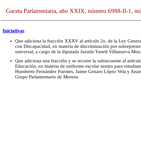
Gaceta Parlamentaria, año XXIX, número 6988-II-1, mi
Iniciativas
Que adiciona la fracción XXXV al artículo 2o. de la Ley General
con Discapacidad, en materia de discriminación por subrepresen
universal, a cargo de la diputada Jazmín Yaneli Villanueva Mo
Que adiciona una fracción y se recorre la subsecuente al artícu
Educación, en materia de uniforme escolar neutro para estudiant
Humberto Fernández Fuentes, Jaime Genaro López Vela y Anai
Grupo Parlamentario de Morena