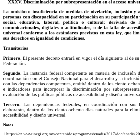
XXXV. Discriminación por subrepresentación en el acceso univer
La omisión o insuficiencia de medidas de nivelación, inclusión y 
personas con discapacidad en su participación en su participación 
social, educativa, laboral, política o cultural; derivada de l
comunicacionales, digitales o actitudinales, o de la falta de acces
universal conforme a los estándares previstos en esta ley, que lim
sus derechos en igualdad de condiciones.
Transitorios
Primero.
El presente decreto entrará en vigor el día siguiente al de su
Federación.
Segundo.
La instancia federal competente en materia de inclusión 
coordinación con el Consejo Nacional para el desarrollo y la inclusi
con las dependencias competentes, emitirá dentro de los ciento ochenta
e indicadores para incorporar la discriminación por subrepresent
evaluación de las políticas públicas de accesibilidad y diseño universa
Tercero.
Las dependencias federales, en coordinación con sus h
elaborarán, dentro de los ciento ochenta días naturales para la eli
accesibilidad y diseño universal.
Notas
1 https://en.www.inegi.org.mx/contenidos/programas/enadis/2017/doc/enadis 20