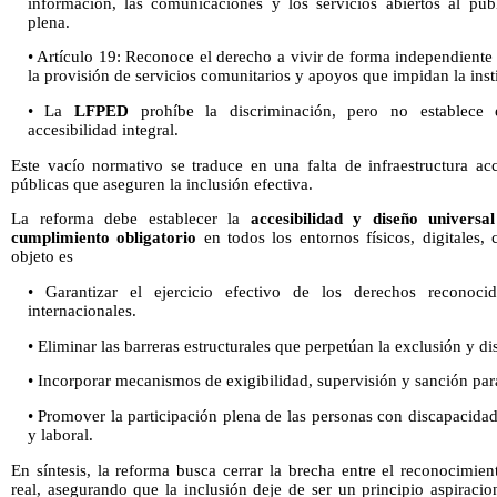
información, las comunicaciones y los servicios abiertos al públi
plena.
• Artículo 19: Reconoce el derecho a vivir de forma independiente
la provisión de servicios comunitarios y apoyos que impidan la inst
• La
LFPED
prohíbe la discriminación, pero no establece e
accesibilidad integral.
Este vacío normativo se traduce en una falta de infraestructura acc
públicas que aseguren la inclusión efectiva.
La reforma debe establecer la
accesibilidad y diseño univers
cumplimiento obligatorio
en todos los entornos físicos, digitales,
objeto es
• Garantizar el ejercicio efectivo de los derechos reconoci
internacionales.
• Eliminar las barreras estructurales que perpetúan la exclusión y di
• Incorporar mecanismos de exigibilidad, supervisión y sanción para
• Promover la participación plena de las personas con discapacidad 
y laboral.
En síntesis, la reforma busca cerrar la brecha entre el reconocimie
real, asegurando que la inclusión deje de ser un principio aspiraci