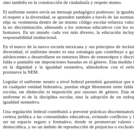
sino también en la construcción de ciudadanía y respeto mutuo.
El uniforme neutro envía un mensaje pedagógico poderoso: la iguald
el respeto a la diversidad, se aprenden también a través de las norma
elija su vestimenta dentro de un mismo código escolar refuerza valo
la no discriminación, alineando a los sistemas educativos con los e
humanos. En un mundo cada vez más diverso, la educación incluy
responsabilidad institucional.
En el marco de la nueva escuela mexicana y sus principios de inclus
diversidad, el uniforme neutro es una estrategia que contribuye a ga
adolescentes a desarrollarse en entornos libres de estereotipos y discr
falda o pantalón sin imposiciones basadas en el género. Esta medida f
en la dignidad y la igualdad sustantiva, alineándose con el en
promueve la NEM.
Legislar el uniforme neutro a nivel federal permitirá garantizar que 
en cualquier entidad federativa, puedan elegir libremente entre fal
escolar, sin distinción ni imposición por razones de género. Esta 
uniforme ni de la disciplina escolar, sino la adopción de un enfoq
igualdad sustantiva.
Una regulación federal contribuirá a prevenir prácticas discriminatori
certeza jurídica a las comunidades educativas, evitando conflictos y 
ser un espacio seguro y formativo, donde se promuevan valores d
democrática, y no un ámbito de reproducción de prejuicios o exclusio