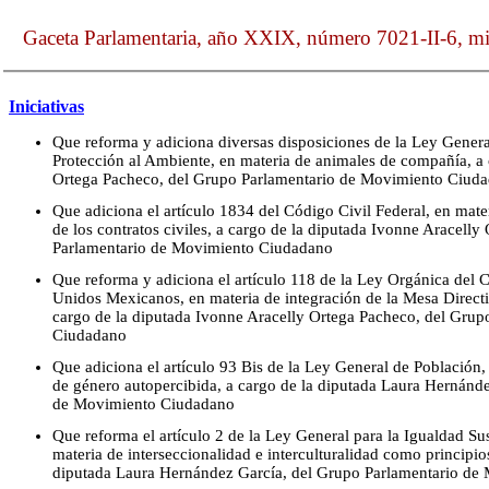
Gaceta Parlamentaria, año XXIX, número 7021-II-6, mié
Iniciativas
Que reforma y adiciona diversas disposiciones de la Ley General
Protección al Ambiente, en materia de animales de compañía, a 
Ortega Pacheco, del Grupo Parlamentario de Movimiento Ciud
Que adiciona el artículo 1834 del Código Civil Federal, en mate
de los contratos civiles, a cargo de la diputada Ivonne Aracell
Parlamentario de Movimiento Ciudadano
Que reforma y adiciona el artículo 118 de la Ley Orgánica del 
Unidos Mexicanos, en materia de integración de la Mesa Direct
cargo de la diputada Ivonne Aracelly Ortega Pacheco, del Gru
Ciudadano
Que adiciona el artículo 93 Bis de la Ley General de Población,
de género autopercibida, a cargo de la diputada Laura Hernánd
de Movimiento Ciudadano
Que reforma el artículo 2 de la Ley General para la Igualdad S
materia de interseccionalidad e interculturalidad como principios
diputada Laura Hernández García, del Grupo Parlamentario d