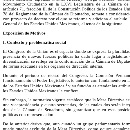
Movimiento Ciudadano en la LXVI Legislatura de la Cámara de 
artículos 71, fracción II, de la Constitución Política de los Estados 
78 del Reglamento de la Cámara de Diputados, somete a consideració
con proyecto de decreto por el que se reforma y adiciona el artícul
General de los Estados Unidos Mexicanos, al tenor de la siguiente
Exposición de Motivos
I. Contexto y problemática social
El Congreso de la Unión es el espacio donde se expresa la pluralidad 
presencia de nuevas fuerzas políticas ha dado lugar a legislaturas
diversificación se refleja en la conformación de la Cámara de Diput
de forma adecuada en los órganos de dirección interna.
Durante el periodo de receso del Congreso, la Comisión Perman
funcionamiento el Poder Legislativo, lo anterior con fundamento en 
1
de los Estados Unidos Mexicanos,
y su función es atender las atribu
los Estados Unidos Mexicanos le confiere.
Sin embargo, la normativa vigente establece que la Mesa Directiva e
una vicepresidencia y cuatro secretarías, de las cuales dos serán in
dos de la Cámara de Senadores, sin garantizar que en esas posicio
políticas con representación.
De lo anterior deriva que, aun cuando un grupo parlamentario for
puede quedar excluido de la Mesa Directiva, como ocurre actualm