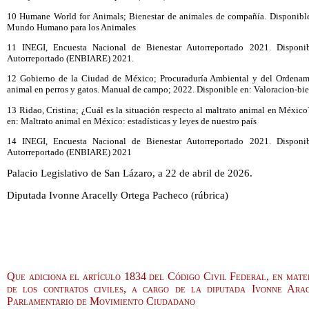
10 Humane World for Animals; Bienestar de animales de compañía. Disponible
Mundo Humano para los Animales
11 INEGI, Encuesta Nacional de Bienestar Autorreportado 2021. Disponi
Autorreportado (ENBIARE) 2021.
12 Gobierno de la Ciudad de México; Procuraduría Ambiental y del Ordenamien
animal en perros y gatos. Manual de campo; 2022. Disponible en: Valoracion-bie
13 Ridao, Cristina; ¿Cuál es la situación respecto al maltrato animal en Méxic
en: Maltrato animal en México: estadísticas y leyes de nuestro país
14 INEGI, Encuesta Nacional de Bienestar Autorreportado 2021. Disponi
Autorreportado (ENBIARE) 2021
Palacio Legislativo de San Lázaro, a 22 de abril de 2026.
Diputada Ivonne Aracelly Ortega Pacheco (rúbrica)
Que adiciona el artículo 1834 del Código Civil Federal, en mater
de los contratos civiles, a cargo de la diputada Ivonne Ar
Parlamentario de Movimiento Ciudadano