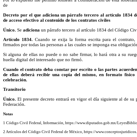
Por lo expuesto me permito someter a consideración de esta soberanía
de
Decreto por el que adiciona un párrafo tercero al artículo 1834 d
de acceso efectivo al contenido de los contratos civiles
Único.
Se
adiciona
un párrafo tercero al artículo 1834 del Código Civ
Artículo 1834.
Cuando se exija la forma escrita para el contrato,
firmados por todas las personas a las cuales se imponga esa obligació
Si alguna de ellas no puede o no sabe firmar, lo hará otra a su rue
huella digital del interesado que no firmó.
Cuando el contrato deba constar por escrito o las partes acuerde
de ellas deberá recibir una copia del mismo, en formato físico
celebración.
Transitorio
Único.
El presente decreto entrará en vigor el día siguiente al de su 
Federación.
Notas
1 Código Civil Federal, Información, https://www.diputados.gob.mx/LeyesBibli
2 Artículos del Código Civil Federal de México, https://www.conceptosjuridico