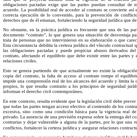
obligaciones pactadas exige que las partes puedan consultar de 
acuerdo. La posibilidad real de acceder al contrato se convierte así
correcta ejecución de lo convenido, para la prevención de conflicto
derechos que de él emanan, fortaleciendo la seguridad jurídica que deb
No obstante, en la práctica jurídica es frecuente que una de las pa
documento “contrato”, lo que genera una situación de desventaja par
trata de personas que no intervinieron en su elaboración o que care
Esta circunstancia debilita la certeza jurídica del vínculo contractual q
las obligaciones pactadas y puede propiciar abusos derivados del
contrato, afectando el equilibrio que debe existir entre las partes y
relaciones civiles.
Esto se genera partiendo de que actualmente no existe la obligació
copia del contrato, la falta de acceso al contrato rompe el equilib
impide una comprensión real de los alcances del acuerdo y limita la
propios, lo que resulta contrario a los principios de seguridad jurí
informan el derecho civil contemporáneo.
En este contexto, resulta evidente que la legislación civil debe pre
que todas las partes tengan acceso efectivo al contenido de los cont
excesiva, sino como una condición básica para la vigencia real de 
privado. La ausencia de una previsión expresa sobre la entrega del co
contrarias y dejar vulnerable a alguna de la partes, por lo que una r
conflictos, fortalecer la certeza jurídica y asegurar relaciones contrac