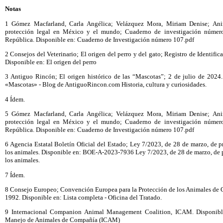
Notas
1 Gómez Macfarland, Carla Angélica; Velázquez Mora, Miriam Denise; An
protección legal en México y el mundo; Cuaderno de investigación númer
República. Disponible en: Cuaderno de Investigación número 107.pdf
2 Consejos del Veterinario; El origen del perro y del gato; Registro de Identif
Disponible en: El origen del perro
3 Antiguo Rincón; El origen histórico de las “Mascotas”; 2 de julio de 2024. 
«Mascotas» - Blog de AntiguoRincon.com Historia, cultura y curiosidades.
4 Ídem.
5 Gómez Macfarland, Carla Angélica; Velázquez Mora, Miriam Denise; An
protección legal en México y el mundo; Cuaderno de investigación númer
República. Disponible en: Cuaderno de Investigación número 107.pdf
6 Agencia Estatal Boletín Oficial del Estado; Ley 7/2023, de 28 de marzo, de pr
los animales. Disponible en: BOE-A-2023-7936 Ley 7/2023, de 28 de marzo, de pr
los animales.
7 Ídem.
8 Consejo Europeo; Convención Europea para la Protección de los Animales de
1992. Disponible en: Lista completa - Oficina del Tratado.
9 Internacional Companion Animal Management Coalition, ICAM. Disponible 
Manejo de Animales de Compañía (ICAM)