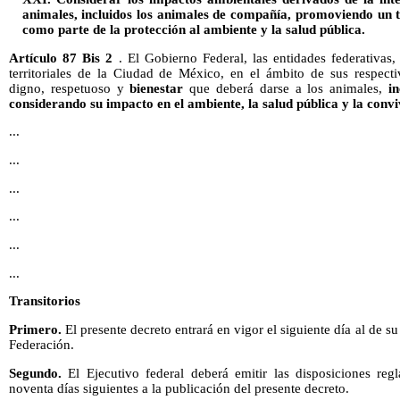
animales, incluidos los animales de compañía, promoviendo un t
como parte de la protección al ambiente y la salud pública.
Artículo 87 Bis 2
. El Gobierno Federal, las entidades federativas
territoriales de la Ciudad de México, en el ámbito de sus respecti
digno, respetuoso y
bienestar
que deberá darse a los animales,
i
considerando su impacto en el ambiente, la salud pública y la convi
...
...
...
...
...
...
Transitorios
Primero.
El presente decreto entrará en vigor el siguiente día al de su
Federación.
Segundo.
El Ejecutivo federal deberá emitir las disposiciones regl
noventa días siguientes a la publicación del presente decreto.