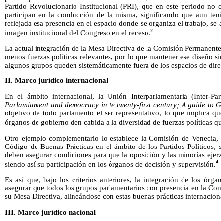
Partido Revolucionario Institucional (PRI), que en este periodo no 
participan en la conducción de la misma, significando que aun ten
reflejada esa presencia en el espacio donde se organiza el trabajo, se
2
imagen institucional del Congreso en el receso.
La actual integración de la Mesa Directiva de la Comisión Permanente
menos fuerzas políticas relevantes, por lo que mantener ese diseño si
algunos grupos queden sistemáticamente fuera de los espacios de dire
II. Marco jurídico internacional
En el ámbito internacional, la Unión Interparlamentaria (Inter-P
Parlamiament and democracy in te twenty-first century; A guide to G
objetivo de todo parlamento el ser representativo, lo que implica qu
órganos de gobierno den cabida a la diversidad de fuerzas políticas 
Otro ejemplo complementario lo establece la Comisión de Venecia,
Código de Buenas Prácticas en el ámbito de los Partidos Políticos, 
deben asegurar condiciones para que la oposición y las minorías ejerz
4
siendo así su participación en los órganos de decisión y supervisión.
Es así que, bajo los criterios anteriores, la integración de los órg
asegurar que todos los grupos parlamentarios con presencia en la Co
su Mesa Directiva, alineándose con estas buenas prácticas internacion
III. Marco jurídico nacional