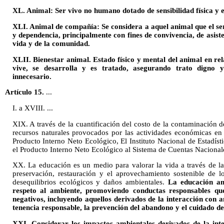
XL. Animal: Ser vivo no humano dotado de sensibilidad física y 
XLI. Animal de compañía: Se considera a aquel animal que el s
y dependencia, principalmente con fines de convivencia, de asist
vida y de la comunidad.
XLII. Bienestar animal. Estado físico y mental del animal en rel
vive, se desarrolla y es tratado, asegurando trato digno y
innecesario.
Artículo 15.
...
I. a XVIII. ...
XIX. A través de la cuantificación del costo de la contaminación 
recursos naturales provocados por las actividades económicas en
Producto Interno Neto Ecológico, El Instituto Nacional de Estadísti
el Producto Interno Neto Ecológico al Sistema de Cuentas Nacional
XX. La educación es un medio para valorar la vida a través de la
preservación, restauración y el aprovechamiento sostenible de l
desequilibrios ecológicos y daños ambientales.
La educación am
respeto al ambiente, promoviendo conductas responsables qu
negativos, incluyendo aquellos derivados de la interacción con 
tenencia responsable, la prevención del abandono y el cuidado d
XXI. Considerar los impactos ambientales derivados de la int