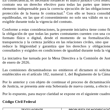
En consecuencia, es necesario fortalecer el marco jurídico civil federa
contrato sea un derecho efectivo para todas las partes que inte
elemento indispensable para la correcta ejecución de las obligaciones
7
protección de la buena fe contractual.
Con ello se busca consolida
equilibradas, en las que el consentimiento no solo sea válido en su
exigible durante toda la vigencia del contrato.
Conforme a estas consideraciones, la presente iniciativa tiene como f
la obligación de que todas las partes contratantes cuenten con una co
formato físico o digital, desde el momento de su formalización
transparencia y la certeza jurídica en las relaciones civiles, sino qu
reduce la litigiosidad y garantiza que los derechos y obligacio
consultados y exigidos en condiciones de igualdad durante toda la vig
La iniciativa fue turnada por la Mesa Directiva a la Comisión de Just
de enero de 2026.
Las comisiones dictaminadoras no emitieron el dictamen ni solicit
establecidos en el artículo 182, numeral 1, del Reglamento de la Cám
Por lo anterior y con objeto de continuar el proceso de dictaminaci
de Justicia, se presenta ante esta Soberanía de nueva cuenta, a efecto
Por lo expuesto, para mayor claridad se expone en el siguiente cuadr
Código Civil Federal