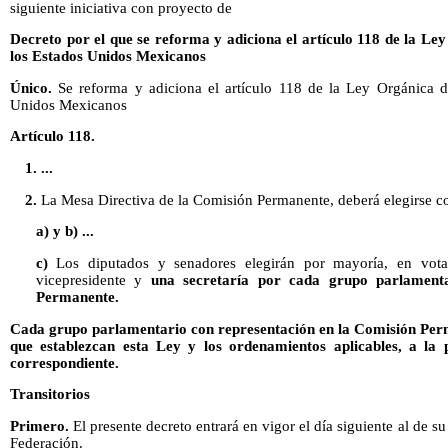
siguiente iniciativa con proyecto de
Decreto por el que se reforma y adiciona el artículo 118 de la L
los Estados Unidos Mexicanos
Único.
Se reforma y adiciona el artículo 118 de la Ley Orgánica d
Unidos Mexicanos
Artículo 118.
1. ...
2.
La Mesa Directiva de la Comisión Permanente, deberá elegirse co
a) y b) ...
c)
Los diputados y senadores elegirán por mayoría, en vota
vicepresidente y
una secretaría por cada grupo parlament
Permanente.
Cada grupo parlamentario con representación en la Comisión Per
que establezcan esta Ley y los ordenamientos aplicables, a la 
correspondiente.
Transitorios
Primero.
El presente decreto entrará en vigor el día siguiente al de su
Federación.