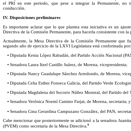
el PRI en este periodo, que pese a integrar la Permanente, no 
conducción.
IV. Disposiciones preliminares
Es importante aclarar que lo que plantea esta iniciativa es un ajus
Directiva de la Comisión Permanente, para hacerla consistente con la 
Actualmente, la Mesa Directiva de la Comisión Permanente que fun
segundo año de ejercicio de la LXVI Legislatura está conformada por
• Diputada Kenia López Rabadán, del Partido Acción Nacional (PAN
• Senadora Laura Itzel Castillo Juárez, de Morena, vicepresidenta;
• Diputada Nancy Guadalupe Sánchez Arredondo, de Morena, vicep
• Diputada Celia Esther Fonseca Galicia, del Partido Verde Ecologi
• Diputada Magdalena del Socorro Núñez Monreal, del Partido del Tr
• Senadora Verónica Noemí Camino Farjat, de Morena, secretaria; y
• Senadora Gina Gerardina Campuzano González, del PAN, secretar
Cabe mencionar que posteriormente se adicionó a la senadora Juanita
9
(PVEM) como secretaria de la Mesa Directiva.