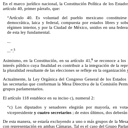
En el marco jurídico nacional, la Constitución Política de los Esta
artículo 40, primer párrafo, que:
“Artículo 40. Es voluntad del pueblo mexicano constituirse
democrática, laica y federal, compuesta por estados libres y so
régimen interior, y por la Ciudad de México, unidos en una federa
de esta ley fundamental.
...
5
...”.
6
Asimismo, en la Constitución, en su artículo 41,
se reconoce a los 
interés público cuya finalidad es contribuir a la integración de la r
la pluralidad resultante de las elecciones se refleje en la organizació
Actualmente, la Ley Orgánica del Congreso General de los Estados
las secretarías que conforman la Mesa Directiva de la Comisión Perm
grupos parlamentarios.
El artículo 118 establece en su inciso c), numeral 2:
“c) Los diputados y senadores elegirán por mayoría, en vota
vicepresidente
y cuatro secretarios
; de estos últimos, dos deberán
De esta manera, se estaría excluyendo a uno o más grupos de la Mesa
con representación en ambas Cámaras. Tal es el caso del Grupo Parl