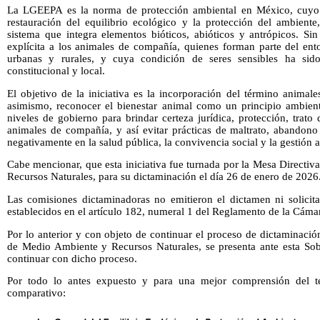
La LGEEPA es la norma de protección ambiental en México, cuyo o
restauración del equilibrio ecológico y la protección del ambien
sistema que integra elementos bióticos, abióticos y antrópicos. 
explícita a los animales de compañía, quienes forman parte del ent
urbanas y rurales, y cuya condición de seres sensibles ha sido
constitucional y local.
El objetivo de la iniciativa es la incorporación del término animal
asimismo, reconocer el bienestar animal como un principio ambient
niveles de gobierno para brindar certeza jurídica, protección, trato
animales de compañía, y así evitar prácticas de maltrato, abandono
negativamente en la salud pública, la convivencia social y la gestión 
Cabe mencionar, que esta iniciativa fue turnada por la Mesa Directi
Recursos Naturales, para su dictaminación el día 26 de enero de 2026
Las comisiones dictaminadoras no emitieron el dictamen ni solicit
establecidos en el artículo 182, numeral 1 del Reglamento de la Cáma
Por lo anterior y con objeto de continuar el proceso de dictaminaci
de Medio Ambiente y Recursos Naturales, se presenta ante esta Sob
continuar con dicho proceso.
Por todo lo antes expuesto y para una mejor comprensión del te
comparativo: