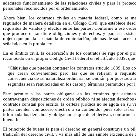
adecuado funcionamiento de las relaciones civiles y para la protec
personales reconocidos por el ordenamiento.
Ahora bien, los contratos civiles en materia federal, como se m
regulados de manera detallada en el Código Civil, que establece desd
requisitos de validez y efectos entre las partes. Conforme a ese ord
que produce o transfiere obligaciones y derechos, y para su existe
objeto que pueda ser materia de contratación, además de satisfacer lo
señalados en la propia ley.
En el ámbito civil, la celebración de los contratos se rige por el p
reconocido en el propio Código Civil Federal en el artículo 1839, que a
“Cláusulas que pueden contener los contratos artículo 1839. Los co
que crean convenientes; pero las que se refieran a requisito
consecuencia de su naturaleza ordinaria, se tendrán por puestas au
segundas sean renunciadas en los casos y términos permitidos por l
Este permite a las partes obligarse en los términos que estime
contravengan disposiciones de orden público ni se afecten derechos 
contratos constan por escrito, la certeza jurídica no se agota en su 
partes cuenten con acceso efectivo a su contenido, pues solo así es
informada los derechos y obligaciones que de él derivan, conforme a l
buena fe.
El principio de buena fe para el derecho en general constituye un pil
tradición del derecho civil, y va más allá de una simple exigencia de