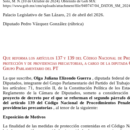
Soto, M. N. (10 de Octubre de 2024). Obtenido de Gob MX:
https://www.gob.mx/cms/uploads/attachment/file/949747/04_DATOS_SM_2024
Palacio Legislativo de San Lázaro, 21 de abril del 2026.
Diputado Pedro Vázquez González (rúbrica)
Que reforma los artículos 137 y 139 del Código Nacional de Pro
protección y de providencias precautorias, a cargo de la diputad
Grupo Parlamentario del PT
La que suscribe,
Olga Juliana Elizondo Guerra
, diputada federal d
Diputados, integrante del Grupo Parlamentario del Partido del Traba
los artículos: 71, fracción II, de la Constitución Política de los 
Reglamento de la Cámara de Diputados, someto a consideración 
proyecto de decreto por el que se reforman el segundo párrafo de
del artículo 139 del Código Nacional de Procedimientos Penal
providencias precautorias
, al tenor de la siguiente:
Exposición de Motivos
La finalidad de las medidas de protección contenidas en el Código N