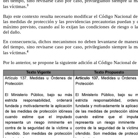
del tiempo, sino revisarse caso por caso, privilegiando siempre la 
3
las víctimas.
Bajo este contexto resulta necesario modificar el Código Nacional d
las medidas de protección y las providencias precautorias puedan y 
máximo previsto, cuando así lo exijan las condiciones de riesgo o l
del daño.
En consecuencia, dichos mecanismos no deben levantarse de manera 
del tiempo, sino revisarse caso por caso, privilegiando siempre la 
4
las víctimas.
Por lo anterior, se propone la siguiente adición al Código Nacional d