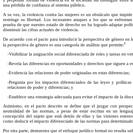
y perpetuar formas de violencia en la sociedad sin distinguir entre 
una pérdida de confianza al sistema público.
A su vez, la violencia contra las mujeres es un obstáculo que impide 
restringe su libertad. Los incesantes ataques a los que se enfrentan
prueba de que nuestro estado de derecho no ha logrado adaptar polít
disminuir las cifras actuales de violencia.
De acuerdo con el pacto para introducir la perspectiva de género en l
1
la perspectiva de género es una categoría de análisis que permite:
-Visibilizar la asignación social diferenciada de roles y tareas en vir
-Revela las diferencias en oportunidades y derechos que siguen a es
-Evidencia las relaciones de poder originadas en estas diferencias;
-Pregunta por los impactos diferenciados de las leyes y políticas
relaciones de poder y diferencias; y
-Establece una estrategia adecuada para evitar el impacto de la disc
Asimismo, en el pacto descrito se define que el juzgar con perspec
neutralidad de las normas, a pesar de estar escritas en un lenguaj
concepción del sujeto que está detrás de ellas y las visiones estereo
como deducir el impacto diferenciado de las normas para determinados
Por otra parte, demuestra que el enfoque jurídico formal no resulta suf