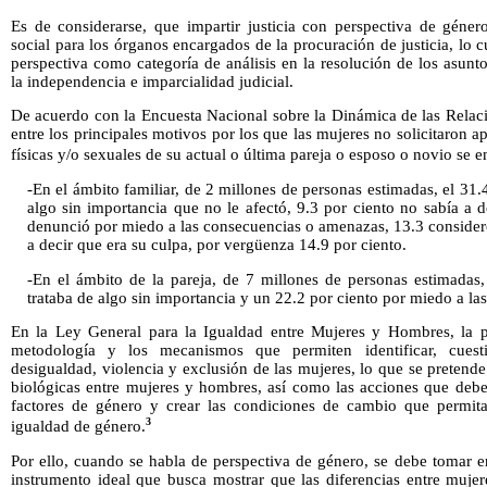
Es de considerarse, que impartir justicia con perspectiva de géne
social para los órganos encargados de la procuración de justicia, lo 
perspectiva como categoría de análisis en la resolución de los asunt
la independencia e imparcialidad judicial.
De acuerdo con la Encuesta Nacional sobre la Dinámica de las Relac
entre los principales motivos por los que las mujeres no solicitaron 
físicas y/o sexuales de su actual o última pareja o esposo o novio se 
-En el ámbito familiar, de 2 millones de personas estimadas, el 31.
algo sin importancia que no le afectó, 9.3 por ciento no sabía a 
denunció por miedo a las consecuencias o amenazas, 13.3 consideró
a decir que era su culpa, por vergüenza 14.9 por ciento.
-En el ámbito de la pareja, de 7 millones de personas estimadas
trataba de algo sin importancia y un 22.2 por ciento por miedo a l
En la Ley General para la Igualdad entre Mujeres y Hombres, la pe
metodología y los mecanismos que permiten identificar, cuesti
desigualdad, violencia y exclusión de las mujeres, lo que se pretende 
biológicas entre mujeres y hombres, así como las acciones que debe
factores de género y crear las condiciones de cambio que permita
3
igualdad de género.
Por ello, cuando se habla de perspectiva de género, se debe tomar e
instrumento ideal que busca mostrar que las diferencias entre muje