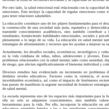
Por otro lado, la salud emocional está relacionada con la capacidad d
emociones. Esto incluye la capacidad de regular emociones como el est
para tener relaciones saludables.
La educación constituye uno de los pilares fundamentales para el desa
la construcción de una sociedad más justa, equitativa y democrátic
transmitir conocimientos académicos, sino también contribuir a 
estudiantes, fortaleciendo habilidades emocionales, sociales y psicol
plenamente a lo largo de su vida. La educación en salud mental tam
estrategias de afrontamiento y recursos que les ayudan a mejorar su s
Actualmente, los desafíos sociales, económicos, tecnológicos y cult
en la vida cotidiana de niñas, niños, adolescentes y jóvenes. Est
problemas relacionados con la salud mental, tales como ansiedad, dep
de riesgo, que afectan significativamente el bienestar individual y cole
Diversos estudios han evidenciado un incremento en problemas de
distintos niveles educativos. Factores como la violencia, el acoso
incertidumbre económica, así como el impacto de fenómenos recien
han puesto de manifiesto la urgente necesidad de fortalecer estrategi
de salud mental.
La escuela representa uno de los espacios más importantes para la f
ella no solo se adquieren conocimientos, sino también valore
herramientas para la vida. Por ello, incorporar la educación en sa
educativos permitiría brindar a las y los estudiantes conocimien