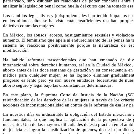
patriarcado, sino estudiar las relaciones de poder concretas entre
analizar la legislación penal como huella del curso que ha tomado esa
Los cambios legislativos y jurisprudenciales han tenido impactos en
en los últimos años se ha visto cuán insuficientes resultan porque
delictiva contra las mujeres.
En México, los abusos, acosos, hostigamientos sexuales y violacion
aumento. El feminismo que apela al endurecimiento de las penas ha t
sistema no reacciona positivamente porque la naturaleza de e
modificación.
Ha habido reformas trascendentales que han emanado de diver
internacional sobre derechos humanos, así en la Ciudad de México, 
aborto antes de las doce semanas de gestación y su consecuencia en 
médica para cualquier mujer, se ha logrado eliminar gradualment
progreso es lento pero ya son nueve entidades federativas de nuest
aborto seguro y legal bajo las circunstancias determinadas.
En este plano, la Suprema Corte de Justicia de la Nación (SC
reivindicación de los derechos de las mujeres, a través de los criter
acciones de inconstitucionalidad en contra de la reforma de esa ley pe
En nuestros días es indiscutible la obligación del Estado mexicano 
fundamentales, lo que implica la aplicación de la perspectiva de
necesario. Una de las mayores dificultades de esta práctica en el ámb
de justicia es lograr la sensibilización de quienes, desde lo jurídico 