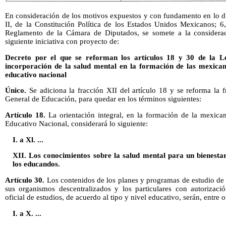
En consideración de los motivos expuestos y con fundamento en lo dis
II, de la Constitución Política de los Estados Unidos Mexicanos; 6
Reglamento de la Cámara de Diputados, se somete a la considerac
siguiente iniciativa con proyecto de:
Decreto por el que se reforman los artículos 18 y 30 de la L
incorporación de la salud mental en la formación de las mexica
educativo nacional
Único.
Se adiciona la fracción XII del artículo 18 y se reforma la 
General de Educación, para quedar en los términos siguientes:
Artículo 18.
La orientación integral, en la formación de la mexica
Educativo Nacional, considerará lo siguiente:
I. a Xl. ...
XII. Los conocimientos sobre la salud mental para un bienestar
los educandos.
Artículo 30.
Los contenidos de los planes y programas de estudio de 
sus organismos descentralizados y los particulares con autorizac
oficial de estudios, de acuerdo al tipo y nivel educativo, serán, entre ot
I. a X. ...