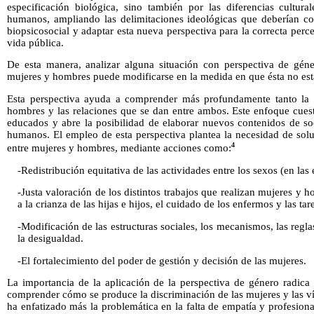
especificación biológica, sino también por las diferencias cultura
humanos, ampliando las delimitaciones ideológicas que deberían con
biopsicosocial y adaptar esta nueva perspectiva para la correcta perce
vida pública.
De esta manera, analizar alguna situación con perspectiva de gén
mujeres y hombres puede modificarse en la medida en que ésta no est
Esta perspectiva ayuda a comprender más profundamente tanto la 
hombres y las relaciones que se dan entre ambos. Este enfoque cues
educados y abre la posibilidad de elaborar nuevos contenidos de soc
humanos. El empleo de esta perspectiva plantea la necesidad de solu
4
entre mujeres y hombres, mediante acciones como:
-Redistribución equitativa de las actividades entre los sexos (en las 
-Justa valoración de los distintos trabajos que realizan mujeres y 
a la crianza de las hijas e hijos, el cuidado de los enfermos y las ta
-Modificación de las estructuras sociales, los mecanismos, las regl
la desigualdad.
-El fortalecimiento del poder de gestión y decisión de las mujeres.
La importancia de la aplicación de la perspectiva de género radica 
comprender cómo se produce la discriminación de las mujeres y las ví
ha enfatizado más la problemática en la falta de empatía y profesiona