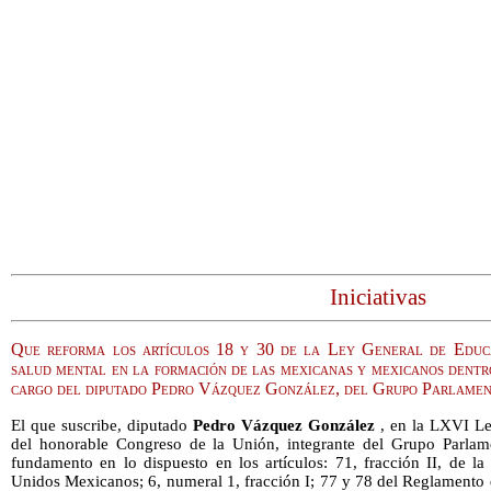
Iniciativas
Que reforma los artículos 18 y 30 de la Ley General de Educa
salud mental en la formación de las mexicanas y mexicanos dentro
cargo del diputado Pedro Vázquez González, del Grupo Parlamen
El que suscribe, diputado
Pedro Vázquez González
, en la LXVI Le
del honorable Congreso de la Unión, integrante del Grupo Parlame
fundamento en lo dispuesto en los artículos: 71, fracción II, de la
Unidos Mexicanos; 6, numeral 1, fracción I; 77 y 78 del Reglamento