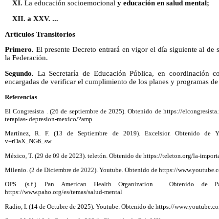
XI.
La educación socioemocional
y educación en salud mental;
XII. a XXV. ...
Artículos Transitorios
Primero.
El presente Decreto entrará en vigor el día siguiente al de 
la Federación.
Segundo.
La Secretaría de Educación Pública, en coordinación co
encargadas de verificar el cumplimiento de los planes y programas de
Referencias
El Congresista . (26 de septiembre de 2025). Obtenido de https://elcongresist
terapias- depresion-mexico/?amp
Martínez, R. F. (13 de Septiembre de 2019). Excelsior. Obtenido de Yo
v=rDaX_NG6_sw
México, T. (29 de 09 de 2023). teletón. Obtenido de https://teleton.org/la-import
Milenio. (2 de Diciembre de 2022). Youtube. Obtenido de https://www.yout
OPS. (s.f.). Pan American Health Organization . Obtenido de P
https://www.paho.org/es/temas/salud-mental
Radio, I. (14 de Octubre de 2025). Youtube. Obtenido de https://www.youtub