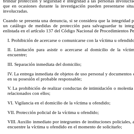
brindar protección y seguridad e integridad a las personas involucr
que en ocasiones durante la investigación pueden presentarse situ
involucradas.
Cuando se presenta una denuncia, si se considera que la integridad pu
un catálogo de medidas de protección para salvaguardar tu integ
enlistada en el artículo 137 del Código Nacional de Procedimientos Pe
I. Prohibición de acercarse o comunicarse con la víctima u ofendido
II. Limitación para asistir o acercarse al domicilio de la víc
encuentre;
III. Separación inmediata del domicilio;
IV. La entrega inmediata de objetos de uso personal y documentos d
en su posesión el probable responsable;
V. La prohibición de realizar conductas de intimidación o molestia
relacionados con ellos;
VI. Vigilancia en el domicilio de la víctima u ofendido;
VII. Protección policial de la víctima u ofendido;
VIII. Auxilio inmediato por integrantes de instituciones policiales, 
encuentre la víctima u ofendido en el momento de solicitarlo;