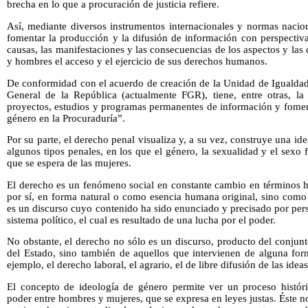
brecha en lo que a procuración de justicia refiere.
Así, mediante diversos instrumentos internacionales y normas nacion
fomentar la producción y la difusión de información con perspectiv
causas, las manifestaciones y las consecuencias de los aspectos y las
y hombres el acceso y el ejercicio de sus derechos humanos.
De conformidad con el acuerdo de creación de la Unidad de Igualdad
General de la República (actualmente FGR), tiene, entre otras, la
proyectos, estudios y programas permanentes de información y foment
género en la Procuraduría”.
Por su parte, el derecho penal visualiza y, a su vez, construye una ide
algunos tipos penales, en los que el género, la sexualidad y el sexo
que se espera de las mujeres.
El derecho es un fenómeno social en constante cambio en términos hi
por sí, en forma natural o como esencia humana original, sino como
es un discurso cuyo contenido ha sido enunciado y precisado por pers
sistema político, el cual es resultado de una lucha por el poder.
No obstante, el derecho no sólo es un discurso, producto del conjun
del Estado, sino también de aquellos que intervienen de alguna form
ejemplo, el derecho laboral, el agrario, el de libre difusión de las ideas
El concepto de ideología de género permite ver un proceso históri
poder entre hombres y mujeres, que se expresa en leyes justas. Éste n