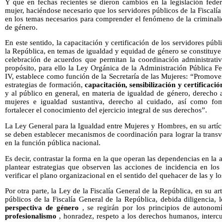
Y que en fechas recientes se dieron cambios en la legislación feder
mujer, haciéndose necesario que los servidores públicos de la Fiscalí
en los temas necesarios para comprender el fenómeno de la criminali
de género.
En este sentido, la capacitación y certificación de los servidores públ
la República, en temas de igualdad y equidad de género se constituye
celebración de acuerdos que permitan la coordinación administrati
propósito, para ello la Ley Orgánica de la Administración Pública Fed
IV, establece como función de la Secretaría de las Mujeres: “Promov
estrategias de formación,
capacitación, sensibilización y certificaci
y al público en general, en materia de igualdad de género, derecho a
mujeres e igualdad sustantiva, derecho al cuidado, así como fom
fortalecer el conocimiento del ejercicio integral de sus derechos”.
La Ley General para la Igualdad entre Mujeres y Hombres, en su artíc
se deben establecer mecanismos de coordinación para lograr la transv
en la función pública nacional.
Es decir, contrastar la forma en la que operan las dependencias en la 
plantear estrategias que observen las acciones de incidencia en los
verificar el plano organizacional en el sentido del quehacer de las y lo
Por otra parte, la Ley de la Fiscalía General de la República, en su ar
públicos de la Fiscalía General de la República, debida diligencia, l
perspectiva de género
, se regirán por los principios de autonomía
profesionalismo
, honradez, respeto a los derechos humanos, intercu