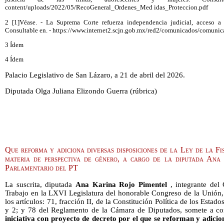
content/uploads/2022/05/RecoGeneral_Ordenes_Med idas_Proteccion.pdf
2 [1]Véase. - La Suprema Corte refuerza independencia judicial, acceso a 
Consultable en. - https://www.internet2.scjn.gob.mx/red2/comunicados/comuni
3 Ídem
4 Ídem
Palacio Legislativo de San Lázaro, a 21 de abril del 2026.
Diputada Olga Juliana Elizondo Guerra (rúbrica)
Que reforma y adiciona diversas disposiciones de la Ley de la Fi
materia de perspectiva de género, a cargo de la diputada Ana
Parlamentario del PT
La suscrita, diputada
Ana Karina Rojo Pimentel
, integrante del 
Trabajo en la LXVI Legislatura del honorable Congreso de la Unión,
los artículos: 71, fracción II, de la Constitución Política de los Est
y 2; y 78 del Reglamento de la Cámara de Diputados, somete a con
iniciativa con proyecto de decreto por el que se reforman y adicio