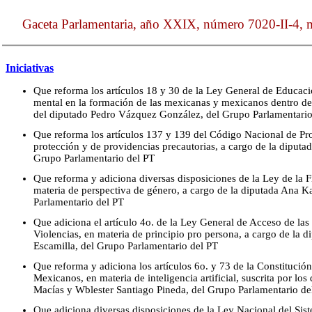
Gaceta Parlamentaria, año XXIX, número 7020-II-4, m
Iniciativas
Que reforma los artículos 18 y 30 de la Ley General de Educació
mental en la formación de las mexicanas y mexicanos dentro del
del diputado Pedro Vázquez González, del Grupo Parlamentario
Que reforma los artículos 137 y 139 del Código Nacional de Pr
protección y de providencias precautorias, a cargo de la diputa
Grupo Parlamentario del PT
Que reforma y adiciona diversas disposiciones de la Ley de la F
materia de perspectiva de género, a cargo de la diputada Ana K
Parlamentario del PT
Que adiciona el artículo 4o. de la Ley General de Acceso de las
Violencias, en materia de principio pro persona, a cargo de la 
Escamilla, del Grupo Parlamentario del PT
Que reforma y adiciona los artículos 6o. y 73 de la Constitución
Mexicanos, en materia de inteligencia artificial, suscrita por lo
Macías y Wblester Santiago Pineda, del Grupo Parlamentario de
Que adiciona diversas disposiciones de la Ley Nacional del Sist