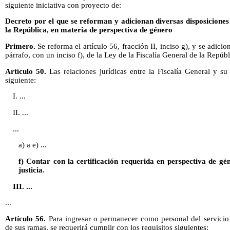
siguiente iniciativa con proyecto de:
Decreto por el que se reforman y adicionan diversas disposiciones 
la República, en materia de perspectiva de género
Primero.
Se reforma el artículo 56, fracción II, inciso g), y se adicio
párrafo, con un inciso f), de la Ley de la Fiscalía General de la Repú
Artículo 50.
Las relaciones jurídicas entre la Fiscalía General y s
siguiente:
I. ...
II. ...
...
a) a e) ...
f) Contar con la certificación requerida en perspectiva de g
justicia.
III. ...
...
Artículo 56.
Para ingresar o permanecer como personal del servicio 
de sus ramas, se requerirá cumplir con los requisitos siguientes: