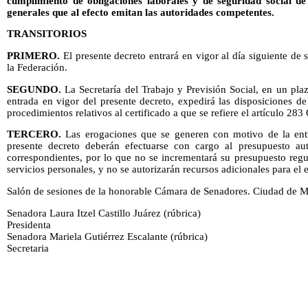
cumplimiento de obligaciones laborales y de seguridad social de
generales que al efecto emitan las autoridades competentes.
TRANSITORIOS
PRIMERO.
El presente decreto entrará en vigor al día siguiente de 
la Federación.
SEGUNDO.
La Secretaría del Trabajo y Previsión Social, en un plaz
entrada en vigor del presente decreto, expedirá las disposiciones d
procedimientos relativos al certificado a que se refiere el artículo 283
TERCERO.
Las erogaciones que se generen con motivo de la ent
presente decreto deberán efectuarse con cargo al presupuesto aut
correspondientes, por lo que no se incrementará su presupuesto regu
servicios personales, y no se autorizarán recursos adicionales para el ej
Salón de sesiones de la honorable Cámara de Senadores.­ Ciudad de Mé
Senadora Laura Itzel Castillo Juárez (rúbrica)
Presidenta
Senadora Mariela Gutiérrez Escalante (rúbrica)
Secretaria