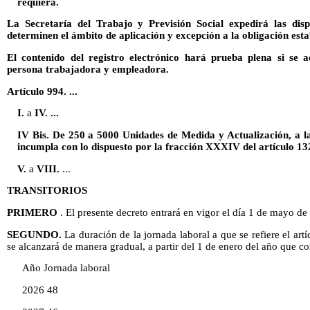
requiera.
La Secretaría del Trabajo y Previsión Social expedirá las disp
determinen el ámbito de aplicación y excepción a la obligación esta
El contenido del registro electrónico hará prueba plena si se 
persona trabajadora y empleadora.
Artículo 994. ...
I.
a
IV. ...
IV Bis. De 250 a 5000 Unidades de Medida y Actualización, a 
incumpla con lo dispuesto por la fracción XXXIV del artículo 132
V.
a
VIII.
...
TRANSITORIOS
PRIMERO
. El presente decreto entrará en vigor el día 1 de mayo de
SEGUNDO.
La duración de la jornada laboral a que se refiere el art
se alcanzará de manera gradual, a partir del 1 de enero del año que c
Año Jornada laboral
2026 48