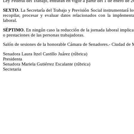
Ley Federal del Trabajo, entrarán en vigor a partir del 1 de enero de 
SEXTO.
La Secretaría del Trabajo y Previsión Social instrumentará
recopilar, procesar y evaluar datos relacionados con la implement
laboral.
SÉPTIMO.
En ningún caso la reducción de la jornada laboral implica
o prestaciones de las personas trabajadoras.
Salón de sesiones de la honorable Cámara de Senadores.­- Ciudad de M
Senadora Laura Itzel Castillo Juárez (rúbrica)
Presidenta
Senadora Mariela Gutiérrez Escalante (rúbrica)
Secretaria