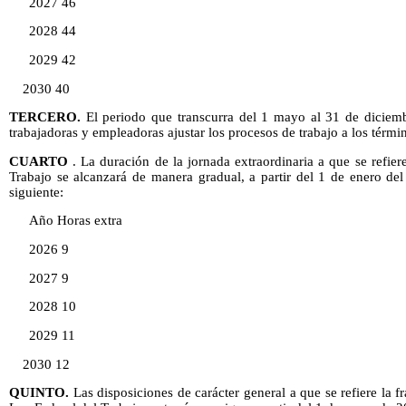
2027 46
2028 44
2029 42
2030 40
TERCERO.
El periodo que transcurra del 1 mayo al 31 de diciemb
trabajadoras y empleadoras ajustar los procesos de trabajo a los términ
CUARTO
. La duración de la jornada extraordinaria a que se refiere
Trabajo se alcanzará de manera gradual, a partir del 1 de enero de
siguiente:
Año Horas extra
2026 9
2027 9
2028 10
2029 11
2030 12
QUINTO.
Las disposiciones de carácter general a que se refiere la 