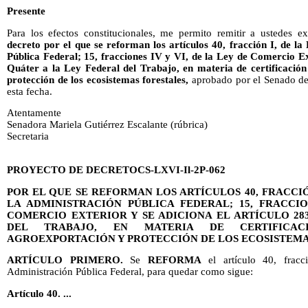
Presente
Para los efectos constitucionales, me permito remitir a ustedes 
decreto por el que se reforman los artículos 40, fracción I, de l
Pública Federal; 15, fracciones IV y VI, de la Ley de Comercio Ext
Quáter a la Ley Federal del Trabajo, en materia de certificación
protección de los ecosistemas forestales,
aprobado por el Senado de 
esta fecha.
Atentamente
Senadora Mariela Gutiérrez Escalante (rúbrica)
Secretaria
PROYECTO DE DECRETOCS-LXVI-Il-2P-062
POR EL QUE SE REFORMAN LOS ARTÍCULOS 40, FRACCIÓ
LA ADMINISTRACIÓN PÚBLICA FEDERAL; 15, FRACCIO
COMERCIO EXTERIOR Y SE ADICIONA EL ARTÍCULO 28
DEL TRABAJO, EN MATERIA DE CERTIFICA
AGROEXPORTACIÓN Y PROTECCIÓN DE LOS ECOSISTEMA
ARTÍCULO PRIMERO.
Se
REFORMA
el artículo 40, frac
Administración Pública Federal, para quedar como sigue:
Artículo 40. ...