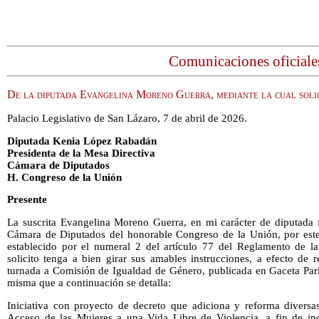
Comunicaciones oficiale
De la diputada Evangelina Moreno Guerra, mediante la cual solici
Palacio Legislativo de San Lázaro, 7 de abril de 2026.
Diputada Kenia López Rabadán
Presidenta de la Mesa Directiva
Cámara de Diputados
H. Congreso de la Unión
Presente
La suscrita Evangelina Moreno Guerra, en mi carácter de diputada f
Cámara de Diputados del honorable Congreso de la Unión, por est
establecido por el numeral 2 del artículo 77 del Reglamento de l
solicito tenga a bien girar sus amables instrucciones, a efecto de re
turnada a Comisión de Igualdad de Género, publicada en Gaceta Parl
misma que a continuación se detalla:
Iniciativa con proyecto de decreto que adiciona y reforma diversa
Acceso de las Mujeres a una Vida Libre de Violencia, a fin de inco