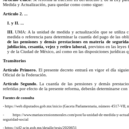
Medida y Actualización, para quedar como como sigue:
Artículo 2. ...
I. y II. ...
III.
UMA: A la unidad de medida y actualización que se utiliza c
medida o referencia para determinar la cuantía del pago de las obl
de las pensiones y demás prestaciones en materia de segurida
jubilación, cesantía, vejez y retiro laboral,
previstos en las leyes 
y de la Ciudad de México, así como en las disposiciones jurídicas 
Transitorios
Artículo Primero.
El presente decreto entrará en vigor el día siguie
Oficial de la Federación.
Artículo Segundo.
La cuantía de las pensiones y demás prestacio
referidas por efecto de la presente reforma, deberán determinarse con 
Fuentes de consulta
- https://web.diputados.gob.mx/inicio (Gaceta Parlamentaria, número 4517-VII, m
- https://www.mariascensionmorales.com/post/la-unidad-de-medida-y-actua
seguridad-social
- https://sjf2.scjn.gob.mx/detalle/tesis/2020651