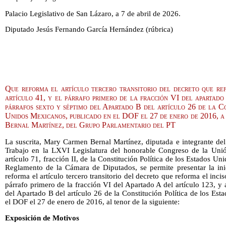
Palacio Legislativo de San Lázaro, a 7 de abril de 2026.
Diputado Jesús Fernando García Hernández (rúbrica)
Que reforma el artículo tercero transitorio del decreto que refo
artículo 41, y el párrafo primero de la fracción VI del apartado
párrafos sexto y séptimo del Apartado B del artículo 26 de la Co
Unidos Mexicanos, publicado en el DOF el 27 de enero de 2016, 
Bernal Martínez, del Grupo Parlamentario del PT
La suscrita, Mary Carmen Bernal Martínez, diputada e integrante del
Trabajo en la LXVI Legislatura del honorable Congreso de la Unió
artículo 71, fracción II, de la Constitución Política de los Estados 
Reglamento de la Cámara de Diputados, se permite presentar la ini
reforma el artículo tercero transitorio del decreto que reforma el incis
párrafo primero de la fracción VI del Apartado A del artículo 123, y 
del Apartado B del artículo 26 de la Constitución Política de los E
el DOF el 27 de enero de 2016, al tenor de la siguiente:
Exposición de Motivos