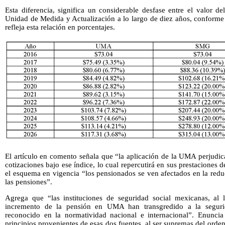
Esta diferencia, significa un considerable desfase entre el valor d
Unidad de Medida y Actualización a lo largo de diez años, conforme
refleja esta relación en porcentajes.
El artículo en comento señala que “la aplicación de la UMA perjudic
cotizaciones bajo ese índice, lo cual repercutirá en sus prestaciones 
el esquema en vigencia “los pensionados se ven afectados en la red
las pensiones”.
Agrega que “las instituciones de seguridad social mexicanas, al l
incremento de la pensión en UMA han transgredido a la segur
reconocido en la normatividad nacional e internacional”. Enunci
principios provenientes de esas dos fuentes, al ser supremas del or