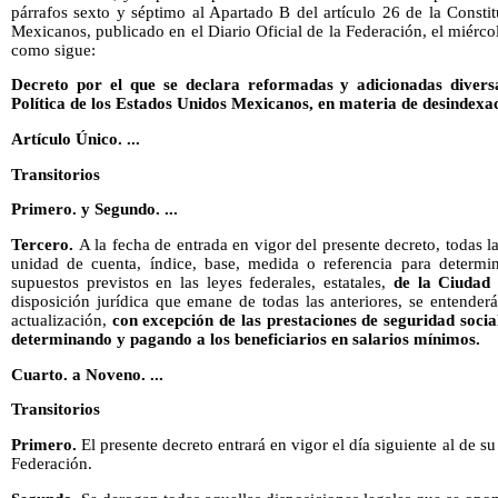
párrafos sexto y séptimo al Apartado B del artículo 26 de la Consti
Mexicanos, publicado en el Diario Oficial de la Federación, el miérc
como sigue:
Decreto por el que se declara reformadas y adicionadas diversa
Política de los Estados Unidos Mexicanos, en materia de desindexa
Artículo Único. ...
Transitorios
Primero. y Segundo. ...
Tercero.
A la fecha de entrada en vigor del presente decreto, todas
unidad de cuenta, índice, base, medida o referencia para determin
supuestos previstos en las leyes federales, estatales,
de la Ciudad
disposición jurídica que emane de todas las anteriores, se entender
actualización,
con excepción de las prestaciones de seguridad social
determinando y pagando a los beneficiarios en salarios mínimos.
Cuarto. a Noveno. ...
Transitorios
Primero.
El presente decreto entrará en vigor el día siguiente al de su
Federación.