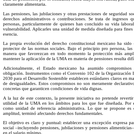
claramente alimentaria.
Las pensiones, las jubilaciones y otras prestaciones de seguridad s
derechos administrativos o contribuciones. Se trata de ingresos qu
personas, particularmente de quienes han concluido su vida labora
vulnerabilidad. Aplicarles una unidad de medida diseñada para fines 
esencia.
La propia evolución del derecho constitucional mexicano ha sido c
protector de las normas sociales. Bajo el principio pro persona, las
manera que favorezcan en todo momento la protección más amplia
mantener la aplicación de la UMA en materia de pensiones resulta difíc
Adicionalmente, el Estado mexicano ha asumido compromisos in
obligación. Instrumentos como el Convenio 102 de la Organización I
2030 para el Desarrollo Sostenible establecen estándares claros en ma
de desigualdades. Estos compromisos no son meramente declarativo
concretas que garanticen condiciones de vida dignas.
A la luz de este contexto, la presente iniciativa no pretende reverti
utilidad de la UMA en los ámbitos para los que fue diseñada. Por e
como unidad de referencia administrativa. Lo que se propone es c
amplitud, terminó afectando derechos fundamentales.
El objetivo es claro y puntual: establecer una excepción expresa pa
social –incluyendo pensiones, jubilaciones y pensiones alimenticia
en el salario mínimo.