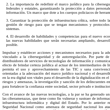
2. La importancia de redefinir el marco jurídico para la ciberseg
federales y estatales, garantizando la protección a datos persona
información. Un marco que dote a los cuerpos policiacos de herram
3. Garantizar la protección de infraestructura crítica, sobre todo 
gestión de riesgo para que se tengan mecanismos y protocolos 
sistemas.
4. El desarrollo de habilidades y competencias para el nuevo ecos
las nuevas habilidades que serán necesarias ampliando, desarrol
posible.
Impulsar y establecer acciones y mecanismos necesarios para la ade
vinculado a la ciberseguridad y de autorregulación. Por parte de 
distribuidores de servicios de tecnologías de información y comunica
efecto de brindar certeza jurídica al actuar de los intermediarios de I
permita el uso y aprovechamiento de las TIC y sana convivencia
orientadas a la adecuación del marco jurídico nacional y el desarro
en la era digital son vitales para el desarrollo de la digitalización en
riesgos y amenazas, la investigación y sanción de los delincuentes en
para fortalecer la confianza entre sociedad, sector privado e institucio
Con el avance de las nuevas tecnologías, a la par se ha generado u
las ciberamenazas, que tiene como fin vulnerar y sustraer de informaci
infraestructura informática y digital del Estado. Por lo anterior 
Seguridad Nacional como amenaza de seguridad nacional los ataq