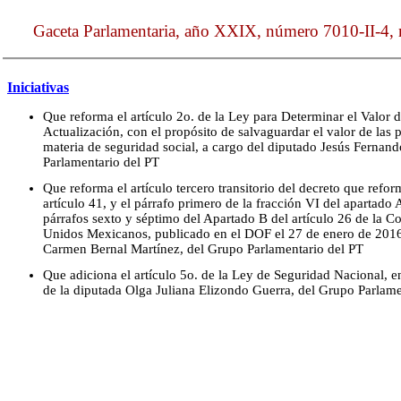
Gaceta Parlamentaria, año XXIX, número 7010-II-4, m
Iniciativas
Que reforma el artículo 2o. de la Ley para Determinar el Valor
Actualización, con el propósito de salvaguardar el valor de las
materia de seguridad social, a cargo del diputado Jesús Ferna
Parlamentario del PT
Que reforma el artículo tercero transitorio del decreto que reform
artículo 41, y el párrafo primero de la fracción VI del apartado A
párrafos sexto y séptimo del Apartado B del artículo 26 de la Co
Unidos Mexicanos, publicado en el DOF el 27 de enero de 2016
Carmen Bernal Martínez, del Grupo Parlamentario del PT
Que adiciona el artículo 5o. de la Ley de Seguridad Nacional, e
de la diputada Olga Juliana Elizondo Guerra, del Grupo Parlame