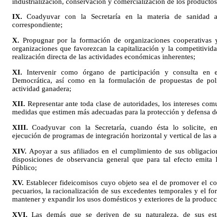
industrialización, conservación y comercialización de los producto
IX.
Coadyuvar con la Secretaría en la materia de sanidad 
correspondiente;
X.
Propugnar por la formación de organizaciones cooperativas y
organizaciones que favorezcan la capitalización y la competitivid
realización directa de las actividades económicas inherentes;
XI.
Intervenir como órgano de participación y consulta en e
Democrática, así como en la formulación de propuestas de polí
actividad ganadera;
XII.
Representar ante toda clase de autoridades, los intereses com
medidas que estimen más adecuadas para la protección y defensa d
XIII.
Coadyuvar con la Secretaría, cuando ésta lo solicite, e
ejecución de programas de integración horizontal y vertical de las 
XIV.
Apoyar a sus afiliados en el cumplimiento de sus obligacion
disposiciones de observancia general que para tal efecto emita 
Público;
XV.
Establecer fideicomisos cuyo objeto sea el de promover el 
pecuarios, la racionalización de sus excedentes temporales y el for
mantener y expandir los usos domésticos y exteriores de la producc
XVI.
Las demás que se deriven de su naturaleza, de sus esta