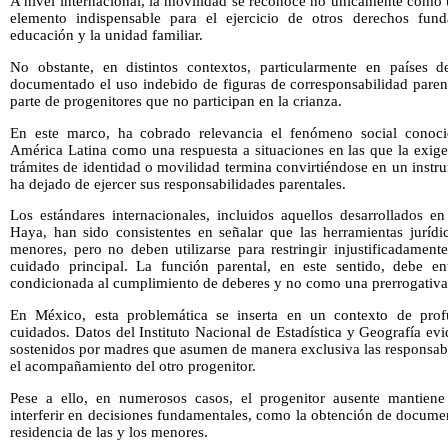
A nivel internacional, la movilidad se reconoce no únicamente como 
elemento indispensable para el ejercicio de otros derechos fund
educación y la unidad familiar.
No obstante, en distintos contextos, particularmente en países
documentado el uso indebido de figuras de corresponsabilidad pare
parte de progenitores que no participan en la crianza.
En este marco, ha cobrado relevancia el fenómeno social cono
América Latina como una respuesta a situaciones en las que la exige
trámites de identidad o movilidad termina convirtiéndose en un inst
ha dejado de ejercer sus responsabilidades parentales.
Los estándares internacionales, incluidos aquellos desarrollados e
Haya, han sido consistentes en señalar que las herramientas jurídic
menores, pero no deben utilizarse para restringir injustificadament
cuidado principal. La función parental, en este sentido, debe e
condicionada al cumplimiento de deberes y no como una prerrogativa
En México, esta problemática se inserta en un contexto de prof
cuidados. Datos del Instituto Nacional de Estadística y Geografía e
sostenidos por madres que asumen de manera exclusiva las responsabi
el acompañamiento del otro progenitor.
Pese a ello, en numerosos casos, el progenitor ausente mantiene 
interferir en decisiones fundamentales, como la obtención de documen
residencia de las y los menores.