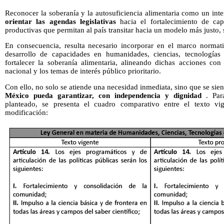
Reconocer la soberanía y la autosuficiencia alimentaria como un int
orientar las agendas legislativas
hacia el fortalecimiento de capa
productivas que permitan al país transitar hacia un modelo más justo,
En consecuencia, resulta necesario incorporar en el marco normat
desarrollo de capacidades en humanidades, ciencias, tecnologías
fortalecer la soberanía alimentaria, alineando dichas acciones con 
nacional y los temas de interés público prioritario.
Con ello, no solo se atiende una necesidad inmediata, sino que se sien
México pueda garantizar, con independencia y dignidad
. Para
planteado, se presenta el cuadro comparativo entre el texto vi
modificación: