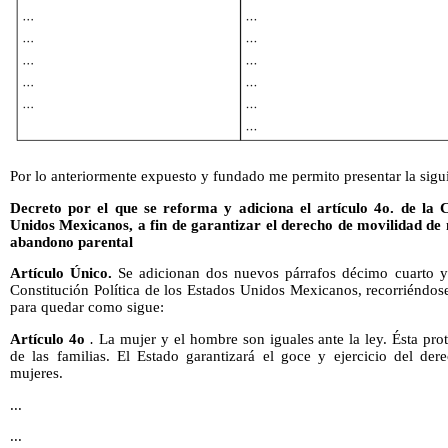
Por lo anteriormente expuesto y fundado me permito presentar la sigui
Decreto por el que se reforma y adiciona el artículo 4o.
de la C
Unidos Mexicanos, a fin de garantizar el derecho de movilidad de n
abandono parental
Artículo Único.
Se adicionan dos nuevos párrafos décimo cuarto y 
Constitución Política de los Estados Unidos Mexicanos, recorriéndos
para quedar como sigue:
Artículo 4o
.
La mujer y el hombre son iguales ante la ley. Ésta prot
de las familias. El Estado garantizará el goce y ejercicio del der
mujeres.
...
...