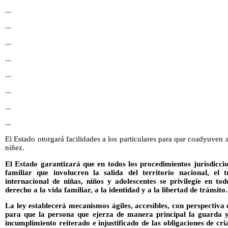
...
...
...
...
...
...
...
...
El Estado otorgará facilidades a los particulares para que coadyuven 
niñez.
El Estado garantizará que en todos los procedimientos jurisdicci
familiar que involucren la salida del territorio nacional, el 
internacional de niñas, niños y adolescentes se privilegie en to
derecho a la vida familiar, a la identidad y a la libertad de tránsito.
La ley establecerá mecanismos ágiles, accesibles, con perspectiva 
para que la persona que ejerza de manera principal la guarda y
incumplimiento reiterado e injustificado de las obligaciones de cr