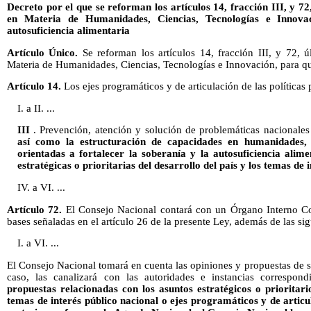
Decreto por el que se reforman los artículos 14, fracción III, y 7
en Materia de Humanidades, Ciencias, Tecnologías e Innova
autosuficiencia alimentaria
Artículo Único.
Se reforman los artículos 14, fracción III, y 72, 
Materia de Humanidades, Ciencias, Tecnologías e Innovación, para q
Artículo 14.
Los ejes programáticos y de articulación de las políticas 
I. a II. ...
III
. Prevención, atención y solución de problemáticas nacionales
así como la estructuración de capacidades en humanidades, c
orientadas a fortalecer la soberanía y la autosuficiencia alime
estratégicas o prioritarias del desarrollo del país y los temas de 
IV. a VI. ...
Artículo 72.
El Consejo Nacional contará con un Órgano Interno Cons
bases señaladas en el artículo 26 de la presente Ley, además de las sig
I. a VI. ...
El Consejo Nacional tomará en cuenta las opiniones y propuestas de 
caso, las canalizará con las autoridades e instancias correspond
propuestas relacionadas con los asuntos estratégicos o prioritario
temas de interés público nacional o ejes programáticos y de articul