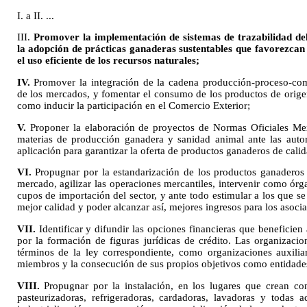
I. a II. ...
III.
Promover la implementación de sistemas de trazabilidad de
la adopción de prácticas ganaderas sustentables que favorezcan
el uso eficiente de los recursos naturales;
IV.
Promover la integración de la cadena producción-proceso-come
de los mercados, y fomentar el consumo de los productos de orige
como inducir la participación en el Comercio Exterior;
V.
Proponer la elaboración de proyectos de Normas Oficiales M
materias de producción ganadera y sanidad animal ante las auto
aplicación para garantizar la oferta de productos ganaderos de calid
VI.
Propugnar por la estandarización de los productos ganaderos 
mercado, agilizar las operaciones mercantiles, intervenir como órg
cupos de importación del sector, y ante todo estimular a los que 
mejor calidad y poder alcanzar así, mejores ingresos para los asoci
VII.
Identificar y difundir las opciones financieras que beneficie
por la formación de figuras jurídicas de crédito. Las organizaci
términos de la ley correspondiente, como organizaciones auxilia
miembros y la consecución de sus propios objetivos como entidad
VIII.
Propugnar por la instalación, en los lugares que crean co
pasteurizadoras, refrigeradoras, cardadoras, lavadoras y todas 