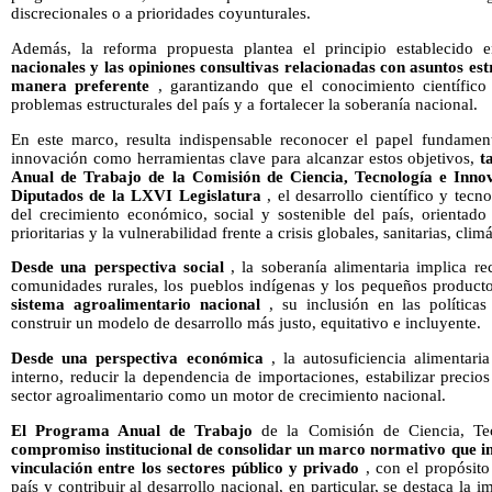
discrecionales o a prioridades coyunturales.
Además, la reforma propuesta plantea el principio establecid
nacionales y las opiniones consultivas relacionadas con asuntos es
manera preferente
, garantizando que el conocimiento científico 
problemas estructurales del país y a fortalecer la soberanía nacional.
En este marco, resulta indispensable reconocer el papel fundamenta
innovación como herramientas clave para alcanzar estos objetivos,
t
Anual de Trabajo de la Comisión de Ciencia, Tecnología e Inn
Diputados de la LXVI Legislatura
, el desarrollo científico y te
del crecimiento económico, social y sostenible del país, orientado
prioritarias y la vulnerabilidad frente a crisis globales, sanitarias, clim
Desde una perspectiva social
, la soberanía alimentaria implica r
comunidades rurales, los pueblos indígenas y los pequeños product
sistema agroalimentario nacional
, su inclusión en las políticas
construir un modelo de desarrollo más justo, equitativo e incluyente.
Desde una perspectiva económica
, la autosuficiencia alimentari
interno, reducir la dependencia de importaciones, estabilizar preci
sector agroalimentario como un motor de crecimiento nacional.
El Programa Anual de Trabajo
de la Comisión de Ciencia, Te
compromiso institucional de consolidar un marco normativo que imp
vinculación entre los sectores público y privado
, con el propósito 
país y contribuir al desarrollo nacional, en particular, se destaca la 