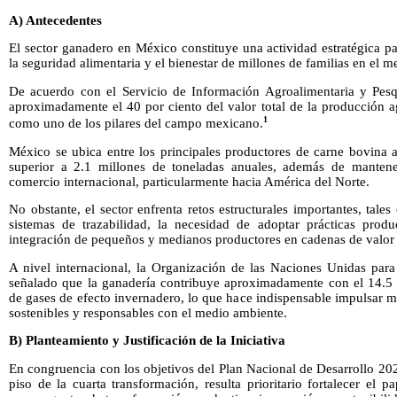
A) Antecedentes
El sector ganadero en México constituye una actividad estratégica p
la seguridad alimentaria y el bienestar de millones de familias en el me
De acuerdo con el Servicio de Información Agroalimentaria y Pesq
aproximadamente el 40 por ciento del valor total de la producción a
1
como uno de los pilares del campo mexicano.
México se ubica entre los principales productores de carne bovina 
superior a 2.1 millones de toneladas anuales, además de mantener
comercio internacional, particularmente hacia América del Norte.
No obstante, el sector enfrenta retos estructurales importantes, tal
sistemas de trazabilidad, la necesidad de adoptar prácticas produc
integración de pequeños y medianos productores en cadenas de valor 
A nivel internacional, la Organización de las Naciones Unidas para
señalado que la ganadería contribuye aproximadamente con el 14.5 p
de gases de efecto invernadero, lo que hace indispensable impulsar 
sostenibles y responsables con el medio ambiente.
B) Planteamiento y Justificación de la Iniciativa
En congruencia con los objetivos del Plan Nacional de Desarrollo 20
piso de la cuarta transformación, resulta prioritario fortalecer el 