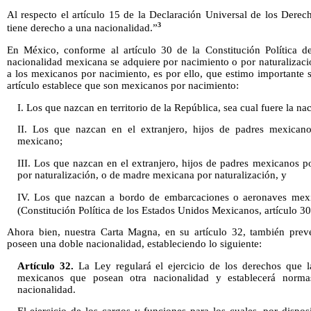
Al respecto el artículo 15 de la Declaración Universal de los Dere
3
tiene derecho a una nacionalidad.”
En México, conforme al artículo 30 de la Constitución Política d
nacionalidad mexicana se adquiere por nacimiento o por naturalización
a los mexicanos por nacimiento, es por ello, que estimo importante 
artículo establece que son mexicanos por nacimiento:
I. Los que nazcan en territorio de la República, sea cual fuere la na
II. Los que nazcan en el extranjero, hijos de padres mexica
mexicano;
III. Los que nazcan en el extranjero, hijos de padres mexicanos p
por naturalización, o de madre mexicana por naturalización, y
IV. Los que nazcan a bordo de embarcaciones o aeronaves mexi
(Constitución Política de los Estados Unidos Mexicanos, artículo 3
Ahora bien, nuestra Carta Magna, en su artículo 32, también prev
poseen una doble nacionalidad, estableciendo lo siguiente:
Artículo 32.
La Ley regulará el ejercicio de los derechos que l
mexicanos que posean otra nacionalidad y establecerá normas
nacionalidad.