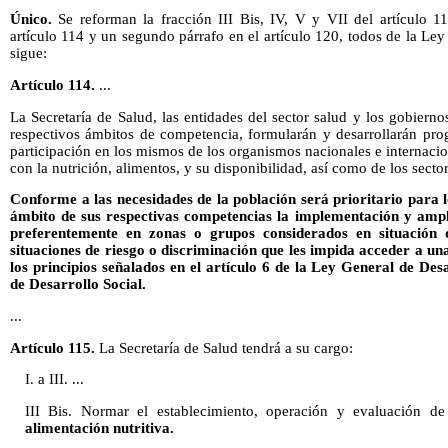
Único.
Se reforman la fracción III Bis, IV, V y VII del artículo 11
artículo 114 y un segundo párrafo en el artículo 120, todos de la L
sigue:
Artículo 114.
...
La Secretaría de Salud, las entidades del sector salud y los gobierno
respectivos ámbitos de competencia, formularán y desarrollarán pro
participación en los mismos de los organismos nacionales e internacio
con la nutrición, alimentos, y su disponibilidad, así como de los secto
Conforme a las necesidades de la población será prioritario para l
ámbito de sus respectivas competencias la implementación y amp
preferentemente en zonas o grupos considerados en situación 
situaciones de riesgo o discriminación que les impida acceder a un
los principios señalados en el artículo 6 de la Ley General de Desa
de Desarrollo Social.
...
Artículo 115.
La Secretaría de Salud tendrá a su cargo:
I. a III. ...
III Bis. Normar el establecimiento, operación y evaluación 
alimentación nutritiva.