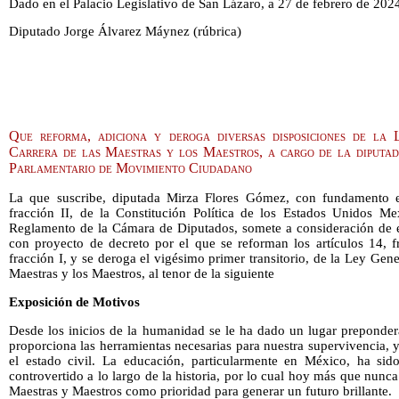
Dado en el Palacio Legislativo de San Lázaro, a 27 de febrero de 202
Diputado Jorge Álvarez Máynez (rúbrica)
Que reforma, adiciona y deroga diversas disposiciones de la
Carrera de las Maestras y los Maestros, a cargo de la diputa
Parlamentario de Movimiento Ciudadano
La que suscribe, diputada Mirza Flores Gómez, con fundamento en
fracción II, de la Constitución Política de los Estados Unidos Me
Reglamento de la Cámara de Diputados, somete a consideración de es
con proyecto de decreto por el que se reforman los artículos 14, fr
fracción I, y se deroga el vigésimo primer transitorio, de la Ley Gene
Maestras y los Maestros, al tenor de la siguiente
Exposición de Motivos
Desde los inicios de la humanidad se le ha dado un lugar preponder
proporciona las herramientas necesarias para nuestra supervivencia, y
el estado civil. La educación, particularmente en México, ha si
controvertido a lo largo de la historia, por lo cual hoy más que nunc
Maestras y Maestros como prioridad para generar un futuro brillante.