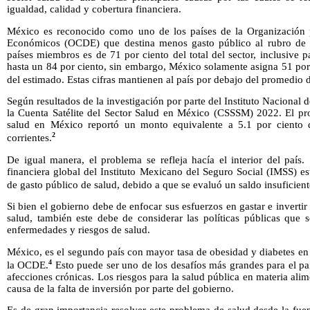
igualdad, calidad y cobertura financiera.
México es reconocido como uno de los países de la Organización p
Económicos (OCDE) que destina menos gasto público al rubro de s
países miembros es de 71 por ciento del total del sector, inclusive
hasta un 84 por ciento, sin embargo, México solamente asigna 51 por
del estimado. Estas cifras mantienen al país por debajo del promedio d
Según resultados de la investigación por parte del Instituto Nacional 
la Cuenta Satélite del Sector Salud en México (CSSSM) 2022. El pro
salud en México reportó un monto equivalente a 5.1 por ciento 
2
corrientes.
De igual manera, el problema se refleja hacía el interior del país.
financiera global del Instituto Mexicano del Seguro Social (IMSS) es
de gasto público de salud, debido a que se evaluó un saldo insuficien
Si bien el gobierno debe de enfocar sus esfuerzos en gastar e invertir
salud, también este debe de considerar las políticas públicas que 
enfermedades y riesgos de salud.
México, es el segundo país con mayor tasa de obesidad y diabetes en
4
la OCDE.
Esto puede ser uno de los desafíos más grandes para el paí
afecciones crónicas. Los riesgos para la salud pública en materia ali
causa de la falta de inversión por parte del gobierno.