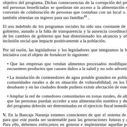
objetivo del programa. Dichas consecuencias de la corrupción del 
mil personas beneficiadas se quedaran sin acceso a la alimentación
convenio de colaboración de personas que contaban con un local o i
13
también obtenían un ingreso para sus familias
.
El uso indebido de los programas sociales ha sido una constante de 
gobierno, aunado a la falta de transparencia y la ausencia coordinac
de los cambios de gobierno que han distorsionado los alcances y ob
inclusión social que impacte positivamente a la población.
Por tal razón, las legisladoras y los legisladores que integramos la 
iniciativa con el objeto de fortalecer lo siguiente:
• Que las empresas que vendan alimentos procesados modifique
encuentren productos que causen daños a la salud y no solo advertir
• La instalación de contenedores de agua potable gratuitos en pobla
comunidades rurales o de en situación de vulnerabilidad, en los
desabasto y en las ciudades donde pudiera existir afectación de este 
• Ampliar la red de comedores comunitarios en zonas rurales, de al
que las personas puedan acceder a una alimentación nutritiva y de
del programa deberán ser determinadas en el ejercicio fiscal inmedia
V.
En la Bancaja Naranja estamos conscientes de que el sistema de 
para que este pueda ser sustentable para las generaciones futuras y 
Para ello, debemos enfocarnos en generar e implementar aquellas 