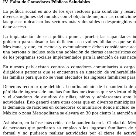
IV. Falta de Comedores Públicos Saludables.
La política social es uno de los ejes rectores para combatir y resar
diversas regiones del mundo, con el objeto de mejorar las condicione
las que se ubican en los sectores más vulnerables o desprotegidos o
tiene acceso.
La implantación de esta política pone a prueba las capacidades ins
gobierno para subsanar las deficiencias o vulnerabilidades que se t
Mexicana, y que, en esencia y eventualmente deben considerarse acci
una persona o incluso toda una población de ciertas características 
de los programas sociales implementados para la atención de sus nece
En nuestro país existen centros o comedores comunitarios a cargo
dirigidos a personas que se encuentran en situación de vulnerabili
las familias para que no se vean afectados los ingresos familiares para
Debemos recordar que debido al confinamiento de la pandemia de c
pérdida de ingresos de muchas familias mexicanas que se vieron obli
y el abandono de estudios de niñas, niños y adolescentes ante la
actividades. Esto generó entre otras cosas que en diversos municipios
la demanda de raciones en comedores comunitarios donde incluso se 
México o zona Metropolitana se elevará en 30 por ciento la atención a
Asimismo, en la fase más crítica de la pandemia en la Ciudad de Mé
de personas que perdieron su empleo o los ingresos familiares de
formal y no pudieron realizar actividades por el cierre de activ