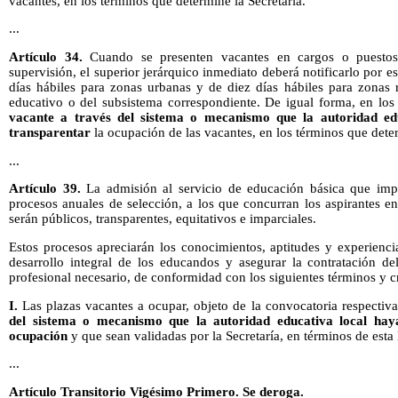
vacantes, en los términos que determine la Secretaría.
...
Artículo 34.
Cuando se presenten vacantes en cargos o puesto
supervisión, el superior jerárquico inmediato deberá notificarlo por 
días hábiles para zonas urbanas y de diez días hábiles para zonas ru
educativo o del subsistema correspondiente. De igual forma, en lo
vacante a través del sistema o mecanismo que la autoridad ed
transparentar
la ocupación de las vacantes, en los términos que deter
...
Artículo 39.
La admisión al servicio de educación básica que impa
procesos anuales de selección, a los que concurran los aspirantes e
serán públicos, transparentes, equitativos e imparciales.
Estos procesos apreciarán los conocimientos, aptitudes y experienci
desarrollo integral de los educandos y asegurar la contratación de
profesional necesario, de conformidad con los siguientes términos y cr
I.
Las plazas vacantes a ocupar, objeto de la convocatoria respectiv
del sistema o mecanismo que la autoridad educativa local hay
ocupación
y que sean validadas por la Secretaría, en términos de esta 
...
Artículo Transitorio Vigésimo Primero. Se deroga.