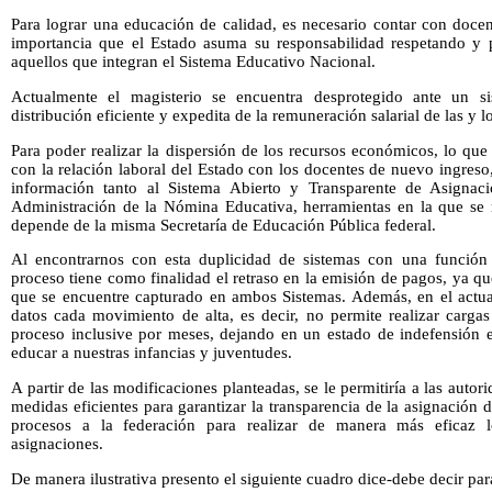
Para lograr una educación de calidad, es necesario contar con docen
importancia que el Estado asuma su responsabilidad respetando y 
aquellos que integran el Sistema Educativo Nacional.
Actualmente el magisterio se encuentra desprotegido ante un s
distribución eficiente y expedita de la remuneración salarial de las y l
Para poder realizar la dispersión de los recursos económicos, lo qu
con la relación laboral del Estado con los docentes de nuevo ingreso,
información tanto al Sistema Abierto y Transparente de Asignac
Administración de la Nómina Educativa, herramientas en la que se 
depende de la misma Secretaría de Educación Pública federal.
Al encontrarnos con esta duplicidad de sistemas con una función 
proceso tiene como finalidad el retraso en la emisión de pagos, ya que
que se encuentre capturado en ambos Sistemas. Además, en el actual
datos cada movimiento de alta, es decir, no permite realizar cargas
proceso inclusive por meses, dejando en un estado de indefensión 
educar a nuestras infancias y juventudes.
A partir de las modificaciones planteadas, se le permitiría a las auto
medidas eficientes para garantizar la transparencia de la asignación de
procesos a la federación para realizar de manera más eficaz l
asignaciones.
De manera ilustrativa presento el siguiente cuadro dice-debe decir par