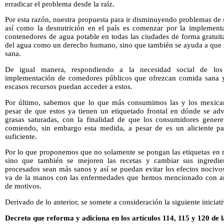
erradicar el problema desde la raíz.
Por esta razón, nuestra propuesta para ir disminuyendo problemas de 
así como la desnutrición en el país es comenzar por la implement
contenedores de agua potable en todas las ciudades de forma gratuit
del agua como un derecho humano, sino que también se ayuda a que
sana.
De igual manera, respondiendo a la necesidad social de los
implementación de comedores públicos que ofrezcan comida sana y 
escasos recursos puedan acceder a estos.
Por último, sabemos que lo que más consumimos las y los mexican
pesar de que estos ya tienen un etiquetado frontal en dónde se adv
grasas saturadas, con la finalidad de que los consumidores gener
comiendo, sin embargo esta medida, a pesar de es un aliciente pa
suficiente.
Por lo que proponemos que no solamente se pongan las etiquetas en 
sino que también se mejoren las recetas y cambiar sus ingredi
procesados sean más sanos y así se puedan evitar los efectos nocivo
va de la manos con las enfermedades que hemos mencionado con ant
de motivos.
Derivado de lo anterior, se somete a consideración la siguiente iniciat
Decreto que reforma y adiciona en los artículos 114, 115 y 120 de