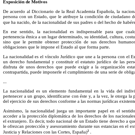
Exposición de Motivos
De acuerdo al Diccionario de la Real Academia Española, la naciona
persona con un Estado, que le atribuye la condición de ciudadano d
que ha nacido, de la nacionalidad de sus padres o del hecho de habérs
En ese sentido, la nacionalidad es indispensable para que cual
pertenencia étnica a un lugar determinado, su identidad, cultura, cost
sino que le permite obtener protección de sus derechos humano
obligaciones que le impone el Estado al que forma parte.
La nacionalidad es el vínculo Jurídico que une a la persona con el Es
un derecho fundamental y constituir el estatuto jurídico de las pers
disfruta de unos derechos que puede exigir a la organización esta
contrapartida, puede imponerle el cumplimiento de una serie de oblig
...
La nacionalidad es un elemento fundamental en la vida del indivi
pertenecer a un grupo, identificarse con éste y, a la vez, le otorga la
del ejercicio de sus derechos conforme a las normas jurídicas existent
Asimismo, la nacionalidad juega un importante papel en el sentido
acceder a la protección diplomática de los derechos de los nacional
el extranjero. Es decir, todo nacional de un Estado tiene derecho a q
le ofrezcan protección y asesoramiento durante sus estancias en el ext
2
Justicia y Relaciones con las Cortes, España)
.