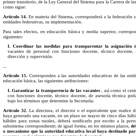
primer transitorio, de la Ley General del Sistema para la Carrera de l
como sigue:
Artículo 14.
En materia del Sistema, corresponderá a la federación s
entidades federativas, su implementación.
Para tales efectos, en educación básica y media superior, correspon
siguientes:
I.
Coordinar las medidas para transparentar la
asignación 
vacantes de personal con funciones docente, técnico docente, 
dirección y supervisión.
...
Artículo 15.
Corresponden a las autoridades educativas de las entid
educación básica, las siguientes atribuciones:
I. Garantizar la transparencia de las vacantes
, así como el cent
con funciones docente, técnico docente, de asesoría técnica ped
bajo los términos que determine la Secretaría;
Artículo 32.
La directora, el director o el equivalente que realice
haya generado una vacante, en un plazo no mayor de cinco días hábil
hábiles para zonas rurales, deberá notificarlo por escrito a la pers
subsistema correspondiente; de igual forma, en los mismos plazos,
de
o mecanismo que la autoridad educativa local haya destinado par