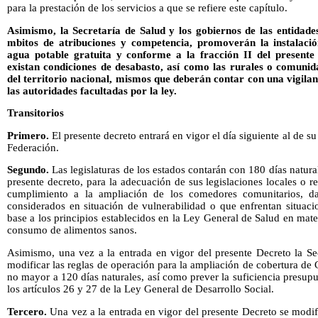
para la prestación de los servicios a que se refiere este capítulo.
Asimismo, la Secretaría de Salud y los gobiernos de las entidades
mbitos de atribuciones y competencia, promoverán la instalaci
agua potable gratuita y conforme a la fracción II del presente 
existan condiciones de desabasto, así como las rurales o comunid
del territorio nacional, mismos que deberán contar con una vigilan
las autoridades facultadas por la ley.
Transitorios
Primero.
El presente decreto entrará en vigor el día siguiente al de su
Federación.
Segundo.
Las legislaturas de los estados contarán con 180 días natural
presente decreto, para la adecuación de sus legislaciones locales o 
cumplimiento a la ampliación de los comedores comunitarios, d
considerados en situación de vulnerabilidad o que enfrentan situaci
base a los principios establecidos en la Ley General de Salud en mate
consumo de alimentos sanos.
Asimismo, una vez a la entrada en vigor del presente Decreto la Sec
modificar las reglas de operación para la ampliación de cobertura d
no mayor a 120 días naturales, así como prever la suficiencia presupu
los artículos 26 y 27 de la Ley General de Desarrollo Social.
Tercero.
Una vez a la entrada en vigor del presente Decreto se modif