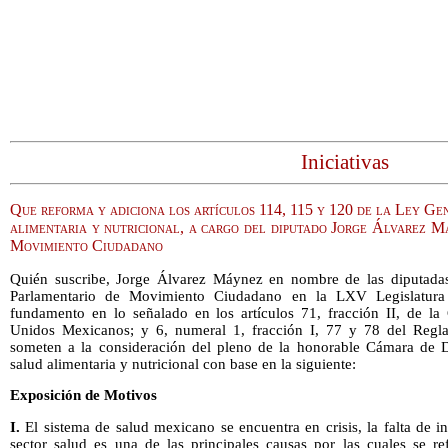
Iniciativas
Que reforma y adiciona los artículos 114, 115 y 120 de la Ley Ge
alimentaria y nutricional, a cargo del diputado Jorge Álvarez 
Movimiento Ciudadano
Quién suscribe, Jorge Álvarez Máynez en nombre de las diputadas
Parlamentario de Movimiento Ciudadano en la LXV Legislatur
fundamento en lo señalado en los artículos 71, fracción II, de la 
Unidos Mexicanos; y 6, numeral 1, fracción I, 77 y 78 del Regl
someten a la consideración del pleno de la honorable Cámara de Di
salud alimentaria y nutricional con base en la siguiente:
Exposición de Motivos
I.
El sistema de salud mexicano se encuentra en crisis, la falta de i
sector salud es una de las principales causas por las cuales se ref