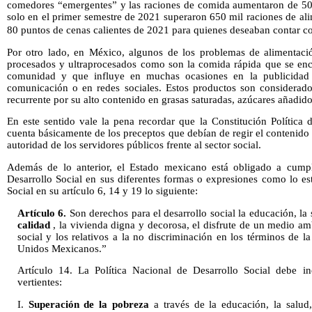
comedores “emergentes” y las raciones de comida aumentaron de 50
solo en el primer semestre de 2021 superaron 650 mil raciones de al
80 puntos de cenas calientes de 2021 para quienes deseaban contar c
Por otro lado, en México, algunos de los problemas de alimentaci
procesados y ultraprocesados como son la comida rápida que se enc
comunidad y que influye en muchas ocasiones en la publicidad
comunicación o en redes sociales. Estos productos son considerad
recurrente por su alto contenido en grasas saturadas, azúcares añadido
En este sentido vale la pena recordar que la Constitución Política
cuenta básicamente de los preceptos que debían de regir el contenido
autoridad de los servidores públicos frente al sector social.
Además de lo anterior, el Estado mexicano está obligado a cumpl
Desarrollo Social en sus diferentes formas o expresiones como lo es
Social en su artículo 6, 14 y 19 lo siguiente:
Artículo 6.
Son derechos para el desarrollo social la educación, la 
calidad
, la vivienda digna y decorosa, el disfrute de un medio amb
social y los relativos a la no discriminación en los términos de la
Unidos Mexicanos.”
Artículo 14. La Política Nacional de Desarrollo Social debe in
vertientes:
I.
Superación de la pobreza
a través de la educación, la salu