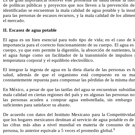
Es de gran importancia resolver este problema de salud desde la fuent
de políticas públicas y proyectos que nos lleven a la prevención de
identificadas se encuentran la mala calidad de agua potable y la insu
para las personas de escasos recursos, y la mala calidad de los alim
el mercado.
II. Escasez de agua potable
El agua es un bien esencial para todo tipo de vida; en el caso de l
importancia para el correcto funcionamiento de su cuerpo. El agua es 
cuerpo, ya que esto permite la digestión, la absorción de nutrientes,
el agua funge como un facilitador de la transmisión de impulsos 
temperatura corporal y el equilibrio electrolítico.
El integrar la ingesta de agua en la dieta diaria de las personas e
salud, además de que el organismo está compuesto en su may
constantemente repuesta para compensar las pérdidas de la misma dura
En México, a pesar de que las tarifas del agua se encuentran subsidiad
mala calidad en ciertas regiones del país y en algunas las personas n
las personas acuden a comprar agua embotellada, sin embargo ot
suficientes para satisfacer su abasto.
De acuerdo con datos del Instituto Mexicano para la Competitivida
que los hogares mexicanos destinan al servicio de agua potable es d
las cifras más altas a nivel mundial en materia de consumo de a
5
persona, lo anterior equivale a 5 veces el promedio global.