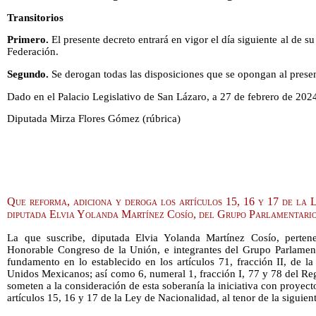
Transitorios
Primero.
El presente decreto entrará en vigor el día siguiente al de su
Federación.
Segundo.
Se derogan todas las disposiciones que se opongan al presen
Dado en el Palacio Legislativo de San Lázaro, a 27 de febrero de 202
Diputada Mirza Flores Gómez (rúbrica)
Que reforma, adiciona y deroga los artículos 15, 16 y 17 de la 
diputada Elvia Yolanda Martínez Cosío, del Grupo Parlamentari
La que suscribe, diputada Elvia Yolanda Martínez Cosío, perten
Honorable Congreso de la Unión, e integrantes del Grupo Parlame
fundamento en lo establecido en los artículos 71, fracción II, de la
Unidos Mexicanos; así como 6, numeral 1, fracción I, 77 y 78 del R
someten a la consideración de esta soberanía la iniciativa con proyect
artículos 15, 16 y 17 de la Ley de Nacionalidad, al tenor de la siguient