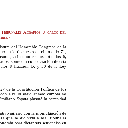
 Tribunales Agrarios, a cargo del
Morena
latura del Honorable Congreso de la
o en lo dispuesto en el artículo 71,
canos, así como en los artículos 6,
tados, somete a consideración de esta
ículos 8 fracción IX y 30 de la Ley
 27 de la Constitución Política de los
con ello un viejo anhelo campesino
 Emiliano Zapata plasmó la necesidad
tivo agrario con la promulgación de
as que se dio vida a los Tribunales
onomía para dictar sus sentencias en