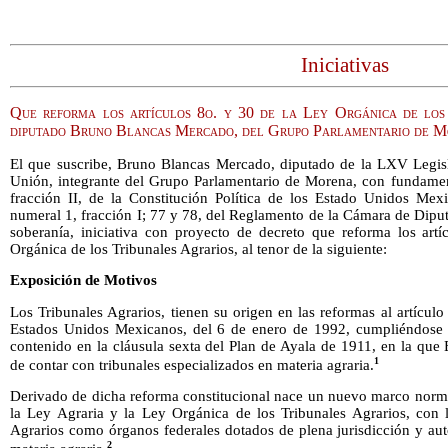
Iniciativas
Que reforma los artículos 8o. y 30 de la Ley Orgánica de los
diputado Bruno Blancas Mercado, del Grupo Parlamentario de 
El que suscribe, Bruno Blancas Mercado, diputado de la LXV Legis
Unión, integrante del Grupo Parlamentario de Morena, con fundament
fracción II, de la Constitución Política de los Estado Unidos Mexi
numeral 1, fracción I; 77 y 78, del Reglamento de la Cámara de Dipu
soberanía, iniciativa con proyecto de decreto que reforma los art
Orgánica de los Tribunales Agrarios, al tenor de la siguiente:
Exposición de Motivos
Los Tribunales Agrarios, tienen su origen en las reformas al artículo
Estados Unidos Mexicanos, del 6 de enero de 1992, cumpliéndose 
contenido en la cláusula sexta del Plan de Ayala de 1911, en la que
1
de contar con tribunales especializados en materia agraria.
Derivado de dicha reforma constitucional nace un nuevo marco norma
la Ley Agraria y la Ley Orgánica de los Tribunales Agrarios, con l
Agrarios como órganos federales dotados de plena jurisdicción y aut
2