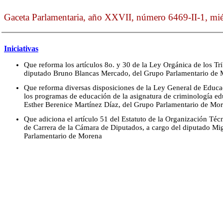
Gaceta Parlamentaria, año XXVII, número 6469-II-1, mié
Iniciativas
Que reforma los artículos 8o. y 30 de la Ley Orgánica de los Tri
diputado Bruno Blancas Mercado, del Grupo Parlamentario de
Que reforma diversas disposiciones de la Ley General de Educa
los programas de educación de la asignatura de criminología edu
Esther Berenice Martínez Díaz, del Grupo Parlamentario de Mo
Que adiciona el artículo 51 del Estatuto de la Organización Técn
de Carrera de la Cámara de Diputados, a cargo del diputado Mi
Parlamentario de Morena