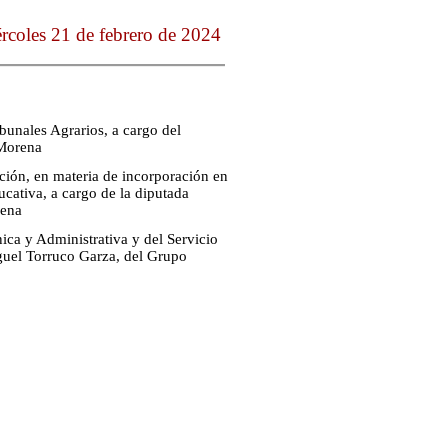
rcoles 21 de febrero de 2024
bunales Agrarios, a cargo del
 Morena
ción, en materia de incorporación en
cativa, a cargo de la diputada
rena
ica y Administrativa y del Servicio
guel Torruco Garza, del Grupo