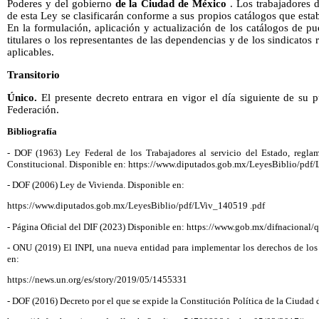
Poderes y del gobierno
de la Ciudad de México
. Los trabajadores d
de esta Ley se clasificarán conforme a sus propios catálogos que esta
En la formulación, aplicación y actualización de los catálogos de pu
titulares o los representantes de las dependencias y de los sindicatos 
aplicables.
Transitorio
Único.
El presente decreto entrara en vigor el día siguiente de su p
Federación.
Bibliografía
- DOF (1963) Ley Federal de los Trabajadores al servicio del Estado, reglam
Constitucional. Disponible en: https://www.diputados.gob.mx/LeyesBiblio/pdf
- DOF (2006) Ley de Vivienda. Disponible en:
https://www.diputados.gob.mx/LeyesBiblio/pdf/LViv_140519 .pdf
- Página Oficial del DIF (2023) Disponible en: https://www.gob.mx/difnacional
- ONU (2019) El INPI, una nueva entidad para implementar los derechos de lo
en:
https://news.un.org/es/story/2019/05/1455331
- DOF (2016) Decreto por el que se expide la Constitución Política de la Ciudad