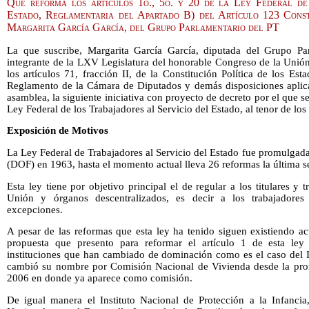
Que reforma los artículos 1o., 5o. y 20 de la Ley Federal de
Estado, Reglamentaria del Apartado B) del Artículo 123 Const
Margarita García García, del Grupo Parlamentario del PT
La que suscribe, Margarita García García, diputada del Grupo Par
integrante de la LXV Legislatura del honorable Congreso de la Unió
los artículos 71, fracción II, de la Constitución Política de los E
Reglamento de la Cámara de Diputados y demás disposiciones aplica
asamblea, la siguiente iniciativa con proyecto de decreto por el que s
Ley Federal de los Trabajadores al Servicio del Estado, al tenor de los
Exposición de Motivos
La Ley Federal de Trabajadores al Servicio del Estado fue promulgada 
(DOF) en 1963, hasta el momento actual lleva 26 reformas la última s
Esta ley tiene por objetivo principal el de regular a los titulares y 
Unión y órganos descentralizados, es decir a los trabajadores
excepciones.
A pesar de las reformas que esta ley ha tenido siguen existiendo ac
propuesta que presento para reformar el artículo 1 de esta le
instituciones que han cambiado de dominación como es el caso del I
cambió su nombre por Comisión Nacional de Vivienda desde la pro
2006 en donde ya aparece como comisión.
De igual manera el Instituto Nacional de Protección a la Infanci