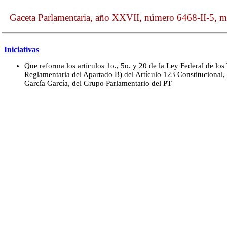
Gaceta Parlamentaria, año XXVII, número 6468-II-5, ma
Iniciativas
Que reforma los artículos 1o., 5o. y 20 de la Ley Federal de los
Reglamentaria del Apartado B) del Artículo 123 Constitucional, 
García García, del Grupo Parlamentario del PT