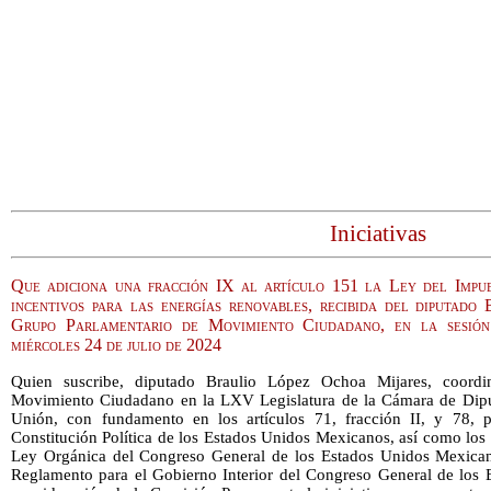
Iniciativas
Que adiciona una fracción IX al artículo 151 la Ley del Impu
incentivos para las energías renovables, recibida del diputado
Grupo Parlamentario de Movimiento Ciudadano, en la sesió
miércoles 24 de julio de 2024
Quien suscribe, diputado Braulio López Ochoa Mijares, coordi
Movimiento Ciudadano en la LXV Legislatura de la Cámara de Dipu
Unión, con fundamento en los artículos 71, fracción II, y 78, pá
Constitución Política de los Estados Unidos Mexicanos, así como los 
Ley Orgánica del Congreso General de los Estados Unidos Mexicanos,
Reglamento para el Gobierno Interior del Congreso General de los