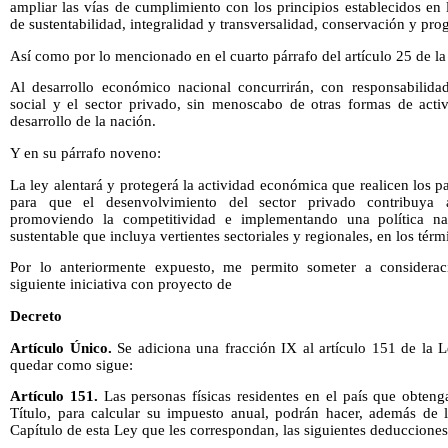
ampliar las vías de cumplimiento con los principios establecidos e
de sustentabilidad, integralidad y transversalidad, conservación y pro
Así como por lo mencionado en el cuarto párrafo del artículo 25 de 
Al desarrollo económico nacional concurrirán, con responsabilidad 
social y el sector privado, sin menoscabo de otras formas de act
desarrollo de la nación.
Y en su párrafo noveno:
La ley alentará y protegerá la actividad económica que realicen los p
para que el desenvolvimiento del sector privado contribuya a
promoviendo la competitividad e implementando una política naci
sustentable que incluya vertientes sectoriales y regionales, en los tér
Por lo anteriormente expuesto, me permito someter a considera
siguiente iniciativa con proyecto de
Decreto
Artículo Único.
Se adiciona una fracción IX al artículo 151 de la 
quedar como sigue:
Artículo 151.
Las personas físicas residentes en el país que obteng
Título, para calcular su impuesto anual, podrán hacer, además de 
Capítulo de esta Ley que les correspondan, las siguientes deducciones