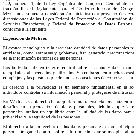
122, numeral 1, de la Ley Orgánica del Congreso General de lo
fracción II, del Reglamento para el Gobierno Interior del Cong
Mexicanos, somete a consideración iniciativa con proyecto de decr
disposiciones de las Leyes Federal de Protección al Consumidor, de
Servicios Financieros, y Federal de Protección de Datos Personal
conforme a la siguiente
Exposición de Motivos
El avance tecnológico y la creciente cantidad de datos personales r
entidades, como empresas y gobiernos, han generado preocupaciones
de la información personal de las personas.
Los individuos deben tener el control sobre sus datos y dar su con
recopilados, almacenados y utilizados. Sin embargo, en muchas ocasi
complejos y las personas pueden no ser conscientes de cómo se están 
El derecho a la privacidad es un elemento fundamental en la so
individuos controlar su información personal y protegerse de intrusio
En México, este derecho ha adquirido una relevancia creciente en u
desafíos en la protección de datos personales, debido a que la 
personales implica un equilibrio entre la utilidad de los datos para 
privacidad y la seguridad de las personas.
El derecho a la protección de los datos personales es un principi
personas tengan el control sobre la información que se recopila, alm