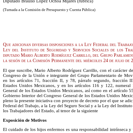
Diputado Braulio López Ochoa Mijares (rúbrica)
(Turnada a la Comisión de Presupuesto y Cuenta Pública)
Que adicionan diversas disposiciones a la Ley Federal del Trabajo
Ley del Instituto de Seguridad y Servicios Sociales de los Tra
diputado Mario Alberto Rodríguez Carrillo, del Grupo Parlamen
la sesión de la Comisión Permanente del miércoles 24 de julio de 
El que suscribe, Mario Alberto Rodríguez Carrillo, con el carácter 
Congreso de la Unión e integrante del Grupo Parlamentario de Mo
en los artículos 71, fracción II, y 78, párrafo segundo, fracción II
Estados Unidos Mexicanos, y en los artículos 116 y 122, numeral 
General de los Estados Unidos Mexicanos, así como en el artículo 55
Gobierno Interior del Congreso General de los Estados Unidos Mexic
pleno la presente iniciativa con proyecto de decreto por el que se adi
Federal del Trabajo, a la Ley del Seguro Social y a la Ley del Institut
los Trabajadores del Estado, al tenor de la siguiente
Exposición de Motivos
El cuidado de los hijos enfermos es una responsabilidad intrínseca y