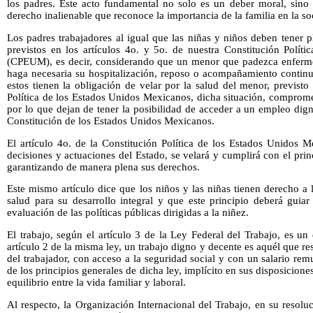
los padres. Este acto fundamental no solo es un deber moral, sino
derecho inalienable que reconoce la importancia de la familia en la so
Los padres trabajadores al igual que las niñas y niños deben tener
previstos en los artículos 4o. y 5o. de nuestra Constitución Polít
(CPEUM), es decir, considerando que un menor que padezca enferme
haga necesaria su hospitalización, reposo o acompañamiento continu
estos tienen la obligación de velar por la salud del menor, previsto 
Política de los Estados Unidos Mexicanos, dicha situación, comprome
por lo que dejan de tener la posibilidad de acceder a un empleo digno
Constitución de los Estados Unidos Mexicanos.
El artículo 4o. de la Constitución Política de los Estados Unidos M
decisiones y actuaciones del Estado, se velará y cumplirá con el princ
garantizando de manera plena sus derechos.
Este mismo artículo dice que los niños y las niñas tienen derecho a 
salud para su desarrollo integral y que este principio deberá guiar
evaluación de las políticas públicas dirigidas a la niñez.
El trabajo, según el artículo 3 de la Ley Federal del Trabajo, es u
artículo 2 de la misma ley, un trabajo digno y decente es aquél que 
del trabajador, con acceso a la seguridad social y con un salario rem
de los principios generales de dicha ley, implícito en sus disposiciones
equilibrio entre la vida familiar y laboral.
Al respecto, la Organización Internacional del Trabajo, en su reso