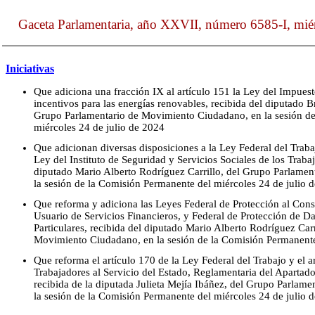
Gaceta Parlamentaria, año XXVII, número 6585-I, miér
Iniciativas
Que adiciona una fracción IX al artículo 151 la Ley del Impuest
incentivos para las energías renovables, recibida del diputado 
Grupo Parlamentario de Movimiento Ciudadano, en la sesión de
miércoles 24 de julio de 2024
Que adicionan diversas disposiciones a la Ley Federal del Trabaj
Ley del Instituto de Seguridad y Servicios Sociales de los Traba
diputado Mario Alberto Rodríguez Carrillo, del Grupo Parlame
la sesión de la Comisión Permanente del miércoles 24 de julio 
Que reforma y adiciona las Leyes Federal de Protección al Cons
Usuario de Servicios Financieros, y Federal de Protección de Da
Particulares, recibida del diputado Mario Alberto Rodríguez Car
Movimiento Ciudadano, en la sesión de la Comisión Permanente
Que reforma el artículo 170 de la Ley Federal del Trabajo y el a
Trabajadores al Servicio del Estado, Reglamentaria del Apartado
recibida de la diputada Julieta Mejía Ibáñez, del Grupo Parla
la sesión de la Comisión Permanente del miércoles 24 de julio 