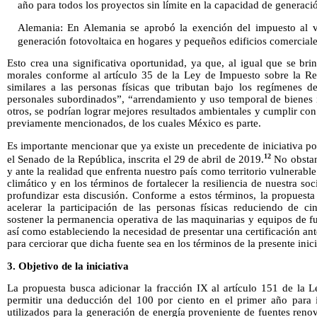
año para todos los proyectos sin límite en la capacidad de generaci
Alemania: En Alemania se aprobó la exención del impuesto al va
generación fotovoltaica en hogares y pequeños edificios comerciale
Esto crea una significativa oportunidad, ya que, al igual que se brin
morales conforme al artículo 35 de la Ley de Impuesto sobre la Rent
similares a las personas físicas que tributan bajo los regímenes de
personales subordinados”, “arrendamiento y uso temporal de bienes 
otros, se podrían lograr mejores resultados ambientales y cumplir con
previamente mencionados, de los cuales México es parte.
Es importante mencionar que ya existe un precedente de iniciativa 
12
el Senado de la República, inscrita el 29 de abril de 2019.
No obstant
y ante la realidad que enfrenta nuestro país como territorio vulnerabl
climático y en los términos de fortalecer la resiliencia de nuestra so
profundizar esta discusión. Conforme a estos términos, la propuesta
acelerar la participación de las personas físicas reduciendo de ci
sostener la permanencia operativa de las maquinarias y equipos de f
así como estableciendo la necesidad de presentar una certificación an
para cerciorar que dicha fuente sea en los términos de la presente inici
3. Objetivo de la iniciativa
La propuesta busca adicionar la fracción IX al artículo 151 de la 
permitir una deducción del 100 por ciento en el primer año para 
utilizados para la generación de energía proveniente de fuentes ren