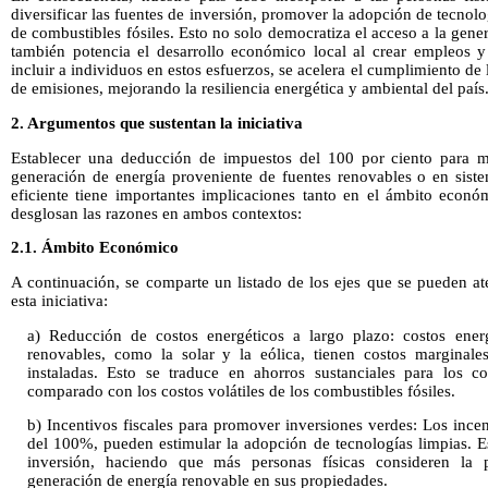
diversificar las fuentes de inversión, promover la adopción de tecnol
de combustibles fósiles. Esto no solo democratiza el acceso a la gene
también potencia el desarrollo económico local al crear empleos 
incluir a individuos en estos esfuerzos, se acelera el cumplimiento de
de emisiones, mejorando la resiliencia energética y ambiental del país
2. Argumentos que sustentan la iniciativa
Establecer una deducción de impuestos del 100 por ciento para ma
generación de energía proveniente de fuentes renovables o en siste
eficiente tiene importantes implicaciones tanto en el ámbito econ
desglosan las razones en ambos contextos:
2.1. Ámbito Económico
A continuación, se comparte un listado de los ejes que se pueden a
esta iniciativa:
a) Reducción de costos energéticos a largo plazo: costos energ
renovables, como la solar y la eólica, tienen costos margina
instaladas. Esto se traduce en ahorros sustanciales para los c
comparado con los costos volátiles de los combustibles fósiles.
b) Incentivos fiscales para promover inversiones verdes: Los ince
del 100%, pueden estimular la adopción de tecnologías limpias. Es
inversión, haciendo que más personas físicas consideren la p
generación de energía renovable en sus propiedades.