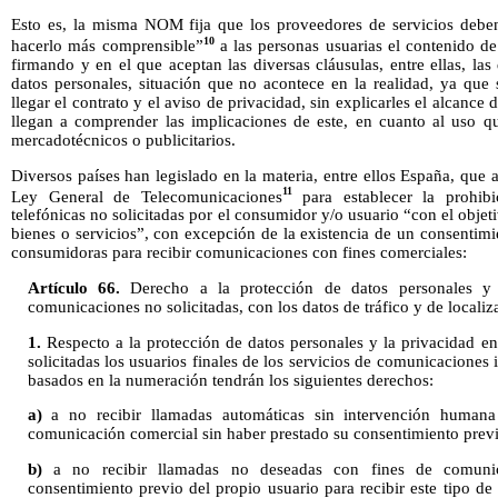
Esto es, la misma NOM fija que los proveedores de servicios deben
10
hacerlo más comprensible”
a las personas usuarias el contenido de
firmando y en el que aceptan las diversas cláusulas, entre ellas, las
datos personales, situación que no acontece en la realidad, ya que 
llegar el contrato y el aviso de privacidad, sin explicarles el alcance
llegan a comprender las implicaciones de este, en cuanto al uso q
mercadotécnicos o publicitarios.
Diversos países han legislado en la materia, entre ellos España, qu
11
Ley General de Telecomunicaciones
para establecer la prohibi
telefónicas no solicitadas por el consumidor y/o usuario “con el obje
bienes o servicios”, con excepción de la existencia de un consentimi
consumidoras para recibir comunicaciones con fines comerciales:
Artículo 66.
Derecho a la protección de datos personales y 
comunicaciones no solicitadas, con los datos de tráfico y de locali
1.
Respecto a la protección de datos personales y la privacidad e
solicitadas los usuarios finales de los servicios de comunicaciones 
basados en la numeración tendrán los siguientes derechos:
a)
a no recibir llamadas automáticas sin intervención human
comunicación comercial sin haber prestado su consentimiento previ
b)
a no recibir llamadas no deseadas con fines de comunic
consentimiento previo del propio usuario para recibir este tipo d