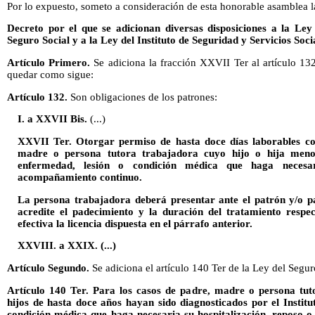
Por lo expuesto, someto a consideración de esta honorable asamblea la
Decreto por el que se adicionan diversas disposiciones a la Ley
Seguro Social y a la Ley del Instituto de Seguridad y Servicios Soc
Artículo Primero.
Se adiciona la fracción XXVII Ter al artículo 132
quedar como sigue:
Artículo 132.
Son obligaciones de los patrones:
I. a XXVII Bis.
(...)
XXVII Ter. Otorgar permiso de hasta doce días laborables con
madre o persona tutora trabajadora cuyo hijo o hija men
enfermedad, lesión o condición médica que haga necesar
acompañamiento continuo.
La persona trabajadora deberá presentar ante el patrón y/o p
acredite el padecimiento y la duración del tratamiento respe
efectiva la licencia dispuesta en el párrafo anterior.
XXVIII. a XXIX. (...)
Artículo Segundo.
Se adiciona el artículo 140 Ter de la Ley del Segu
Artículo 140 Ter. Para los casos de padre, madre o persona tut
hijos de hasta doce años hayan sido diagnosticados por el Instit
condición médica que haga necesaria su hospitalización, reposo