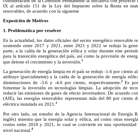
consideración de la Comisión Permanente la iniciativa con proyecto 
IX al artículo 151 de la Ley del Impuesto sobre la Renta en mate
renovables, de acuerdo con la siguiente
Exposición de Motivos
1. Problemática por resolver
En la actualidad, los datos oficiales del sector energético renovable 
sostenido entre 2017 y 2021, entre 2021 y 2022 se redujo la gene
parte, a la caída de la generación eólica y solar durante este period
para la transición energética del país, así como la provisión de ener
1
que detone el crecimiento y la inversión.
La generación de energía limpia en el país se redujo -1.6 por ciento a
atribuye (parcialmente) a la caída de la generación de energía eólica
2
disminuciones de -3.6 y -4.6 por ciento, respectivamente.
Es por 
fomentar la inversión en tecnologías limpias. La adopción de tec
reducir las emisiones de gases de efecto invernadero. De acuerdo co
(AIE), las energías renovables representan más del 80 por ciento 
3
eléctrica instalada en 2021.
Por otro lado, un estudio de la Agencia Internacional de Energía 
inglés) muestra que la energía solar y eólica, así como otras energí
costos entre 2010 y 2021, lo cual se convierte en una oportunidad 
4
nivel nacional.