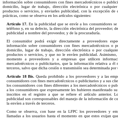
información sobre consumidores con fines mercadotécnicos o publicit
domicilio, lugar de trabajo, dirección electrónica o por cualquier
productos o servicios, y enviarles publicidad, con la excepción de 
prácticas, como se observa en los artículos siguientes:
Artículo 17.
En la publicidad que se envíe a los consumidores se 
teléfono y, en su defecto, la dirección electrónica del proveedor; d
publicidad a nombre del proveedor, y de la procuraduría.
El consumidor podrá exigir directamente a proveedores espe
información sobre consumidores con fines mercadotécnicos o pub
domicilio, lugar de trabajo, dirección electrónica o por cualquie
productos o servicios, y que no le envíen publicidad. Asimismo,
momento a proveedores y a empresas que utilicen informac
mercadotécnicos o publicitarios, que la información relativa a él
terceros, salvo que dicha cesión o transmisión sea determinada por 
Artículo 18 Bis.
Queda prohibido a los proveedores y a las empr
consumidores con fines mercadotécnicos o publicitarios y a sus client
los consumidores con fines diferentes a los mercadotécnicos o publ
a los consumidores que expresamente les hubieren manifestado su 
inscritos en el registro a que se refiere el artículo anterior.
publicidad son corresponsables del manejo de la información de 
la envíen a través de terceros.
Como se observa, con base en la LFPC los proveedores y emp
llamadas a los usuarios hasta el momento en que estos exijan que 