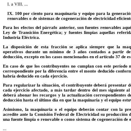
I. a VIII. ...
IX. 100 por ciento para maquinaria y equipo para la generación
renovables o de sistemas de cogeneración de electricidad eficient
Para los efectos del párrafo anterior, son fuentes renovables aquél
Ley de Transición Energética; y fuentes limpias aquellas referid
Industria Eléctrica.
La disposición de esta fracción se aplica siempre que la ma
operativos durante un mínimo de 3 años contados a partir del 
deducción, excepto en los casos mencionados en el artículo 37 de est
En caso de que los contribuyentes no cumplan con este período 
correspondiente por la diferencia entre el monto deducido conform
habría deducido en cada ejercicio.
Para regularizar la situación, el contribuyente deberá presentar
cada ejercicio afectado, a más tardar dentro del mes siguiente a
deberá abonar los recargos y la actualización correspondientes des
deducción hasta el último día en que la maquinaria y el equipo estu
Asimismo, la maquinaria o el equipo deberán contar con la pres
acredite ante la Comisión Federal de Electricidad su producción 
una fuente limpia o renovable o como sistema de cogeneración de el
...