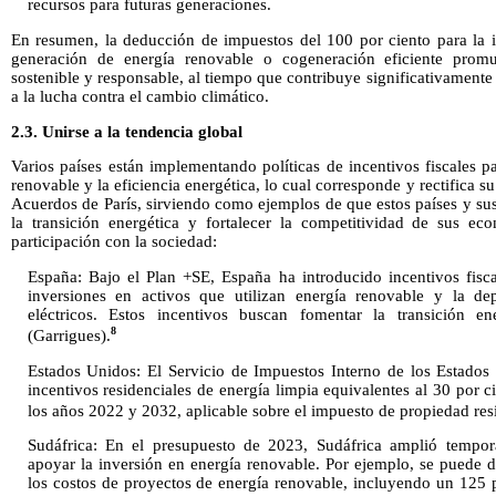
recursos para futuras generaciones.
En resumen, la deducción de impuestos del 100 por ciento para la 
generación de energía renovable o cogeneración eficiente pro
sostenible y responsable, al tiempo que contribuye significativamente
a la lucha contra el cambio climático.
2.3. Unirse a la tendencia global
Varios países están implementando políticas de incentivos fiscales 
renovable y la eficiencia energética, lo cual corresponde y rectifica
Acuerdos de París, sirviendo como ejemplos de que estos países y su
la transición energética y fortalecer la competitividad de sus ec
participación con la sociedad:
España: Bajo el Plan +SE, España ha introducido incentivos fisc
inversiones en activos que utilizan energía renovable y la dep
eléctricos. Estos incentivos buscan fomentar la transición en
8
(Garrigues).
Estados Unidos: El Servicio de Impuestos Interno de los Estados
incentivos residenciales de energía limpia equivalentes al 30 por ci
los años 2022 y 2032, aplicable sobre el impuesto de propiedad res
Sudáfrica: En el presupuesto de 2023, Sudáfrica amplió tempora
apoyar la inversión en energía renovable. Por ejemplo, se puede d
los costos de proyectos de energía renovable, incluyendo un 125 