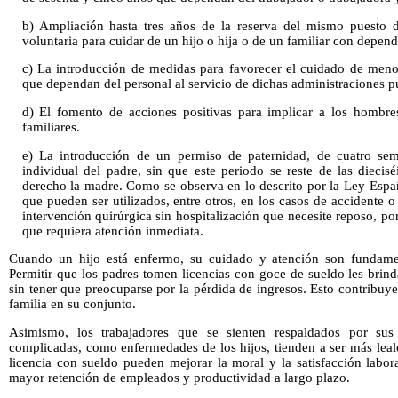
b) Ampliación hasta tres años de la reserva del mismo puesto d
voluntaria para cuidar de un hijo o hija o de un familiar con depend
c) La introducción de medidas para favorecer el cuidado de meno
que dependan del personal al servicio de dichas administraciones p
d) El fomento de acciones positivas para implicar a los hombres
familiares.
e) La introducción de un permiso de paternidad, de cuatro 
individual del padre, sin que este periodo se reste de las dieci
derecho la madre. Como se observa en lo descrito por la Ley Españ
que pueden ser utilizados, entre otros, en los casos de accidente 
intervención quirúrgica sin hospitalización que necesite reposo, po
que requiera atención inmediata.
Cuando un hijo está enfermo, su cuidado y atención son fundamen
Permitir que los padres tomen licencias con goce de sueldo les brinda
sin tener que preocuparse por la pérdida de ingresos. Esto contribuye
familia en su conjunto.
Asimismo, los trabajadores que se sienten respaldados por sus 
complicadas, como enfermedades de los hijos, tienden a ser más leal
licencia con sueldo pueden mejorar la moral y la satisfacción labor
mayor retención de empleados y productividad a largo plazo.