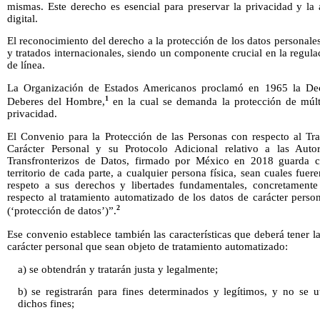
mismas. Este derecho es esencial para preservar la privacidad y la
digital.
El reconocimiento del derecho a la protección de los datos personales
y tratados internacionales, siendo un componente crucial en la regula
de línea.
La Organización de Estados Americanos proclamó en 1965 la De
1
Deberes del Hombre,
en la cual se demanda la protección de múlt
privacidad.
El Convenio para la Protección de las Personas con respecto al T
Carácter Personal y su Protocolo Adicional relativo a las Auto
Transfronterizos de Datos, firmado por México en 2018 guarda c
territorio de cada parte, a cualquier persona física, sean cuales fuer
respeto a sus derechos y libertades fundamentales, concretamente
respecto al tratamiento automatizado de los datos de carácter perso
2
(‘protección de datos’)”.
Ese convenio establece también las características que deberá tener la
carácter personal que sean objeto de tratamiento automatizado:
a) se obtendrán y tratarán justa y legalmente;
b) se registrarán para fines determinados y legítimos, y no se 
dichos fines;