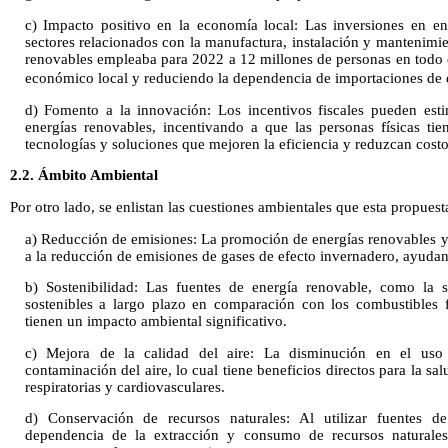
c) Impacto positivo en la economía local: Las inversiones en e
sectores relacionados con la manufactura, instalación y mantenimie
renovables empleaba para 2022 a 12 millones de personas en todo
económico local y reduciendo la dependencia de importaciones de 
d) Fomento a la innovación: Los incentivos fiscales pueden esti
energías renovables, incentivando a que las personas físicas ti
tecnologías y soluciones que mejoren la eficiencia y reduzcan costo
2.2. Ámbito Ambiental
Por otro lado, se enlistan las cuestiones ambientales que esta propues
a) Reducción de emisiones: La promoción de energías renovables y 
a la reducción de emisiones de gases de efecto invernadero, ayudan
b) Sostenibilidad: Las fuentes de energía renovable, como la s
sostenibles a largo plazo en comparación con los combustibles f
tienen un impacto ambiental significativo.
c) Mejora de la calidad del aire: La disminución en el uso 
contaminación del aire, lo cual tiene beneficios directos para la s
respiratorias y cardiovasculares.
d) Conservación de recursos naturales: Al utilizar fuentes d
dependencia de la extracción y consumo de recursos naturales