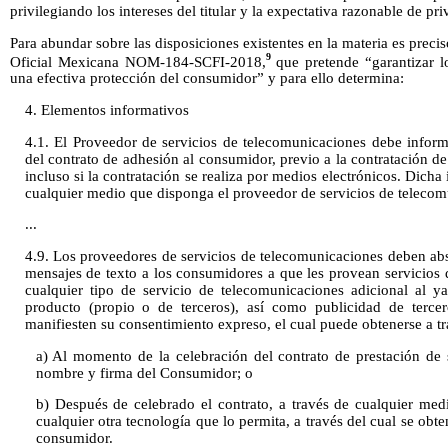
privilegiando los intereses del titular y la expectativa razonable de pri
Para abundar sobre las disposiciones existentes en la materia es prec
9
Oficial Mexicana NOM-184-SCFI-2018,
que pretende “garantizar l
una efectiva protección del consumidor” y para ello determina:
4. Elementos informativos
4.1. El Proveedor de servicios de telecomunicaciones debe inform
del contrato de adhesión al consumidor, previo a la contratación de
incluso si la contratación se realiza por medios electrónicos. Dich
cualquier medio que disponga el proveedor de servicios de telecom
...
4.9. Los proveedores de servicios de telecomunicaciones deben abs
mensajes de texto a los consumidores a que les provean servicio
cualquier tipo de servicio de telecomunicaciones adicional al y
producto (propio o de terceros), así como publicidad de terc
manifiesten su consentimiento expreso, el cual puede obtenerse a tr
a) Al momento de la celebración del contrato de prestación de 
nombre y firma del Consumidor; o
b) Después de celebrado el contrato, a través de cualquier medi
cualquier otra tecnología que lo permita, a través del cual se obt
consumidor.