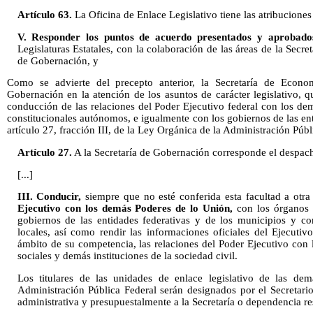
Artículo 63.
La Oficina de Enlace Legislativo tiene las atribuciones 
V. Responder los puntos de acuerdo presentados y aprobado
Legislaturas Estatales, con la colaboración de las áreas de la Secre
de Gobernación, y
Como se advierte del precepto anterior, la Secretaría de Econo
Gobernación en la atención de los asuntos de carácter legislativo, q
conducción de las relaciones del Poder Ejecutivo federal con los de
constitucionales autónomos, e igualmente con los gobiernos de las ent
artículo 27, fracción III, de la Ley Orgánica de la Administración Públ
Artículo 27.
A la Secretaría de Gobernación corresponde el despacho
[...]
III. Conducir,
siempre que no esté conferida esta facultad a otra
Ejecutivo con los demás Poderes de lo Unión,
con los órganos 
gobiernos de las entidades federativas y de los municipios y co
locales, así como rendir las informaciones oficiales del Ejecutiv
ámbito de su competencia, las relaciones del Poder Ejecutivo con l
sociales y demás instituciones de la sociedad civil.
Los titulares de las unidades de enlace legislativo de las de
Administración Pública Federal serán designados por el Secretari
administrativa y presupuestalmente a la Secretaría o dependencia re