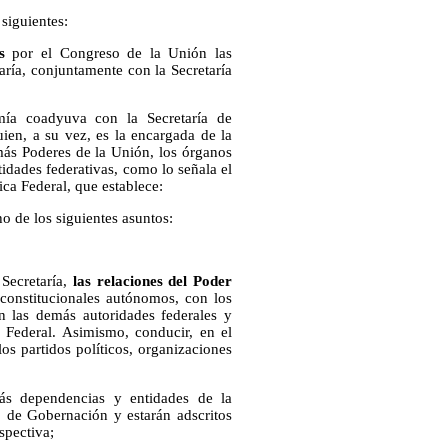
siguientes:
s
por el Congreso de la Unión las
taría, conjuntamente con la Secretaría
mía coadyuva con la Secretaría de
uien, a su vez, es la encargada de la
más Poderes de la Unión, los órganos
idades federativas, como lo señala el
ica Federal, que establece:
 de los siguientes asuntos:
 Secretaría,
las relaciones del Poder
constitucionales autónomos, con los
n las demás autoridades federales y
o Federal. Asimismo, conducir, en el
os partidos políticos, organizaciones
más dependencias y entidades de la
o de Gobernación y estarán adscritos
spectiva;