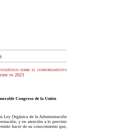
s
stadístico sobre el comportamiento
ierre de 2023
onorable Congreso de la Unión
 la Ley Orgánica de la Administración
ernación, y en atención a lo previsto
 permito hacer de su conocimiento que,