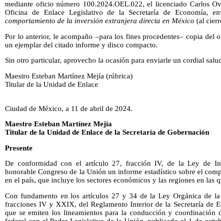
mediante oficio número 100.2024.OEL.022, el licenciado Carlos Ov
Oficina de Enlace Legislativo de la Secretaría de Economía, e
comportamiento de la inversión extranjera directa en México
(al cier
Por lo anterior, le acompaño –para los fines procedentes– copia del o
un ejemplar del citado informe y disco compacto.
Sin otro particular, aprovecho la ocasión para enviarle un cordial salu
Maestro Esteban Martínez Mejía (rúbrica)
Titular de la Unidad de Enlace
Ciudad de México, a 11 de abril de 2024.
Maestro Esteban Martínez Mejía
Titular de la Unidad de Enlace de la Secretaría de Gobernación
Presente
De conformidad con el artículo 27, fracción IV, de la Ley de Inv
honorable Congreso de la Unión un informe estadístico sobre el comp
en el país, que incluye los sectores económicos y las regiones en las q
Con fundamento en los artículos 27 y 34 de la Ley Orgánica de la 
fracciones IV y XXIX, del Reglamento Interior de la Secretaría de 
que se emiten los lineamientos para la conducción y coordinación d