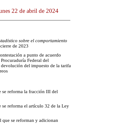
unes 22 de abril de 2024
stadístico sobre el comportamiento
 cierre de 2023
contestación a punto de acuerdo
 Procuraduría Federal del
devolución del impuesto de la tarifa
reos
se reforma la fracción III del
se reforma el artículo 32 de la Ley
l que se reforman y adicionan