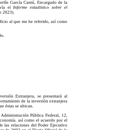
erlín García Cantú, Encargado de la
nvía el
Informe
estadístico sobre el
re 2023).
ficio al que me he referido, así como
do.
ersión Extranjera, se presentará al
ortamiento de la inversión extranjera
ue éstas se ubican.
Administración Pública Federal, 12,
Economía. así como el acuerdo por el
e las relaciones del Poder Ejecutivo