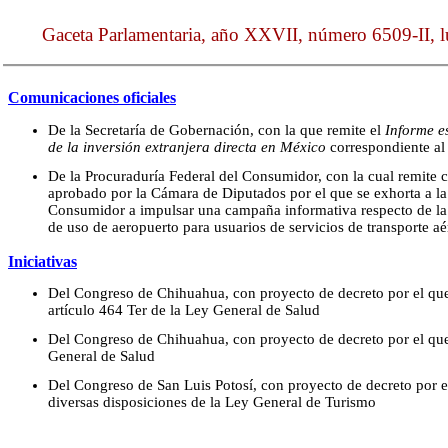
Gaceta Parlamentaria, año XXVII, número 6509-II, l
Comunicaciones oficiales
De la Secretaría de Gobernación, con la que remite el
Informe e
de la inversión extranjera directa en México
correspondiente al
De la Procuraduría Federal del Consumidor, con la cual remite 
aprobado por la Cámara de Diputados por el que se exhorta a la
Consumidor a impulsar una campaña informativa respecto de la 
de uso de aeropuerto para usuarios de servicios de transporte aé
Iniciativas
Del Congreso de Chihuahua, con proyecto de decreto por el que 
artículo 464 Ter de la Ley General de Salud
Del Congreso de Chihuahua, con proyecto de decreto por el que 
General de Salud
Del Congreso de San Luis Potosí, con proyecto de decreto por e
diversas disposiciones de la Ley General de Turismo