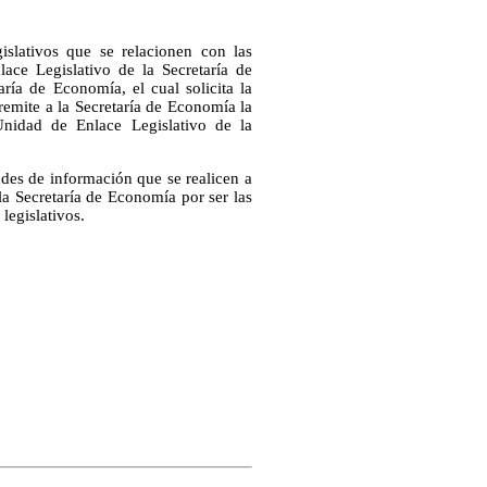
islativos que se relacionen con las
lace Legislativo de la Secretaría de
ía de Economía, el cual solicita la
 remite a la Secretaría de Economía la
Unidad de Enlace Legislativo de la
tudes de información que se realicen a
la Secretaría de Economía por ser las
legislativos.