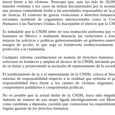
moral frente a las víctimas. Preocupa que, ante las más de 20,00
muertes violentas y los casos de tortura documentados por la socie
una postura contundente frente a las autoridades responsables en la p
de Justicia. El contexto de graves violaciones a derechos humanos
escrutinio insistente de organismos internacionales como la Co
Humanos o las Naciones Unidas. Es inaceptable el silencio que la C
Es indudable que la CNDH debe ser una institución autónoma que vel
humanos en México y realmente denuncie las violaciones a ésto
mejorar las prácticas y políticas gubernamentales en gobiernos anteri
margen de acción, lo que urge es fortalecerla institucionalmen
protección a la ciudadanía.
Cualquier reforma constitucional en materia de derechos humanos 
enfocarse en fortalecer y ampliar el alcance de la CNDH, iniciando po
de su titular y promoviendo la inclusión de representantes de la socied
El nombramiento de la o el representante de la CNDH, coloca al Sen
máxima de responsabilidad respecto a la realidad que enfrenta el p
responsabilidad ética frente a los cientos de víctimas migrante
compromisos partidarios o componendas políticas.
No es posible que la actual titular de la CNDH, haya sido elegid
Además de tratarse de una mujer ligada ideológicamente con Moren
como candidata a diputada, cuestión que contraviene los requerimien
órgano garante de los derechos humanos.