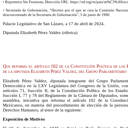
• Reporteros Sin Fronteras, Dirección URL: https://rsf.org/es/pais/m%C3%A9xic
• Secretaría de Gobernación, “Decreto por el que se crea la Comisión Naci
desconcentrado de la Secretaría de Gobernación”, 5 de junio de 1990.
Palacio Legislativo de San Lázaro, a 17 de abril de 2024.
Diputada Elizabeth Pérez Valdez (rúbrica)
Que reforma el artículo 102 de la Constitución Política de los
de la diputada Elizabeth Pérez Valdez, del Grupo Parlamentari
Elizabeth Pérez Valdez, diputada integrante del Grupo Parlamen
Democrática en la LXV Legislatura del Congreso de la Unión, con
artículos 71, fracción II, de la Constitución Política de los Esta
fracción I, 77 y 78 del Reglamento de la Cámara de Diputados, some
asamblea, iniciativa que reforma el artículo 102 de la Constituc
Mexicanos, en materia del procedimiento de elección de la persona
Derechos Humanos, al tenor de la siguiente:
Exposición de Motivos