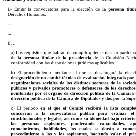
I.- Emitir la convocatoria para la elección de
la persona titul
Derechos Humanos.
...
...
II. ...
a) Los requisitos que habrán de cumplir quienes deseen participa
de
la persona titular de la presidencia
de la Comisión Naci
conformidad con las disposiciones jurídicas aplicables.
b) El procedimiento mediante el que se desahogará la elecc
designación de un comité técnico de evaluación, integrado por 
organizaciones sociales de los distintos sectores de la soci
públicos y privados promotores o defensores de los derechos
nombradas por el órgano de dirección política de la Cámara 
dirección política de la Cámara de Diputados y dos por la Supr
c) El periodo
en el que el Comité recibirá la lista comple
concurran a la convocatoria pública para evaluar el 
constitucionales y legales, así como su idoneidad bajo criteri
las personas aspirantes, ponderando capacidades, apti
conocimientos, habilidades, los cuales se darán a conoc
procedimiento a las y los aspirantes, haciendo valer el pr