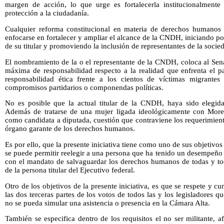
margen de acción, lo que urge es fortalecerla institucionalmen
protección a la ciudadanía.
Cualquier reforma constitucional en materia de derechos humanos 
enfocarse en fortalecer y ampliar el alcance de la CNDH, iniciando po
de su titular y promoviendo la inclusión de representantes de la socied
El nombramiento de la o el representante de la CNDH, coloca al Sen
máxima de responsabilidad respecto a la realidad que enfrenta el p
responsabilidad ética frente a los cientos de víctimas migrante
compromisos partidarios o componendas políticas.
No es posible que la actual titular de la CNDH, haya sido elegid
Además de tratarse de una mujer ligada ideológicamente con Moren
como candidata a diputada, cuestión que contraviene los requerimien
órgano garante de los derechos humanos.
Es por ello, que la presente iniciativa tiene como uno de sus objetivos e
se puede permitir reelegir a una persona que ha tenido un desempeño
con el mandato de salvaguardar los derechos humanos de todas y to
de la persona titular del Ejecutivo federal.
Otro de los objetivos de la presente iniciativa, es que se respete y c
las dos terceras partes de los votos de todos las y los legisladores 
no se pueda simular una asistencia o presencia en la Cámara Alta.
También se especifica dentro de los requisitos el no ser militante, a