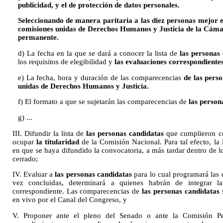
publicidad, y el de protección de datos personales.
Seleccionando de manera paritaria a las diez personas mejor e
comisiones unidas de Derechos Humanos y Justicia de la Cáma
permanente.
d) La fecha en la que se dará a conocer la lista de
las personas
los requisitos de elegibilidad y
las evaluaciones correspondiente
e) La fecha, hora y duración de las comparecencias
de las pers
unidas de Derechos Humanos y Justicia.
f) El formato a que se sujetarán las comparecencias de
las person
g) ...
III. Difundir la lista de
las personas candidatas
que cumplieron con
ocupar
la titularidad
de la Comisión Nacional. Para tal efecto, la 
en que se haya difundido la convocatoria, a más tardar dentro de lo
cerrado;
IV. Evaluar a
las personas candidatas
para lo cual programará las
vez concluidas, determinará a quienes habrán de integrar 
correspondiente. Las comparecencias de
las personas candidatas
s
en vivo por el Canal del Congreso, y
V. Proponer ante el pleno del Senado o ante la Comisión P