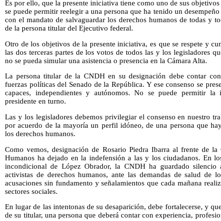
Es por ello, que la presente iniciativa tiene como uno de sus objetivos e
se puede permitir reelegir a una persona que ha tenido un desempeño
con el mandato de salvaguardar los derechos humanos de todas y to
de la persona titular del Ejecutivo federal.
Otro de los objetivos de la presente iniciativa, es que se respete y c
las dos terceras partes de los votos de todos las y los legisladores 
no se pueda simular una asistencia o presencia en la Cámara Alta.
La persona titular de la CNDH en su designación debe contar con 
fuerzas políticas del Senado de la República. Y ese consenso se presen
capaces, independientes y autónomos. No se puede permitir la 
presidente en turno.
Las y los legisladores debemos privilegiar el consenso en nuestro trab
por acuerdo de la mayoría un perfil idóneo, de una persona que ha
los derechos humanos.
Como vemos, designación de Rosario Piedra Ibarra al frente de la
Humanos ha dejado en la indefensión a las y los ciudadanos. En lo
incondicional de López Obrador, la CNDH ha guardado silencio an
activistas de derechos humanos, ante las demandas de salud de lo
acusaciones sin fundamento y señalamientos que cada mañana realiza 
sectores sociales.
En lugar de las intentonas de su desaparición, debe fortalecerse, y q
de su titular, una persona que deberá contar con experiencia, profe