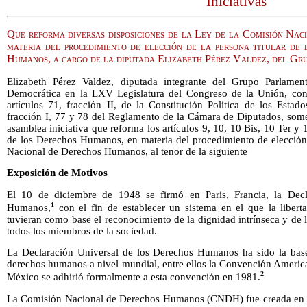
Iniciativas
Que reforma diversas disposiciones de la Ley de la Comisión Na
materia del procedimiento de elección de la persona titular de
Humanos, a cargo de la diputada Elizabeth Pérez Valdez, del G
Elizabeth Pérez Valdez, diputada integrante del Grupo Parlamen
Democrática en la LXV Legislatura del Congreso de la Unión, con
artículos 71, fracción II, de la Constitución Política de los Esta
fracción I, 77 y 78 del Reglamento de la Cámara de Diputados, some
asamblea iniciativa que reforma los artículos 9, 10, 10 Bis, 10 Ter y
de los Derechos Humanos, en materia del procedimiento de elección 
Nacional de Derechos Humanos, al tenor de la siguiente
Exposición de Motivos
El 10 de diciembre de 1948 se firmó en París, Francia, la Decl
1
Humanos,
con el fin de establecer un sistema en el que la libert
tuvieran como base el reconocimiento de la dignidad intrínseca y de l
todos los miembros de la sociedad.
La Declaración Universal de los Derechos Humanos ha sido la base
derechos humanos a nivel mundial, entre ellos la Convención Amer
2
México se adhirió formalmente a esta convención en 1981.
La Comisión Nacional de Derechos Humanos (CNDH) fue creada en 19