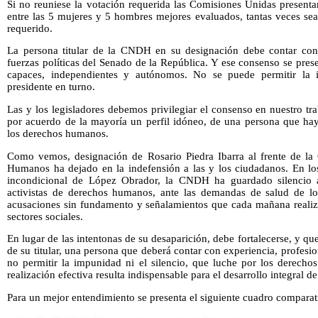
Si no reuniese la votación requerida las Comisiones Unidas presenta
entre las 5 mujeres y 5 hombres mejores evaluados, tantas veces sea
requerido.
La persona titular de la CNDH en su designación debe contar con 
fuerzas políticas del Senado de la República. Y ese consenso se presen
capaces, independientes y autónomos. No se puede permitir la 
presidente en turno.
Las y los legisladores debemos privilegiar el consenso en nuestro trab
por acuerdo de la mayoría un perfil idóneo, de una persona que ha
los derechos humanos.
Como vemos, designación de Rosario Piedra Ibarra al frente de la
Humanos ha dejado en la indefensión a las y los ciudadanos. En lo
incondicional de López Obrador, la CNDH ha guardado silencio an
activistas de derechos humanos, ante las demandas de salud de lo
acusaciones sin fundamento y señalamientos que cada mañana realiza 
sectores sociales.
En lugar de las intentonas de su desaparición, debe fortalecerse, y q
de su titular, una persona que deberá contar con experiencia, profe
no permitir la impunidad ni el silencio, que luche por los derechos
realización efectiva resulta indispensable para el desarrollo integral d
Para un mejor entendimiento se presenta el siguiente cuadro comparat