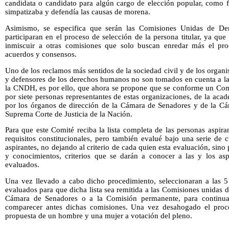
candidata o candidato para algún cargo de elección popular, como fue
simpatizaba y defendía las causas de morena.
Asimismo, se especifica que serán las Comisiones Unidas de De
participaran en el proceso de selección de la persona titular, ya qu
inmiscuir a otras comisiones que solo buscan enredar más el proc
acuerdos y consensos.
Uno de los reclamos más sentidos de la sociedad civil y de los orga
y defensores de los derechos humanos no son tomados en cuenta a la h
la CNDH, es por ello, que ahora se propone que se conforme un Com
por siete personas representantes de estas organizaciones, de la aca
por los órganos de dirección de la Cámara de Senadores y de la Cá
Suprema Corte de Justicia de la Nación.
Para que este Comité reciba la lista completa de las personas aspir
requisitos constitucionales, pero también evalué bajo una serie de c
aspirantes, no dejando al criterio de cada quien esta evaluación, sin
y conocimientos, criterios que se darán a conocer a las y los as
evaluados.
Una vez llevado a cabo dicho procedimiento, seleccionaran a las 
evaluados para que dicha lista sea remitida a las Comisiones unidas
Cámara de Senadores o a la Comisión permanente, para continuar
comparecer antes dichas comisiones. Una vez desahogado el proc
propuesta de un hombre y una mujer a votación del pleno.